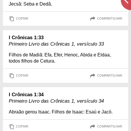
Jecsã: Seba e Dedã.
COPIAR
COMPARTILHAR
I Crônicas 1:33
Primeiro Livro das Crônicas 1, versículo 33
Filhos de Madiã: Efa, Efer, Henoc, Abida e Eldaa,
todos filhos de Cetura.
COPIAR
COMPARTILHAR
I Crônicas 1:34
Primeiro Livro das Crônicas 1, versículo 34
Abraão gerou Isaac. Filhos de Isaac: Esaú e Jacó.
COPIAR
COMPARTILHAR