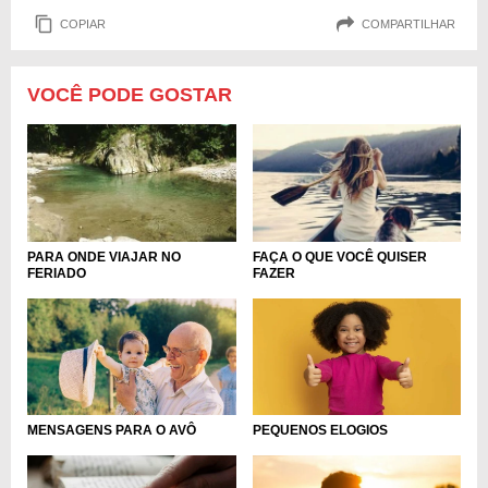
COPIAR
COMPARTILHAR
VOCÊ PODE GOSTAR
PARA ONDE VIAJAR NO
FAÇA O QUE VOCÊ QUISER
FERIADO
FAZER
MENSAGENS PARA O AVÔ
PEQUENOS ELOGIOS