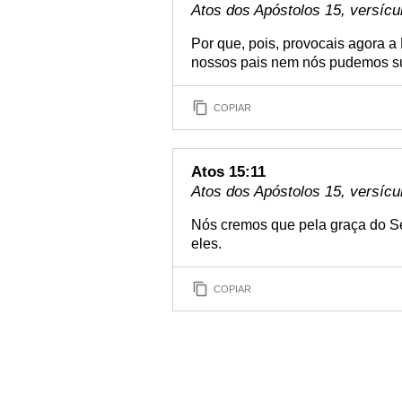
Atos dos Apóstolos 15, versícu
Por que, pois, provocais agora 
nossos pais nem nós pudemos s
COPIAR
Atos 15:11
Atos dos Apóstolos 15, versícu
Nós cremos que pela graça do S
eles.
COPIAR