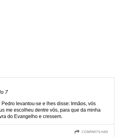
lo 7
Pedro levantou-se e lhes disse: Irmãos, vós
us me escolheu dentre vós, para que da minha
vra do Evangelho e cressem.
COMPARTILHAR