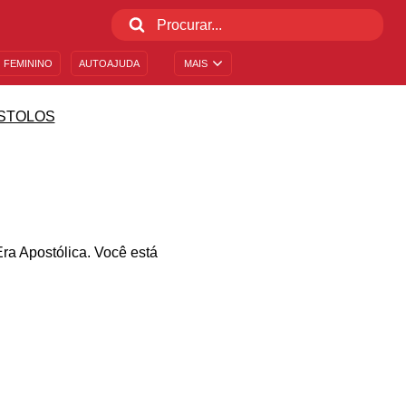
 FEMININO
AUTOAJUDA
MAIS
STOLOS
Era Apostólica. Você está