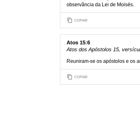
observância da Lei de Moisés.
COPIAR
Atos 15:6
Atos dos Apóstolos 15, versícu
Reuniram-se os apóstolos e os an
COPIAR