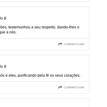
lo 8
ões, testemunhou a seu respeito, dando-lhes o
que a nós.
COMPARTILHAR
lo 9
ós e eles, purificando pela fé os seus corações.
COMPARTILHAR