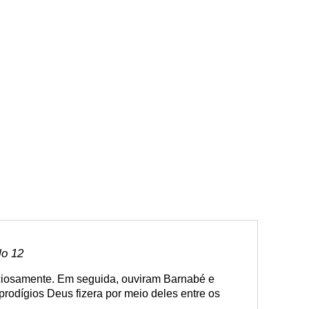
lo 12
nciosamente. Em seguida, ouviram Barnabé e
prodígios Deus fizera por meio deles entre os