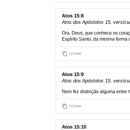
Atos 15:8
Atos dos Apóstolos 15, versícu
Ora, Deus, que conhece os coraç
Espírito Santo, da mesma forma 
COPIAR
Atos 15:9
Atos dos Apóstolos 15, versícu
Nem fez distinção alguma entre n
COPIAR
Atos 15:10