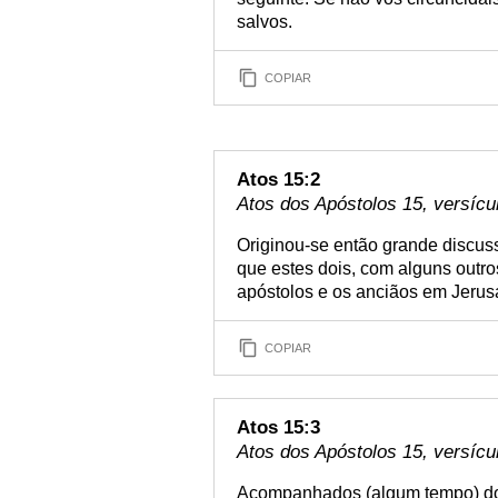
salvos.
COPIAR
Atos 15:2
Atos dos Apóstolos 15, versícu
Originou-se então grande discus
que estes dois, com alguns outro
apóstolos e os anciãos em Jerus
COPIAR
Atos 15:3
Atos dos Apóstolos 15, versícu
Acompanhados (algum tempo) d