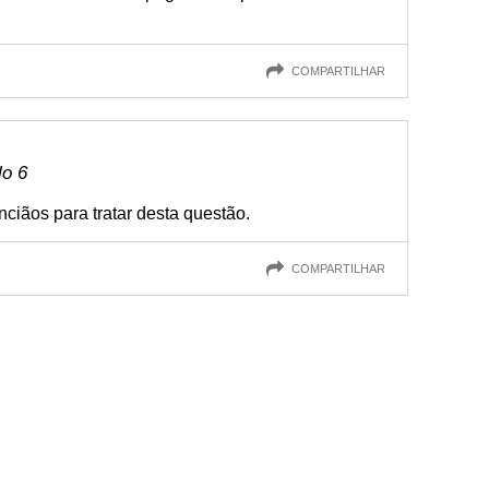
COMPARTILHAR
lo 6
ciãos para tratar desta questão.
COMPARTILHAR