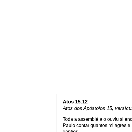
Atos 15:12
Atos dos Apóstolos 15, versícu
Toda a assembléia o ouviu sile
Paulo contar quantos milagres e 
gentios.