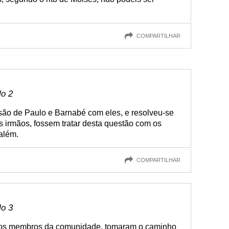
COMPARTILHAR
lo 2
são de Paulo e Barnabé com eles, e resolveu-se
s irmãos, fossem tratar desta questão com os
além.
COMPARTILHAR
lo 3
os membros da comunidade, tomaram o caminho