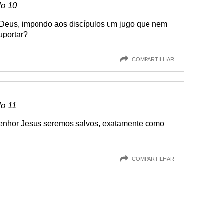
lo 10
a Deus, impondo aos discípulos um jugo que nem
uportar?
COMPARTILHAR
lo 11
enhor Jesus seremos salvos, exatamente como
COMPARTILHAR