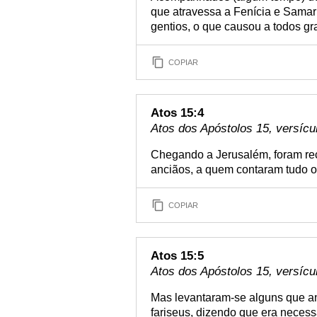
que atravessa a Fenícia e Samar
gentios, o que causou a todos gr
COPIAR
Atos 15:4
Atos dos Apóstolos 15, versícu
Chegando a Jerusalém, foram re
anciãos, a quem contaram tudo o 
COPIAR
Atos 15:5
Atos dos Apóstolos 15, versícu
Mas levantaram-se alguns que ant
fariseus, dizendo que era necess