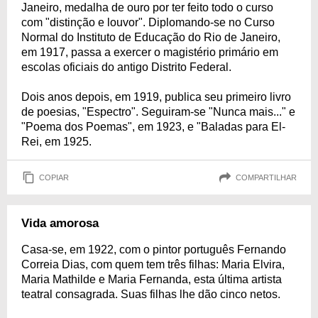
Janeiro, medalha de ouro por ter feito todo o curso
com "distinção e louvor". Diplomando-se no Curso
Normal do Instituto de Educação do Rio de Janeiro,
em 1917, passa a exercer o magistério primário em
escolas oficiais do antigo Distrito Federal.
Dois anos depois, em 1919, publica seu primeiro livro
de poesias, "Espectro". Seguiram-se "Nunca mais..." e
"Poema dos Poemas", em 1923, e "Baladas para El-
Rei, em 1925.
COPIAR
COMPARTILHAR
Vida amorosa
Casa-se, em 1922, com o pintor português Fernando
Correia Dias, com quem tem três filhas: Maria Elvira,
Maria Mathilde e Maria Fernanda, esta última artista
teatral consagrada. Suas filhas lhe dão cinco netos.