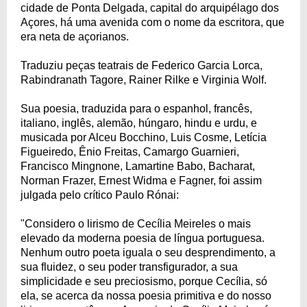
cidade de Ponta Delgada, capital do arquipélago dos
Açores, há uma avenida com o nome da escritora, que
era neta de açorianos.
Traduziu peças teatrais de Federico Garcia Lorca,
Rabindranath Tagore, Rainer Rilke e Virginia Wolf.
Sua poesia, traduzida para o espanhol, francês,
italiano, inglês, alemão, húngaro, hindu e urdu, e
musicada por Alceu Bocchino, Luis Cosme, Letícia
Figueiredo, Ênio Freitas, Camargo Guarnieri,
Francisco Mingnone, Lamartine Babo, Bacharat,
Norman Frazer, Ernest Widma e Fagner, foi assim
julgada pelo crítico Paulo Rónai:
"Considero o lirismo de Cecília Meireles o mais
elevado da moderna poesia de língua portuguesa.
Nenhum outro poeta iguala o seu desprendimento, a
sua fluidez, o seu poder transfigurador, a sua
simplicidade e seu preciosismo, porque Cecília, só
ela, se acerca da nossa poesia primitiva e do nosso