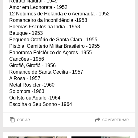
Retrato Natural - 1949
Amor em Leonoreta - 1952
12 Noturnos de Holanda e o Aeronauta - 1952
Romanceiro da Inconfidência -1953
Poemas Escritos na Índia - 1953
Batuque - 1953
Pequeno Oratório de Santa Clara - 1955
Pistóia, Cemitério Militar Brasileiro - 1955
Panorama Folclórico de Açores -1955
Canções - 1956
Giroflê, Giroflá - 1956
Romance de Santa Cecília - 1957
A Rosa - 1957
Metal Rosicler -1960
Solombra -1963
Ou Isto ou Aquilo -1964
Escolha o Seu Sonho - 1964
COPIAR
COMPARTILHAR