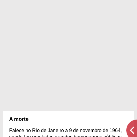
A morte
Falece no Rio de Janeiro a 9 de novembro de 1964,
sendo-lhe prestadas grandes homenagens públicas.