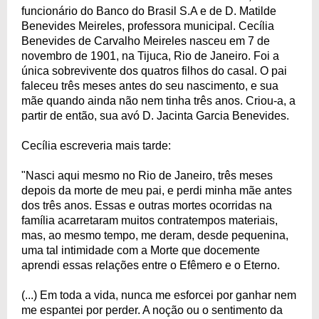
funcionário do Banco do Brasil S.A e de D. Matilde
Benevides Meireles, professora municipal. Cecília
Benevides de Carvalho Meireles nasceu em 7 de
novembro de 1901, na Tijuca, Rio de Janeiro. Foi a
única sobrevivente dos quatros filhos do casal. O pai
faleceu três meses antes do seu nascimento, e sua
mãe quando ainda não nem tinha três anos. Criou-a, a
partir de então, sua avó D. Jacinta Garcia Benevides.
Cecília escreveria mais tarde:
"Nasci aqui mesmo no Rio de Janeiro, três meses
depois da morte de meu pai, e perdi minha mãe antes
dos três anos. Essas e outras mortes ocorridas na
família acarretaram muitos contratempos materiais,
mas, ao mesmo tempo, me deram, desde pequenina,
uma tal intimidade com a Morte que docemente
aprendi essas relações entre o Efêmero e o Eterno.
(...) Em toda a vida, nunca me esforcei por ganhar nem
me espantei por perder. A noção ou o sentimento da