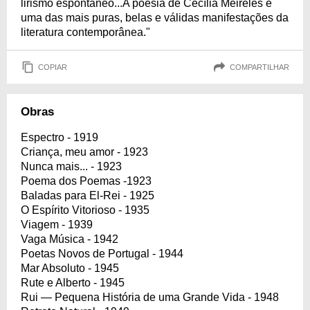
lirismo espontâneo...A poesia de Cecília Meireles é
uma das mais puras, belas e válidas manifestações da
literatura contemporânea."
COPIAR
COMPARTILHAR
Obras
Espectro - 1919
Criança, meu amor - 1923
Nunca mais... - 1923
Poema dos Poemas -1923
Baladas para El-Rei - 1925
O Espírito Vitorioso - 1935
Viagem - 1939
Vaga Música - 1942
Poetas Novos de Portugal - 1944
Mar Absoluto - 1945
Rute e Alberto - 1945
Rui — Pequena História de uma Grande Vida - 1948