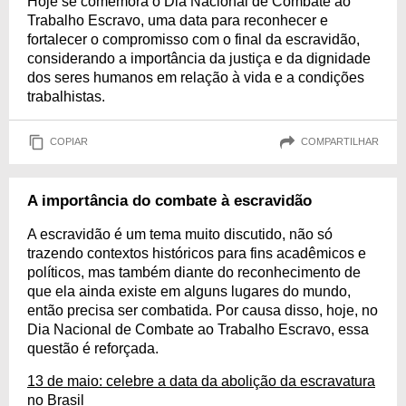
Hoje se comemora o Dia Nacional de Combate ao
Trabalho Escravo, uma data para reconhecer e
fortalecer o compromisso com o final da escravidão,
considerando a importância da justiça e da dignidade
dos seres humanos em relação à vida e a condições
trabalhistas.
COPIAR
COMPARTILHAR
A importância do combate à escravidão
A escravidão é um tema muito discutido, não só
trazendo contextos históricos para fins acadêmicos e
políticos, mas também diante do reconhecimento de
que ela ainda existe em alguns lugares do mundo,
então precisa ser combatida. Por causa disso, hoje, no
Dia Nacional de Combate ao Trabalho Escravo, essa
questão é reforçada.
13 de maio: celebre a data da abolição da escravatura
no Brasil