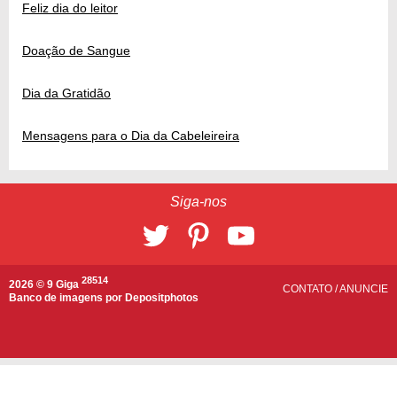
Feliz dia do leitor
Doação de Sangue
Dia da Gratidão
Mensagens para o Dia da Cabeleireira
Siga-nos
28514
2026 © 9 Giga
CONTATO
/
ANUNCIE
Banco de imagens por
Depositphotos