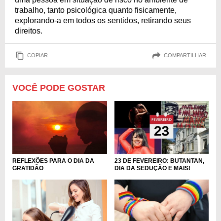
trabalho, tanto psicológica quanto fisicamente,
explorando-a em todos os sentidos, retirando seus
direitos.
COPIAR
COMPARTILHAR
VOCÊ PODE GOSTAR
REFLEXÕES PARA O DIA DA
23 DE FEVEREIRO: BUTANTAN,
GRATIDÃO
DIA DA SEDUÇÃO E MAIS!