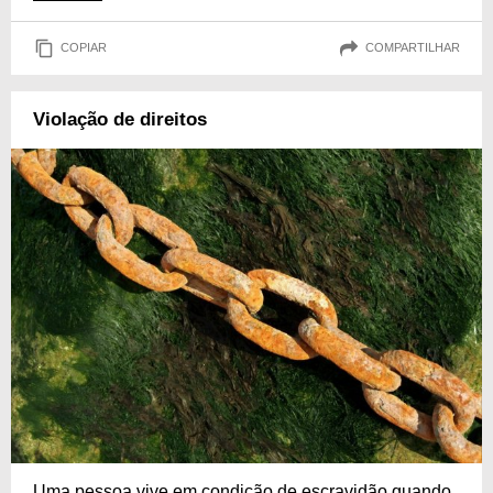
COPIAR
COMPARTILHAR
Violação de direitos
Uma pessoa vive em condição de escravidão quando