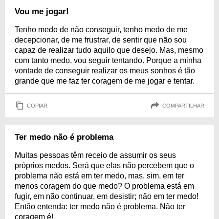
Vou me jogar!
Tenho medo de não conseguir, tenho medo de me
decepcionar, de me frustrar, de sentir que não sou
capaz de realizar tudo aquilo que desejo. Mas, mesmo
com tanto medo, vou seguir tentando. Porque a minha
vontade de conseguir realizar os meus sonhos é tão
grande que me faz ter coragem de me jogar e tentar.
COPIAR
COMPARTILHAR
Ter medo não é problema
Muitas pessoas têm receio de assumir os seus
próprios medos. Será que elas não percebem que o
problema não está em ter medo, mas, sim, em ter
menos coragem do que medo? O problema está em
fugir, em não continuar, em desistir; não em ter medo!
Então entenda: ter medo não é problema. Não ter
coragem é!