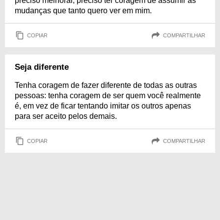
preciso melhorar, preciso ter coragem de assumir as
mudanças que tanto quero ver em mim.
COPIAR
COMPARTILHAR
Seja diferente
Tenha coragem de fazer diferente de todas as outras
pessoas: tenha coragem de ser quem você realmente
é, em vez de ficar tentando imitar os outros apenas
para ser aceito pelos demais.
COPIAR
COMPARTILHAR