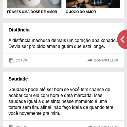
FRASES UMA DOSE DE AMOR
O JOGO DO AMOR
Distância
A distância machuca demais um coração apaixonado.
Devia ser proibido amar alguém que está longe.
COPIAR
COMPARTILHAR
Saudade
Saudade pode até ser bom se você tem chance de
acabar com ela com hora e data marcada. Mas
saudade igual a que sinto nesse momento é uma
tortura sem fim, afinal, não faço ideia de quando terei
você novamente pra mim.