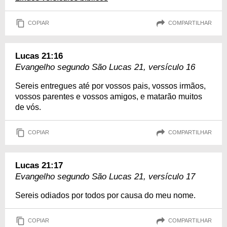
COPIAR
COMPARTILHAR
Lucas 21:16
Evangelho segundo São Lucas 21, versículo 16
Sereis entregues até por vossos pais, vossos irmãos,
vossos parentes e vossos amigos, e matarão muitos
de vós.
COPIAR
COMPARTILHAR
Lucas 21:17
Evangelho segundo São Lucas 21, versículo 17
Sereis odiados por todos por causa do meu nome.
COPIAR
COMPARTILHAR