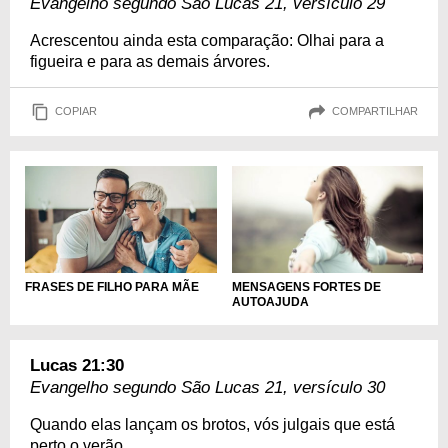
Evangelho segundo São Lucas 21, versículo 29
Acrescentou ainda esta comparação: Olhai para a
figueira e para as demais árvores.
COPIAR
COMPARTILHAR
FRASES DE FILHO PARA MÃE
MENSAGENS FORTES DE
AUTOAJUDA
Lucas 21:30
Evangelho segundo São Lucas 21, versículo 30
Quando elas lançam os brotos, vós julgais que está
perto o verão.