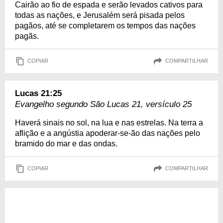
Cairão ao fio de espada e serão levados cativos para
todas as nações, e Jerusalém será pisada pelos
pagãos, até se completarem os tempos das nações
pagãs.
COPIAR
COMPARTILHAR
Lucas 21:25
Evangelho segundo São Lucas 21, versículo 25
Haverá sinais no sol, na lua e nas estrelas. Na terra a
aflição e a angústia apoderar-se-ão das nações pelo
bramido do mar e das ondas.
COPIAR
COMPARTILHAR