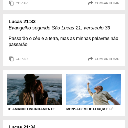
COPIAR
COMPARTILHAR
Lucas 21:33
Evangelho segundo São Lucas 21, versículo 33
Passarão o céu e a terra, mas as minhas palavras não
passarão.
COPIAR
COMPARTILHAR
MENSAGEM DE FORÇA E FÉ
TE AMANDO INFINITAMENTE
Lucas 21:34