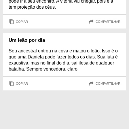
pode ir a seu encontro. A vitória vai chegar, pois ela
tem proteção dos céus.
COPIAR
COMPARTILHAR
Um leão por dia
Seu ancestral entrou na cova e matou o leão. Isso é o
que uma Daniela pode fazer todos os dias. Sua luta é
exaustiva, mas no final do dia, sai ilesa de qualquer
batalha. Sempre vencedora, claro.
COPIAR
COMPARTILHAR