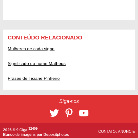
CONTEÚDO RELACIONADO
Mulheres de cada signo
Significado do nome Matheus
Frases de Ticiane Pinheiro
Siga-nos
32409
2026 © 9 Giga
CONTATO
/
ANUNCIE
Banco de imagens por
Depositphotos