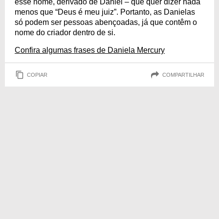
esse nome, derivado de Daniel – que quer dizer nada
menos que “Deus é meu juiz”. Portanto, as Danielas
só podem ser pessoas abençoadas, já que contêm o
nome do criador dentro de si.
Confira algumas frases de Daniela Mercury
COPIAR
COMPARTILHAR