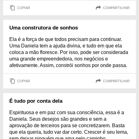
COPIAR
COMPARTILHAR
Uma construtora de sonhos
Ela é a força de que todos precisam para continuar.
Uma Daniela tem a ajuda divina, e tudo em que ela
coloca a mão floresce. Por isso, pode ser considerada
uma grande empreendedora, nos negócios e
afetivamente. Assim, constrói sonhos por onde passa.
COPIAR
COMPARTILHAR
É tudo por conta dela
Espirituosa e em paz com sua consciência, essa é a
Daniela. Seus desejos são grandes e sem a
aprovação de terceiros para se concretizarem. Basta
que ela queria, tudo var dar certo. Crescer é seu lema,
sem deixar ninguém que ama pelo caminho.