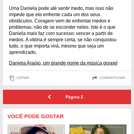
Uma Daniela pode até sentir medo, mas isso não
impede que ele enfrente cada um dos seus
obstáculos. Coragem vem de enfrentar medos e
problemas, não de se esconder neles. Isto é o que
Daniela mais faz com sucesso: vencer a partir de
medos. A vitória é sempre certa, se não conquistou
tudo, o que importa virá, mesmo que seja um
aprendizado.
Daniela Araújo, um grande nome da música gospel
COPIAR
COMPARTILHAR
Página
2
VOCÊ PODE GOSTAR