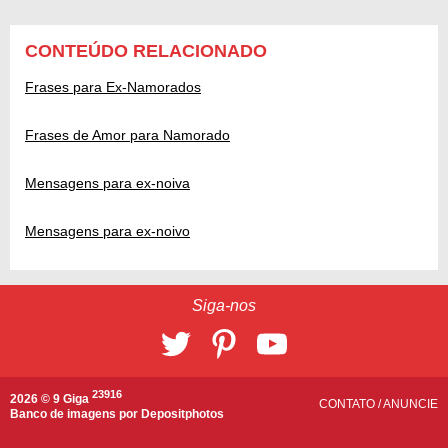
CONTEÚDO RELACIONADO
Frases para Ex-Namorados
Frases de Amor para Namorado
Mensagens para ex-noiva
Mensagens para ex-noivo
Siga-nos
23916
2026 © 9 Giga
CONTATO
/
ANUNCIE
Banco de imagens por
Depositphotos