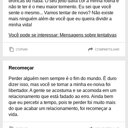
broncas do nada. O seu jeito dava cor à minha rotina e
não te ter é o meu maior tormento. Eu sei que você
sente o mesmo... Vamos tentar de novo? Não existe
mais ninguém além de você que eu queira dividir a
minha vida!
Você pode se interessar: Mensagens sobre tentativas
COPIAR
COMPARTILHAR
Recomeçar
Perder alguém nem sempre é o fim do mundo. É duro
dizer isso, mas você se tornar a minha ex-noiva foi
libertador. A gente se acostuma e se acomoda em um
relacionamento que está fadado ao erro. Ainda bem
que eu percebi a tempo, pois te perder foi muito mais
do que acabar um relacionamento, foi recomeçar a
vida.