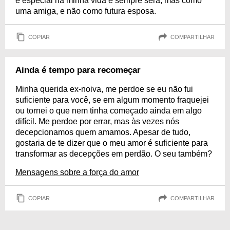
é especial na minha vida e sempre será, mas como
uma amiga, e não como futura esposa.
COPIAR
COMPARTILHAR
Ainda é tempo para recomeçar
Minha querida ex-noiva, me perdoe se eu não fui
suficiente para você, se em algum momento fraquejei
ou tornei o que nem tinha começado ainda em algo
difícil. Me perdoe por errar, mas às vezes nós
decepcionamos quem amamos. Apesar de tudo,
gostaria de te dizer que o meu amor é suficiente para
transformar as decepções em perdão. O seu também?
Mensagens sobre a força do amor
COPIAR
COMPARTILHAR