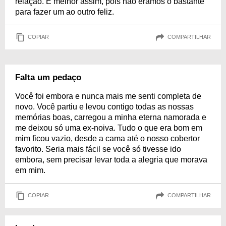
relação. É melhor assim, pois não éramos o bastante
para fazer um ao outro feliz.
COPIAR
COMPARTILHAR
Falta um pedaço
Você foi embora e nunca mais me senti completa de
novo. Você partiu e levou contigo todas as nossas
memórias boas, carregou a minha eterna namorada e
me deixou só uma ex-noiva. Tudo o que era bom em
mim ficou vazio, desde a cama até o nosso cobertor
favorito. Seria mais fácil se você só tivesse ido
embora, sem precisar levar toda a alegria que morava
em mim.
COPIAR
COMPARTILHAR