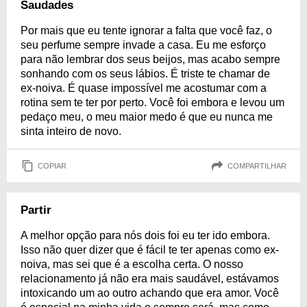
Saudades
Por mais que eu tente ignorar a falta que você faz, o
seu perfume sempre invade a casa. Eu me esforço
para não lembrar dos seus beijos, mas acabo sempre
sonhando com os seus lábios. É triste te chamar de
ex-noiva. É quase impossível me acostumar com a
rotina sem te ter por perto. Você foi embora e levou um
pedaço meu, o meu maior medo é que eu nunca me
sinta inteiro de novo.
COPIAR
COMPARTILHAR
Partir
A melhor opção para nós dois foi eu ter ido embora.
Isso não quer dizer que é fácil te ter apenas como ex-
noiva, mas sei que é a escolha certa. O nosso
relacionamento já não era mais saudável, estávamos
intoxicando um ao outro achando que era amor. Você