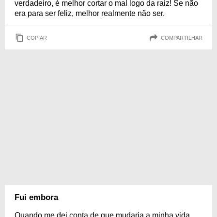
verdadeiro, é melhor cortar o mal logo da raiz! Se não
era para ser feliz, melhor realmente não ser.
COPIAR
COMPARTILHAR
Fui embora
Quando me dei conta de que mudaria a minha vida