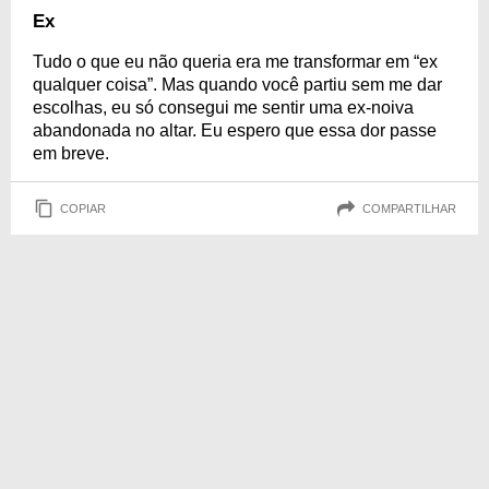
Ex
Tudo o que eu não queria era me transformar em “ex
qualquer coisa”. Mas quando você partiu sem me dar
escolhas, eu só consegui me sentir uma ex-noiva
abandonada no altar. Eu espero que essa dor passe
em breve.
COPIAR
COMPARTILHAR