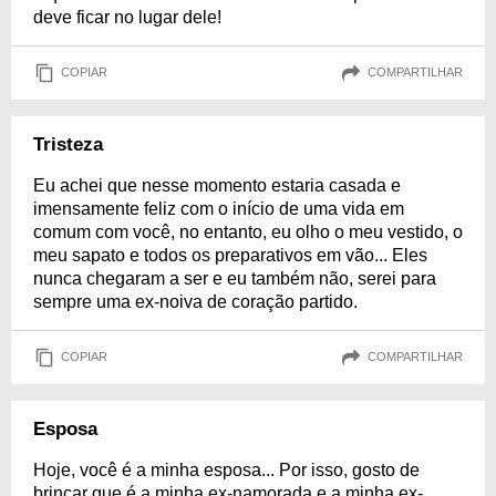
deve ficar no lugar dele!
COPIAR
COMPARTILHAR
Tristeza
Eu achei que nesse momento estaria casada e
imensamente feliz com o início de uma vida em
comum com você, no entanto, eu olho o meu vestido, o
meu sapato e todos os preparativos em vão... Eles
nunca chegaram a ser e eu também não, serei para
sempre uma ex-noiva de coração partido.
COPIAR
COMPARTILHAR
Esposa
Hoje, você é a minha esposa... Por isso, gosto de
brincar que é a minha ex-namorada e a minha ex-