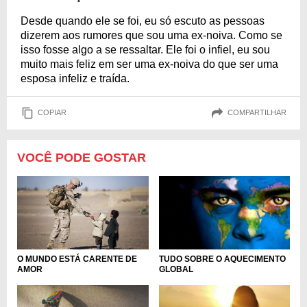
Desde quando ele se foi, eu só escuto as pessoas
dizerem aos rumores que sou uma ex-noiva. Como se
isso fosse algo a se ressaltar. Ele foi o infiel, eu sou
muito mais feliz em ser uma ex-noiva do que ser uma
esposa infeliz e traída.
COPIAR
COMPARTILHAR
VOCÊ PODE GOSTAR
O MUNDO ESTÁ CARENTE DE
TUDO SOBRE O AQUECIMENTO
AMOR
GLOBAL