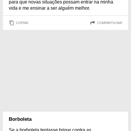
para que novas situações possam entrar na minha
vida e me ensinar a ser alguém melhor.
COPIAR
COMPARTILHAR
Borboleta
Se a borboleta tentasse brigar contra as