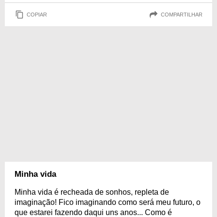
COPIAR
COMPARTILHAR
Minha vida
Minha vida é recheada de sonhos, repleta de
imaginação! Fico imaginando como será meu futuro, o
que estarei fazendo daqui uns anos... Como é