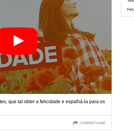
Text
Fel
s, que tal obter a felicidade e espalhá-la para os
COMPARTILHAR