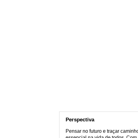
Perspectiva
Pensar no futuro e traçar caminh
essencial na vida de todos. Com 