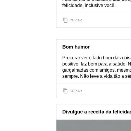
felicidade, inclusive você.
COPIAR
Bom humor
Procurar ver o lado bom das coi
positivo, faz bem para a saúde.
gargalhadas com amigos, mesmo 
sempre. Não leve a vida tão a sér
COPIAR
Divulgue a receita da felicid