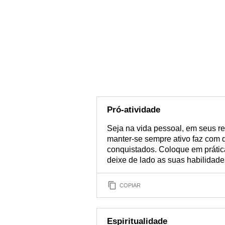
Pró-atividade
Seja na vida pessoal, em seus re
manter-se sempre ativo faz com 
conquistados. Coloque em prátic
deixe de lado as suas habilidade
COPIAR
Espiritualidade