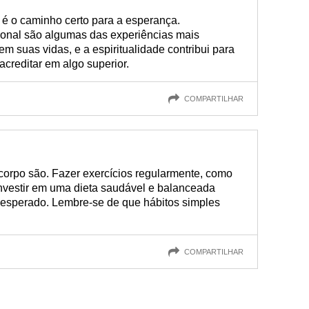
 é o caminho certo para a esperança.
ional são algumas das experiências mais
m suas vidas, e a espiritualidade contribui para
acreditar em algo superior.
COMPARTILHAR
corpo são. Fazer exercícios regularmente, como
vestir em uma dieta saudável e balanceada
 esperado. Lembre-se de que hábitos simples
COMPARTILHAR