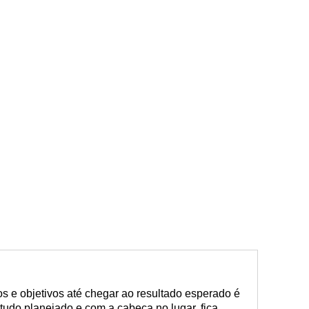
os e objetivos até chegar ao resultado esperado é
tudo planejado e com a cabeça no lugar, fica