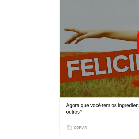
Agora que você tem os ingrediente
outros?
COPIAR