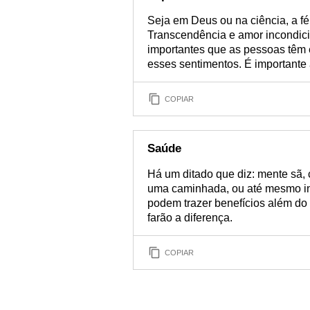
Seja em Deus ou na ciência, a fé
Transcendência e amor incondic
importantes que as pessoas têm e
esses sentimentos. É importante 
COPIAR
Saúde
Há um ditado que diz: mente sã, 
uma caminhada, ou até mesmo in
podem trazer benefícios além do
farão a diferença.
COPIAR