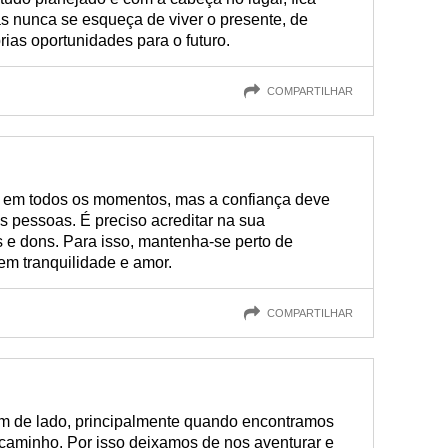
Mas nunca se esqueça de viver o presente, de
prias oportunidades para o futuro.
COMPARTILHAR
 em todos os momentos, mas a confiança deve
as pessoas. É preciso acreditar na sua
 e dons. Para isso, mantenha-se perto de
m tranquilidade e amor.
COMPARTILHAR
m de lado, principalmente quando encontramos
caminho. Por isso deixamos de nos aventurar e