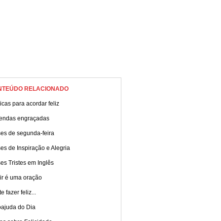
NTEÚDO RELACIONADO
cas para acordar feliz
endas engraçadas
ses de segunda-feira
es de Inspiração e Alegria
es Tristes em Inglês
ir é uma oração
e fazer feliz...
oajuda do Dia