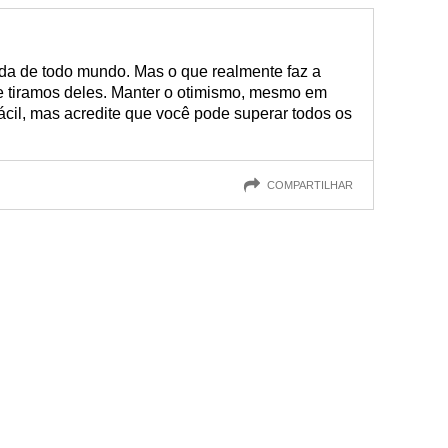
da de todo mundo. Mas o que realmente faz a
e tiramos deles. Manter o otimismo, mesmo em
ácil, mas acredite que você pode superar todos os
COMPARTILHAR