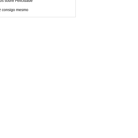
os sobre Felicidade
iz consigo mesmo