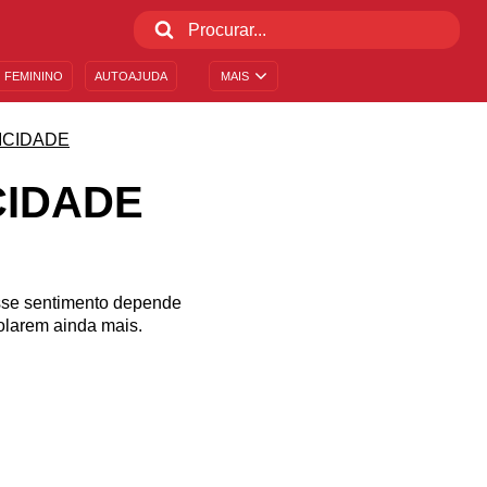
 FEMININO
AUTOAJUDA
MAIS
ICIDADE
CIDADE
sse sentimento depende
colarem ainda mais.