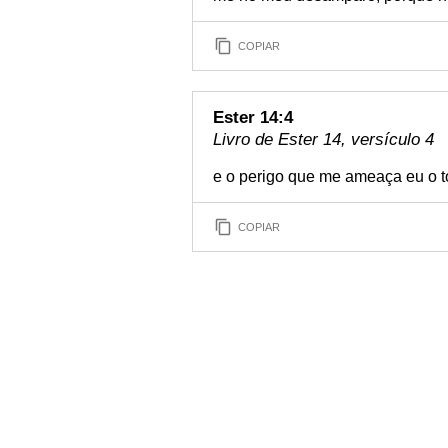
COPIAR
Ester 14:4
Livro de Ester 14, versículo 4
e o perigo que me ameaça eu o t
COPIAR