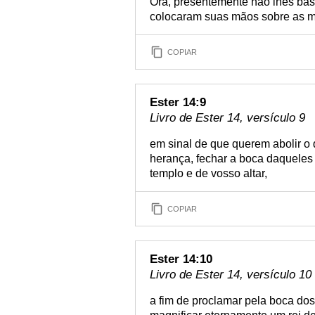
Ora, presentemente não lhes bas
colocaram suas mãos sobre as m
COPIAR
Ester 14:9
Livro de Ester 14, versículo 9
em sinal de que querem abolir o 
herança, fechar a boca daqueles 
templo e de vosso altar,
COPIAR
Ester 14:10
Livro de Ester 14, versículo 10
a fim de proclamar pela boca do