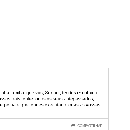
inha família, que vós, Senhor, tendes escolhido
nossos pais, entre todos os seus antepassados,
perpétua e que tendes executado todas as vossas
COMPARTILHAR