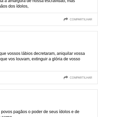
ta a amargura de nossa escravidão, mas
ãos dos ídolos,
COMPARTILHAR
que vossos lábios decretaram, aniquilar vossa
que vos louvam, extinguir a glória de vosso
COMPARTILHAR
s povos pagãos o poder de seus ídolos e de