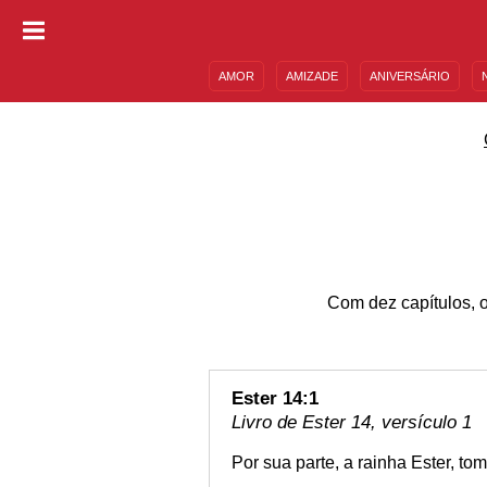
AMOR
AMIZADE
ANIVERSÁRIO
DESCULPAS
MENSAGENS E FRASES
Com dez capítulos, o
Ester 14:1
Livro de Ester 14, versículo 1
Por sua parte, a rainha Ester, t