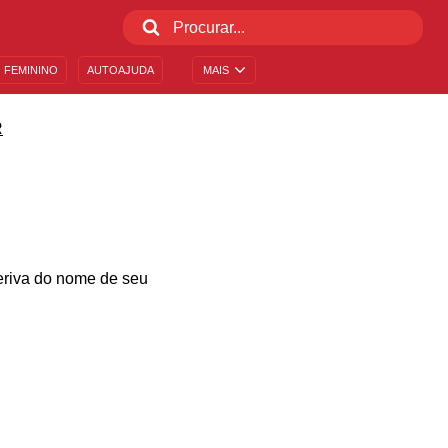
 FEMININO
AUTOAJUDA
MAIS
R
deriva do nome de seu