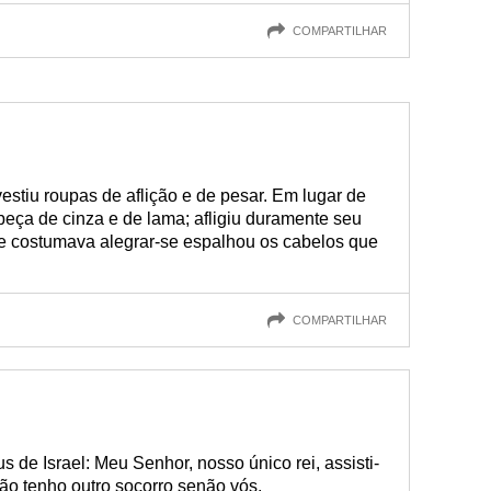
COMPARTILHAR
stiu roupas de aflição e de pesar. Em lugar de
beça de cinza e de lama; afligiu duramente seu
de costumava alegrar-se espalhou os cabelos que
COMPARTILHAR
s de Israel: Meu Senhor, nosso único rei, assisti-
o tenho outro socorro senão vós,