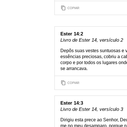
COPIAR
Ester 14:2
Livro de Ester 14, versículo 2
Depôs suas vestes suntuosas e ve
essências preciosas, cobriu a ca
corpo e por todos os lugares on
se arrancava.
COPIAR
Ester 14:3
Livro de Ester 14, versículo 3
Dirigiu esta prece ao Senhor, Deu
me no meu desamparo, porque nã