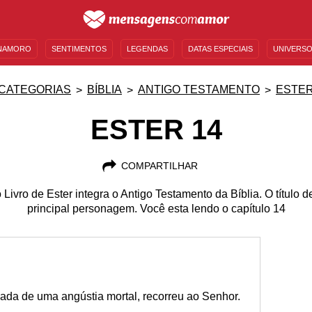
NAMORO
SENTIMENTOS
LEGENDAS
DATAS ESPECIAIS
UNIVERSO
MENSAGENS DE ANIVERSÁRIO
ENTRETENIMENTO
FAMOSOS
BÍBLIA
CATEGORIAS
BÍBLIA
ANTIGO TESTAMENTO
ESTE
ESTER 14
COMPARTILHAR
 Livro de Ester integra o Antigo Testamento da Bíblia. O título 
principal personagem. Você esta lendo o capítulo 14
omada de uma angústia mortal, recorreu ao Senhor.