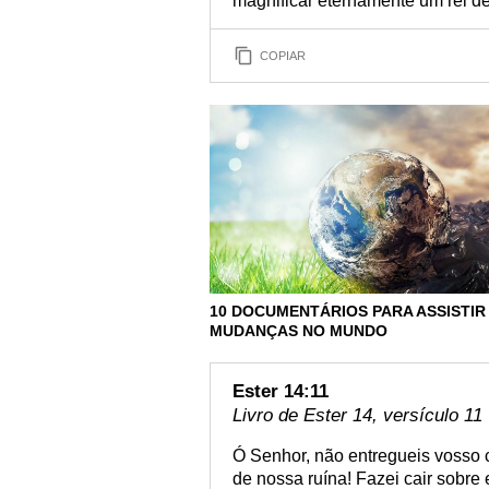
magnificar eternamente um rei de
COPIAR
10 DOCUMENTÁRIOS PARA ASSISTIR
MUDANÇAS NO MUNDO
Ester 14:11
Livro de Ester 14, versículo 11
Ó Senhor, não entregueis vosso 
de nossa ruína! Fazei cair sobre