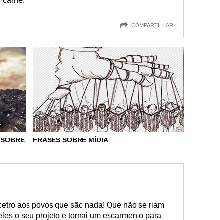
 carne.
COMPARTILHAR
 SOBRE
FRASES SOBRE MÍDIA
cetro aos povos que são nada! Que não se riam
 eles o seu projeto e tornai um escarmento para