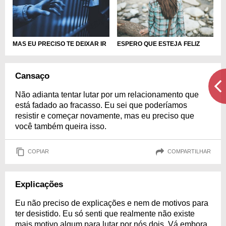
ESPERO QUE ESTEJA FELIZ
MAS EU PRECISO TE DEIXAR IR
Cansaço
Não adianta tentar lutar por um relacionamento que
está fadado ao fracasso. Eu sei que poderíamos
resistir e começar novamente, mas eu preciso que
você também queira isso.
COPIAR
COMPARTILHAR
Explicações
Eu não preciso de explicações e nem de motivos para
ter desistido. Eu só senti que realmente não existe
mais motivo algum para lutar por nós dois. Vá embora,