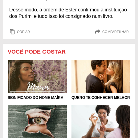
Desse modo, a ordem de Ester confirmou a instituição
dos Purim, e tudo isso foi consignado num livro.
COPIAR
COMPARTILHAR
VOCÊ PODE GOSTAR
QUERO TE CONHECER MELHOR
SIGNIFICADO DO NOME MAÍRA