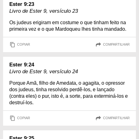
Ester 9:23
Livro de Ester 9, versículo 23
Os judeus erigiram em costume o que tinham feito na
primeira vez e o que Mardoqueu lhes tinha mandado.
COPIAR
COMPARTILHAR
Ester 9:24
Livro de Ester 9, versículo 24
Porque Amã, filho de Amedata, o agagita, o opressor
dos judeus, tinha resolvido perdê-los, e lançado
(contra eles) o pur, isto é, a sorte, para exterminá-los e
destruí-los.
COPIAR
COMPARTILHAR
Ester 9:25