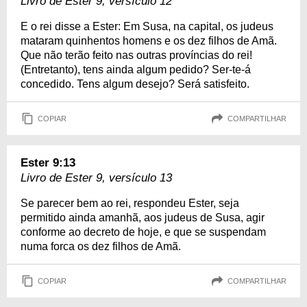
Livro de Ester 9, versículo 12
E o rei disse a Ester: Em Susa, na capital, os judeus
mataram quinhentos homens e os dez filhos de Amã.
Que não terão feito nas outras províncias do rei!
(Entretanto), tens ainda algum pedido? Ser-te-á
concedido. Tens algum desejo? Será satisfeito.
COPIAR
COMPARTILHAR
Ester 9:13
Livro de Ester 9, versículo 13
Se parecer bem ao rei, respondeu Ester, seja
permitido ainda amanhã, aos judeus de Susa, agir
conforme ao decreto de hoje, e que se suspendam
numa forca os dez filhos de Amã.
COPIAR
COMPARTILHAR