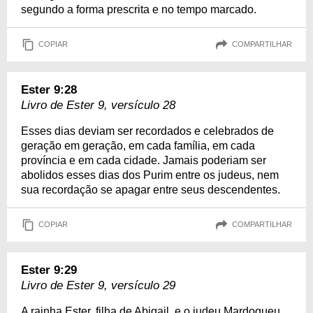
segundo a forma prescrita e no tempo marcado.
COPIAR
COMPARTILHAR
Ester 9:28
Livro de Ester 9, versículo 28
Esses dias deviam ser recordados e celebrados de
geração em geração, em cada família, em cada
província e em cada cidade. Jamais poderiam ser
abolidos esses dias dos Purim entre os judeus, nem
sua recordação se apagar entre seus descendentes.
COPIAR
COMPARTILHAR
Ester 9:29
Livro de Ester 9, versículo 29
A rainha Ester, filha de Abigail, e o judeu Mardoqueu