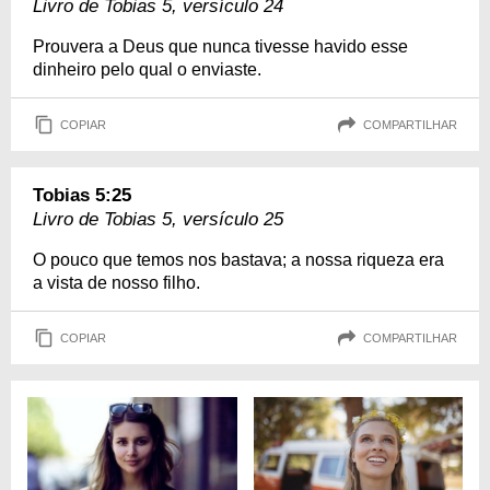
Livro de Tobias 5, versículo 24
Prouvera a Deus que nunca tivesse havido esse
dinheiro pelo qual o enviaste.
COPIAR
COMPARTILHAR
Tobias 5:25
Livro de Tobias 5, versículo 25
O pouco que temos nos bastava; a nossa riqueza era
a vista de nosso filho.
COPIAR
COMPARTILHAR