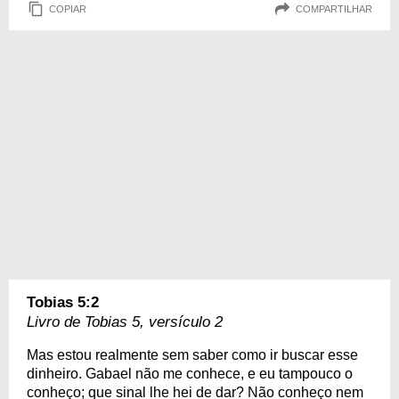
COPIAR
COMPARTILHAR
Tobias 5:2
Livro de Tobias 5, versículo 2
Mas estou realmente sem saber como ir buscar esse
dinheiro. Gabael não me conhece, e eu tampouco o
conheço; que sinal lhe hei de dar? Não conheço nem