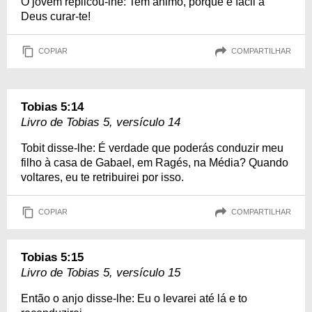
O jovem replicou-lhe: Tem ânimo, porque é fácil a
Deus curar-te!
COPIAR
COMPARTILHAR
Tobias 5:14
Livro de Tobias 5, versículo 14
Tobit disse-lhe: É verdade que poderás conduzir meu
filho à casa de Gabael, em Ragés, na Média? Quando
voltares, eu te retribuirei por isso.
COPIAR
COMPARTILHAR
Tobias 5:15
Livro de Tobias 5, versículo 15
Então o anjo disse-lhe: Eu o levarei até lá e to