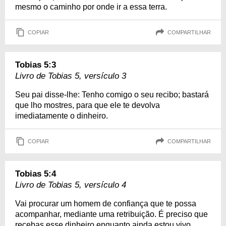
mesmo o caminho por onde ir a essa terra.
COPIAR
COMPARTILHAR
Tobias 5:3
Livro de Tobias 5, versículo 3
Seu pai disse-lhe: Tenho comigo o seu recibo; bastará
que lho mostres, para que ele te devolva
imediatamente o dinheiro.
COPIAR
COMPARTILHAR
Tobias 5:4
Livro de Tobias 5, versículo 4
Vai procurar um homem de confiança que te possa
acompanhar, mediante uma retribuição. É preciso que
recebas esse dinheiro enquanto ainda estou vivo.