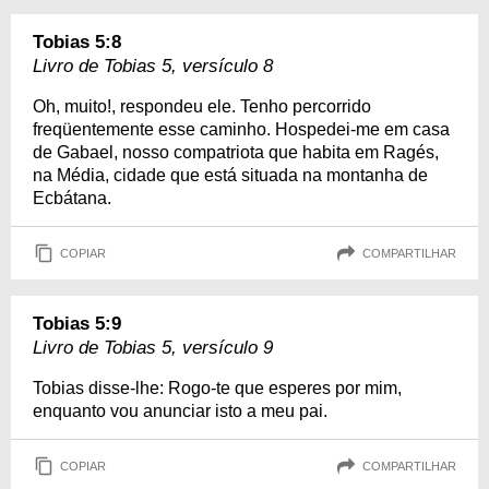
Tobias 5:8
Livro de Tobias 5, versículo 8
Oh, muito!, respondeu ele. Tenho percorrido
freqüentemente esse caminho. Hospedei-me em casa
de Gabael, nosso compatriota que habita em Ragés,
na Média, cidade que está situada na montanha de
Ecbátana.
COPIAR
COMPARTILHAR
Tobias 5:9
Livro de Tobias 5, versículo 9
Tobias disse-lhe: Rogo-te que esperes por mim,
enquanto vou anunciar isto a meu pai.
COPIAR
COMPARTILHAR