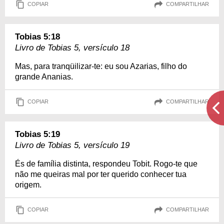
COPIAR
COMPARTILHAR
Tobias 5:18
Livro de Tobias 5, versículo 18
Mas, para tranqüilizar-te: eu sou Azarias, filho do
grande Ananias.
COPIAR
COMPARTILHAR
Tobias 5:19
Livro de Tobias 5, versículo 19
És de família distinta, respondeu Tobit. Rogo-te que
não me queiras mal por ter querido conhecer tua
origem.
COPIAR
COMPARTILHAR