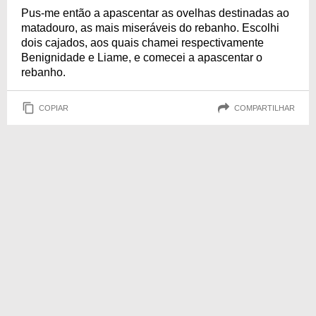
Pus-me então a apascentar as ovelhas destinadas ao
matadouro, as mais miseráveis do rebanho. Escolhi
dois cajados, aos quais chamei respectivamente
Benignidade e Liame, e comecei a apascentar o
rebanho.
COPIAR
COMPARTILHAR