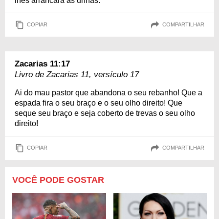
lhes arrancará as unhas.
COPIAR
COMPARTILHAR
Zacarias 11:17
Livro de Zacarias 11, versículo 17
Ai do mau pastor que abandona o seu rebanho! Que a
espada fira o seu braço e o seu olho direito! Que
seque seu braço e seja coberto de trevas o seu olho
direito!
COPIAR
COMPARTILHAR
VOCÊ PODE GOSTAR