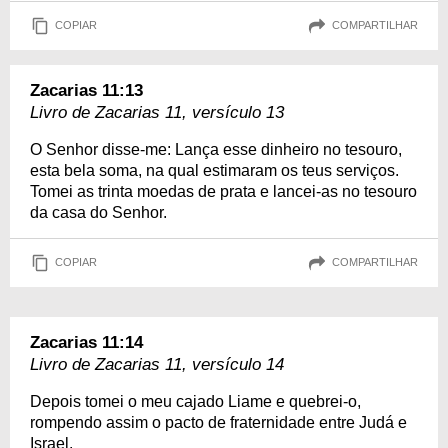
COPIAR
COMPARTILHAR
Zacarias 11:13
Livro de Zacarias 11, versículo 13
O Senhor disse-me: Lança esse dinheiro no tesouro,
esta bela soma, na qual estimaram os teus serviços.
Tomei as trinta moedas de prata e lancei-as no tesouro
da casa do Senhor.
COPIAR
COMPARTILHAR
Zacarias 11:14
Livro de Zacarias 11, versículo 14
Depois tomei o meu cajado Liame e quebrei-o,
rompendo assim o pacto de fraternidade entre Judá e
Israel.