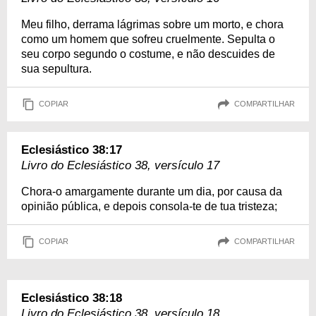
Meu filho, derrama lágrimas sobre um morto, e chora
como um homem que sofreu cruelmente. Sepulta o
seu corpo segundo o costume, e não descuides de
sua sepultura.
COPIAR
COMPARTILHAR
Eclesiástico 38:17
Livro do Eclesiástico 38, versículo 17
Chora-o amargamente durante um dia, por causa da
opinião pública, e depois consola-te de tua tristeza;
COPIAR
COMPARTILHAR
Eclesiástico 38:18
Livro do Eclesiástico 38, versículo 18