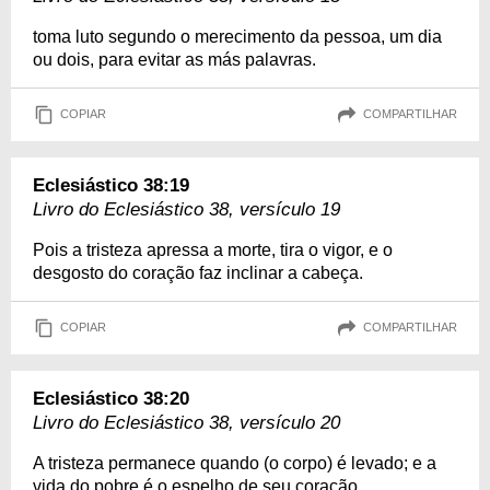
toma luto segundo o merecimento da pessoa, um dia
ou dois, para evitar as más palavras.
COPIAR
COMPARTILHAR
Eclesiástico 38:19
Livro do Eclesiástico 38, versículo 19
Pois a tristeza apressa a morte, tira o vigor, e o
desgosto do coração faz inclinar a cabeça.
COPIAR
COMPARTILHAR
Eclesiástico 38:20
Livro do Eclesiástico 38, versículo 20
A tristeza permanece quando (o corpo) é levado; e a
vida do pobre é o espelho de seu coração.