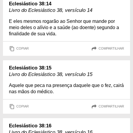
Eclesiástico 38:14
Livro do Eclesiástico 38, versículo 14
E eles mesmos rogarão ao Senhor que mande por
meio deles o alívio e a saúde (ao doente) segundo a
finalidade de sua vida.
COPIAR
COMPARTILHAR
Eclesiástico 38:15
Livro do Eclesiástico 38, versículo 15
Aquele que peca na presença daquele que o fez, cairá
nas mãos do médico.
COPIAR
COMPARTILHAR
Eclesiástico 38:16
Livro do Eclesiástico 38, versículo 16