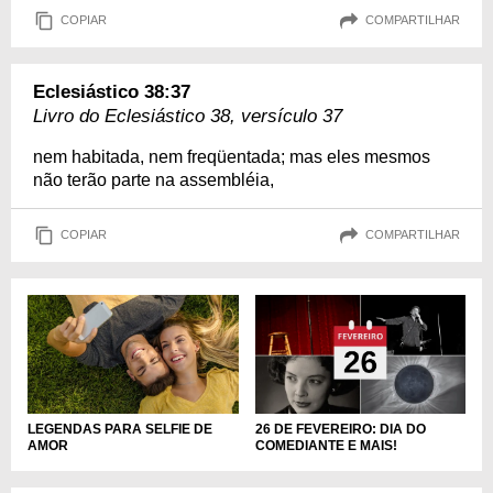
COPIAR
COMPARTILHAR
Eclesiástico 38:37
Livro do Eclesiástico 38, versículo 37
nem habitada, nem freqüentada; mas eles mesmos
não terão parte na assembléia,
COPIAR
COMPARTILHAR
LEGENDAS PARA SELFIE DE
26 DE FEVEREIRO: DIA DO
AMOR
COMEDIANTE E MAIS!