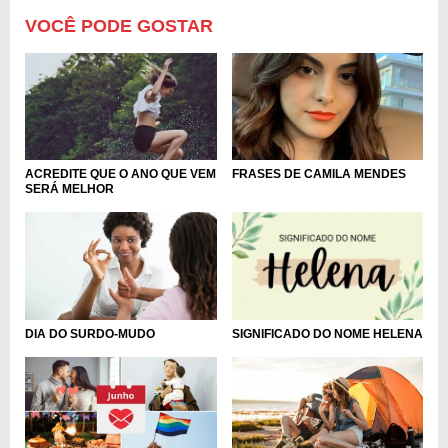
VOCÊ PODE GOSTAR
FRASES DE CAMILA MENDES
ACREDITE QUE O ANO QUE VEM
SERÁ MELHOR
DIA DO SURDO-MUDO
SIGNIFICADO DO NOME HELENA