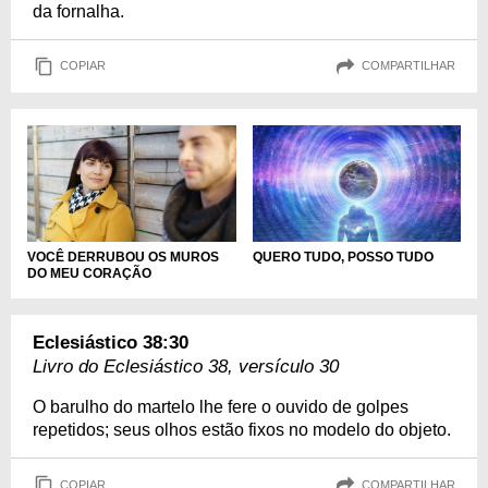
da fornalha.
COPIAR
COMPARTILHAR
VOCÊ DERRUBOU OS MUROS
QUERO TUDO, POSSO TUDO
DO MEU CORAÇÃO
Eclesiástico 38:30
Livro do Eclesiástico 38, versículo 30
O barulho do martelo lhe fere o ouvido de golpes
repetidos; seus olhos estão fixos no modelo do objeto.
COPIAR
COMPARTILHAR