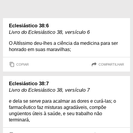
Eclesiástico 38:6
Livro do Eclesiástico 38, versículo 6
O Altíssimo deu-lhes a ciência da medicina para ser
honrado em suas maravilhas;
COPIAR
COMPARTILHAR
Eclesiástico 38:7
Livro do Eclesiástico 38, versículo 7
e dela se serve para acalmar as dores e curá-las; o
farmacêutico faz misturas agradáveis, compõe
ungüentos úteis à saúde, e seu trabalho não
terminará,