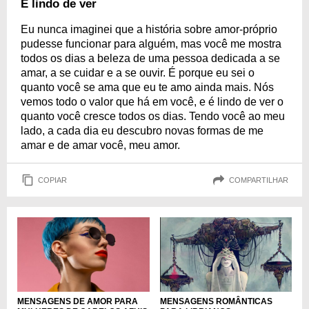
É lindo de ver
Eu nunca imaginei que a história sobre amor-próprio
pudesse funcionar para alguém, mas você me mostra
todos os dias a beleza de uma pessoa dedicada a se
amar, a se cuidar e a se ouvir. É porque eu sei o
quanto você se ama que eu te amo ainda mais. Nós
vemos todo o valor que há em você, e é lindo de ver o
quanto você cresce todos os dias. Tendo você ao meu
lado, a cada dia eu descubro novas formas de me
amar e de amar você, meu amor.
COPIAR
COMPARTILHAR
MENSAGENS ROMÂNTICAS
MENSAGENS DE AMOR PARA