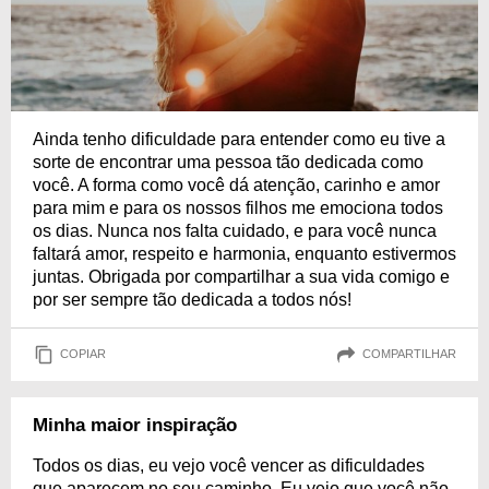
Ainda tenho dificuldade para entender como eu tive a
sorte de encontrar uma pessoa tão dedicada como
você. A forma como você dá atenção, carinho e amor
para mim e para os nossos filhos me emociona todos
os dias. Nunca nos falta cuidado, e para você nunca
faltará amor, respeito e harmonia, enquanto estivermos
juntas. Obrigada por compartilhar a sua vida comigo e
por ser sempre tão dedicada a todos nós!
COPIAR
COMPARTILHAR
Minha maior inspiração
Todos os dias, eu vejo você vencer as dificuldades
que aparecem no seu caminho. Eu vejo que você não