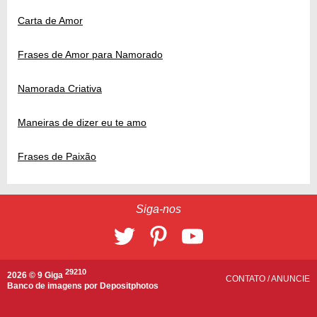
Carta de Amor
Frases de Amor para Namorado
Namorada Criativa
Maneiras de dizer eu te amo
Frases de Paixão
Siga-nos
29210
2026 © 9 Giga
CONTATO
/
ANUNCIE
Banco de imagens por
Depositphotos