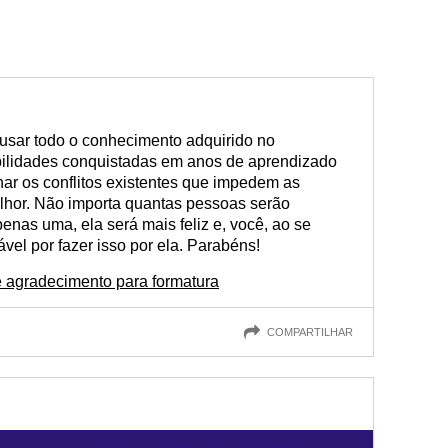
 usar todo o conhecimento adquirido no
abilidades conquistadas em anos de aprendizado
onar os conflitos existentes que impedem as
hor. Não importa quantas pessoas serão
nas uma, ela será mais feliz e, você, ao se
vel por fazer isso por ela. Parabéns!
agradecimento para formatura
COMPARTILHAR