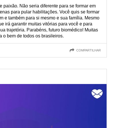
felicitações que preparamos e comemore este momento!
 paixão. Não seria diferente para se formar em
nas para pular habilitações. Você quis se formar
uém e também para si mesmo e sua família. Mesmo
 irá garantir muitas vitórias para você e para
 trajetória. Parabéns, futuro biomédico! Muitas
a o bem de todos os brasileiros.
COMPARTILHAR