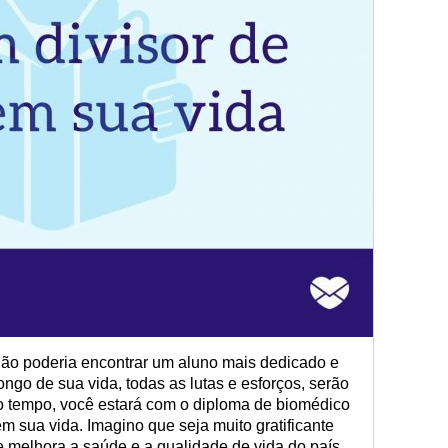
não poderia encontrar um aluno mais dedicado e
ngo de sua vida, todas as lutas e esforços, serão
tempo, você estará com o diploma de biomédico
m sua vida. Imagino que seja muito gratificante
 melhora a saúde e a qualidade de vida do país