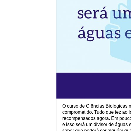
O curso de Ciências Biológicas 
comprometido. Tudo que fez ao lo
recompensados agora. Em pouco 
e isso será um divisor de águas e
saber que poderá ser alguém que