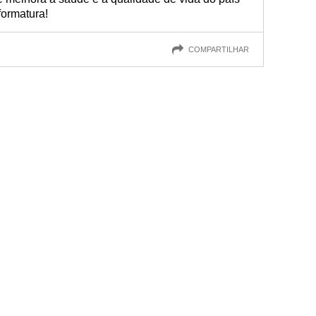
formatura!
COMPARTILHAR