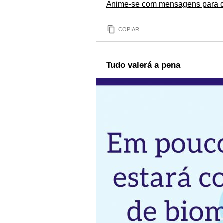
Anime-se com mensagens para q
COPIAR
Tudo valerá a pena