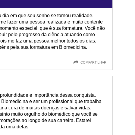
 o dia em que seu sonho se tornou realidade.
e fazer uma pessoa realizada e muito contente
momento especial, que é sua formatura. Você não
ibuir pelo progresso da ciência atuando como
ois me faz uma pessoa melhor todos os dias.
béns pela sua formatura em Biomedicina.
COMPARTILHAR
profundidade e importância dessa conquista.
 Biomedicina e ser um profissional que trabalha
r a cura de muitas doenças e salvar vidas.
 sinto muito orgulho do biomédico que você se
morações ao longo de sua carreira. Estarei
ada uma delas.