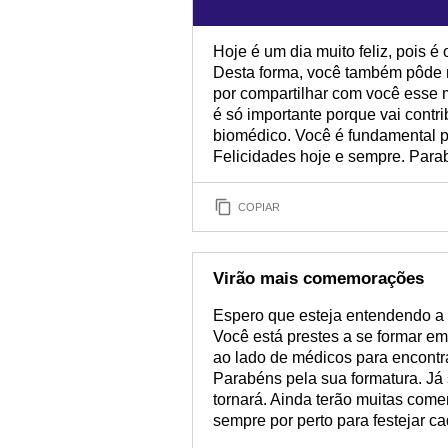
Hoje é um dia muito feliz, pois é
Desta forma, você também pôde m
por compartilhar com você esse 
é só importante porque vai contr
biomédico. Você é fundamental p
Felicidades hoje e sempre. Para
COPIAR
Virão mais comemorações
Espero que esteja entendendo a 
Você está prestes a se formar em
ao lado de médicos para encontra
Parabéns pela sua formatura. Já
tornará. Ainda terão muitas come
sempre por perto para festejar c