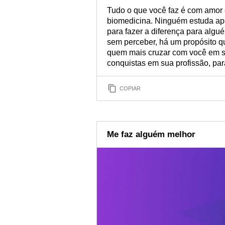
Tudo o que você faz é com amor e
biomedicina. Ninguém estuda ape
para fazer a diferença para alg
sem perceber, há um propósito que
quem mais cruzar com você em sua
conquistas em sua profissão, par
COPIAR
Me faz alguém melhor