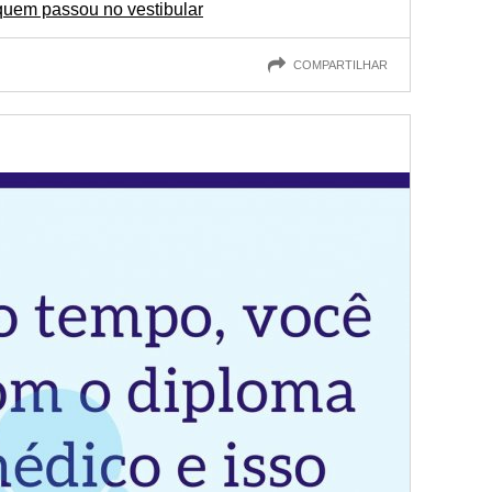
uem passou no vestibular
COMPARTILHAR