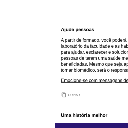
Ajude pessoas
A partir de formado, você poderá
laboratório da faculdade e as h
para ajudar, esclarecer e soluci
pessoas de terem uma saúde mel
beneficiadas. Mesmo que seja ape
tornar biomédico, será o responsá
Emocione-se com mensagens de 
COPIAR
Uma história melhor