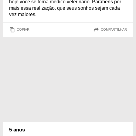
hoje você se torna médico veterinário. Parabéns por
mais essa realização, que seus sonhos sejam cada
vez maiores.
COPIAR
COMPARTILHAR
5 anos