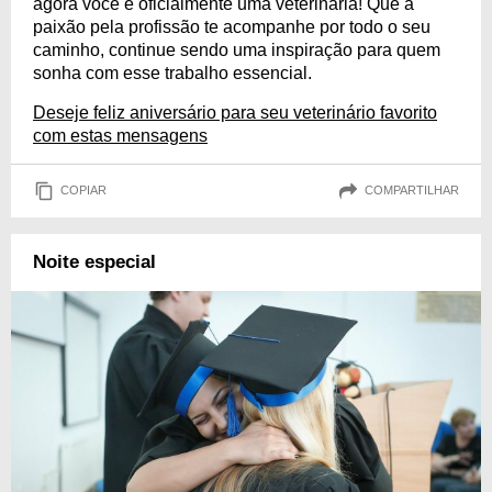
agora você é oficialmente uma veterinária! Que a
paixão pela profissão te acompanhe por todo o seu
caminho, continue sendo uma inspiração para quem
sonha com esse trabalho essencial.
Deseje feliz aniversário para seu veterinário favorito
com estas mensagens
COPIAR
COMPARTILHAR
Noite especial