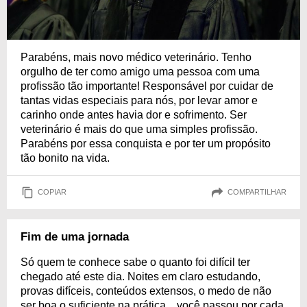
Parabéns, mais novo médico veterinário. Tenho
orgulho de ter como amigo uma pessoa com uma
profissão tão importante! Responsável por cuidar de
tantas vidas especiais para nós, por levar amor e
carinho onde antes havia dor e sofrimento. Ser
veterinário é mais do que uma simples profissão.
Parabéns por essa conquista e por ter um propósito
tão bonito na vida.
COPIAR
COMPARTILHAR
Fim de uma jornada
Só quem te conhece sabe o quanto foi difícil ter
chegado até este dia. Noites em claro estudando,
provas difíceis, conteúdos extensos, o medo de não
ser boa o suficiente na prática... você passou por cada