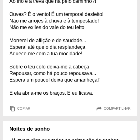
Ao frio e à treva que há pelo caminho?!
Ouves? É o vento! É um temporal desfeito!
Não me arrojes à chuva e à tempestade!
Não me exiles do vale do teu leito!
Morrerei de aflição e de saudade...
Espera! até que o dia resplandeça,
Aquece-me com a tua mocidade!
Sobre o teu colo deixa-me a cabeça
Repousar, como há pouco repousava...
Espera um pouco! deixa que amanheça!"
E ela abria-me os braços. E eu ficava.
COPIAR
COMPARTILHAR
Noites de sonho