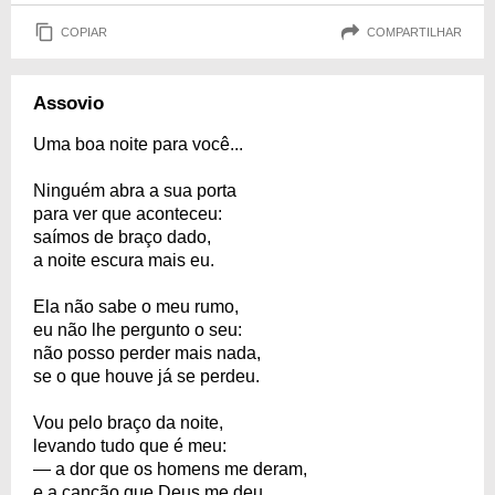
COPIAR
COMPARTILHAR
Assovio
Uma boa noite para você...
Ninguém abra a sua porta
para ver que aconteceu:
saímos de braço dado,
a noite escura mais eu.
Ela não sabe o meu rumo,
eu não lhe pergunto o seu:
não posso perder mais nada,
se o que houve já se perdeu.
Vou pelo braço da noite,
levando tudo que é meu:
— a dor que os homens me deram,
e a canção que Deus me deu.