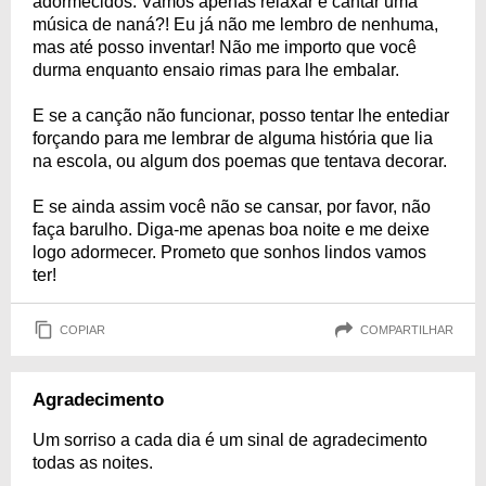
adormecidos. Vamos apenas relaxar e cantar uma
música de naná?! Eu já não me lembro de nenhuma,
mas até posso inventar! Não me importo que você
durma enquanto ensaio rimas para lhe embalar.
E se a canção não funcionar, posso tentar lhe entediar
forçando para me lembrar de alguma história que lia
na escola, ou algum dos poemas que tentava decorar.
E se ainda assim você não se cansar, por favor, não
faça barulho. Diga-me apenas boa noite e me deixe
logo adormecer. Prometo que sonhos lindos vamos
ter!
COPIAR
COMPARTILHAR
Agradecimento
Um sorriso a cada dia é um sinal de agradecimento
todas as noites.