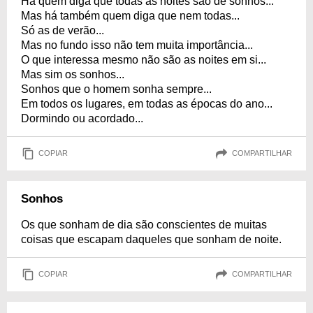
Há quem diga que todas as noites são de sonhos...
Mas há também quem diga que nem todas...
Só as de verão...
Mas no fundo isso não tem muita importância...
O que interessa mesmo não são as noites em si...
Mas sim os sonhos...
Sonhos que o homem sonha sempre...
Em todos os lugares, em todas as épocas do ano...
Dormindo ou acordado...
COPIAR
COMPARTILHAR
Sonhos
Os que sonham de dia são conscientes de muitas
coisas que escapam daqueles que sonham de noite.
COPIAR
COMPARTILHAR