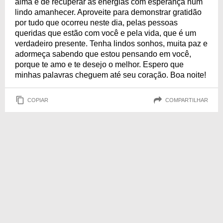
alma e de recuperar as energias com esperança num
lindo amanhecer. Aproveite para demonstrar gratidão
por tudo que ocorreu neste dia, pelas pessoas
queridas que estão com você e pela vida, que é um
verdadeiro presente. Tenha lindos sonhos, muita paz e
adormeça sabendo que estou pensando em você,
porque te amo e te desejo o melhor. Espero que
minhas palavras cheguem até seu coração. Boa noite!
COPIAR
COMPARTILHAR