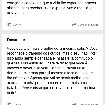
coração a certeza de que a vida lhe espera de braços
abertos, para receber suas expectativas e realizá-las
uma a uma.
COPIAR
COMPARTILHAR
Desacelere!
Você devia ter mais orgulho de si mesma, sabia? Você
reconhece o trabalho dos outros, mas o seu, não. Por
isso anda sempre cansada e insatisfeita com tudo o
que faz. Mas estou aqui para te dizer que você é
incrível e deveria se valorizar mais. Nesta noite,
dedique um tempo para si mesma e faça aquilo que
lhe dá prazer. Aposto que vai se sentir melhor e vai
acordar amanhã pronta para enfrentar mais uma
batalha. Pense nisso que eu te falei e tenha uma boa
noite!
COPIAR
COMPARTILHAR