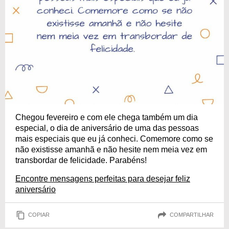
Chegou fevereiro e com ele chega também um dia
especial, o dia de aniversário de uma das pessoas
mais especiais que eu já conheci. Comemore como se
não existisse amanhã e não hesite nem meia vez em
transbordar de felicidade. Parabéns!
Encontre mensagens perfeitas para desejar feliz
aniversário
COPIAR
COMPARTILHAR