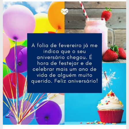
coração dela!