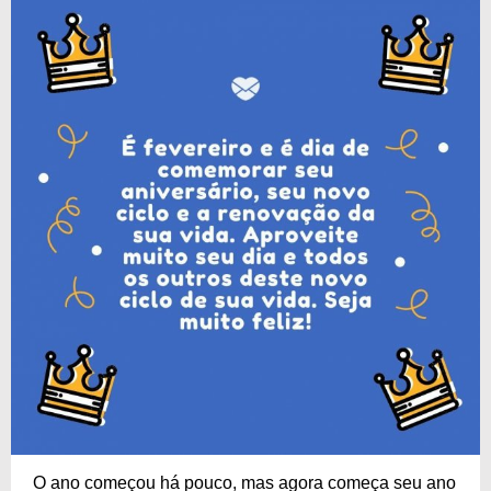
O ano começou há pouco, mas agora começa seu ano