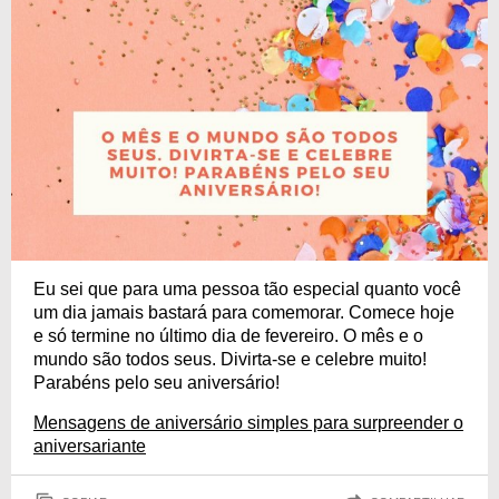
Eu sei que para uma pessoa tão especial quanto você
um dia jamais bastará para comemorar. Comece hoje
e só termine no último dia de fevereiro. O mês e o
mundo são todos seus. Divirta-se e celebre muito!
Parabéns pelo seu aniversário!
Mensagens de aniversário simples para surpreender o
aniversariante