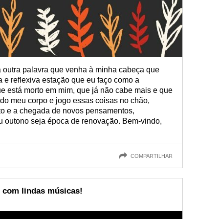
 outra palavra que venha à minha cabeça que
 e reflexiva estação que eu faço como a
que está morto em mim, que já não cabe mais e que
do meu corpo e jogo essas coisas no chão,
to e a chegada de novos pensamentos,
 outono seja época de renovação. Bem-vindo,
COMPARTILHAR
 com lindas músicas!