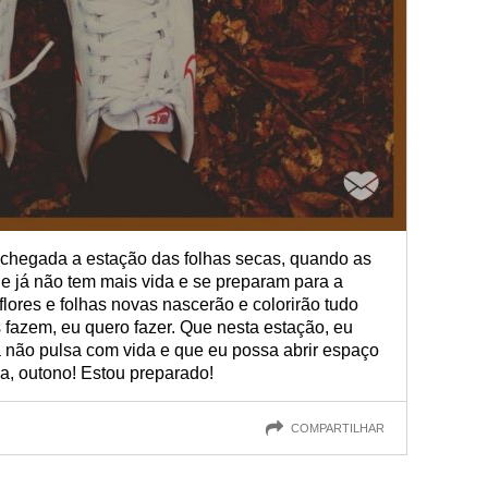
 chegada a estação das folhas secas, quando as
e já não tem mais vida e se preparam para a
ores e folhas novas nascerão e colorirão tudo
 fazem, eu quero fazer. Que nesta estação, eu
já não pulsa com vida e que eu possa abrir espaço
a, outono! Estou preparado!
COMPARTILHAR