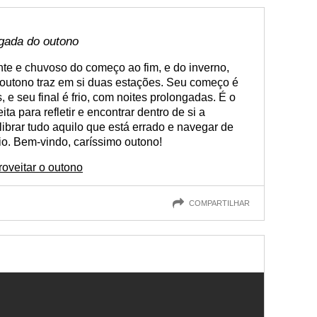
gada do outono
nte e chuvoso do começo ao fim, e do inverno,
o outono traz em si duas estações. Seu começo é
e seu final é frio, com noites prolongadas. É o
eita para refletir e encontrar dentro de si a
ibrar tudo aquilo que está errado e navegar de
rio. Bem-vindo, caríssimo outono!
oveitar o outono
COMPARTILHAR