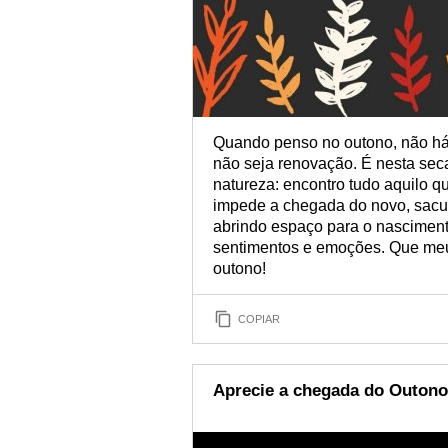
Quando penso no outono, não há
não seja renovação. É nesta seca
natureza: encontro tudo aquilo 
impede a chegada do novo, sacu
abrindo espaço para o nascimen
sentimentos e emoções. Que meu
outono!
COPIAR
Aprecie a chegada do Outono