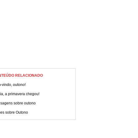
NTEÚDO RELACIONADO
-vindo, outono!
ia, a primavera chegou!
sagens sobre outono
ses sobre Outono