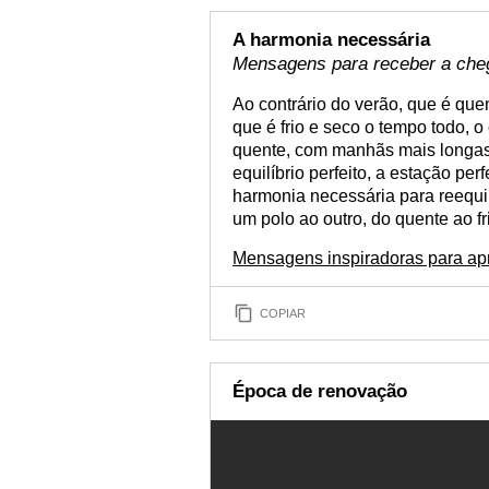
A harmonia necessária
Mensagens para receber a che
Ao contrário do verão, que é que
que é frio e seco o tempo todo, 
quente, com manhãs mais longas, 
equilíbrio perfeito, a estação perf
harmonia necessária para reequil
um polo ao outro, do quente ao f
Mensagens inspiradoras para apr
COPIAR
Época de renovação