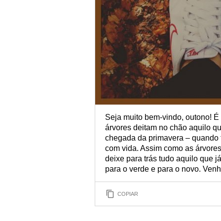
Seja muito bem-vindo, outono! É
árvores deitam no chão aquilo qu
chegada da primavera – quando fl
com vida. Assim como as árvores
deixe para trás tudo aquilo que 
para o verde e para o novo. Venh
COPIAR