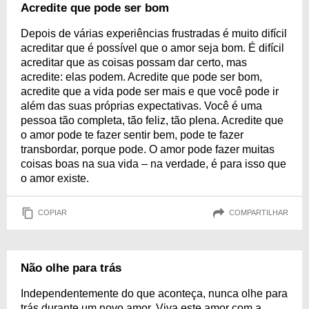
Acredite que pode ser bom
Depois de várias experiências frustradas é muito difícil
acreditar que é possível que o amor seja bom. É difícil
acreditar que as coisas possam dar certo, mas
acredite: elas podem. Acredite que pode ser bom,
acredite que a vida pode ser mais e que você pode ir
além das suas próprias expectativas. Você é uma
pessoa tão completa, tão feliz, tão plena. Acredite que
o amor pode te fazer sentir bem, pode te fazer
transbordar, porque pode. O amor pode fazer muitas
coisas boas na sua vida – na verdade, é para isso que
o amor existe.
COPIAR
COMPARTILHAR
Não olhe para trás
Independentemente do que aconteça, nunca olhe para
trás durante um novo amor. Viva este amor com a