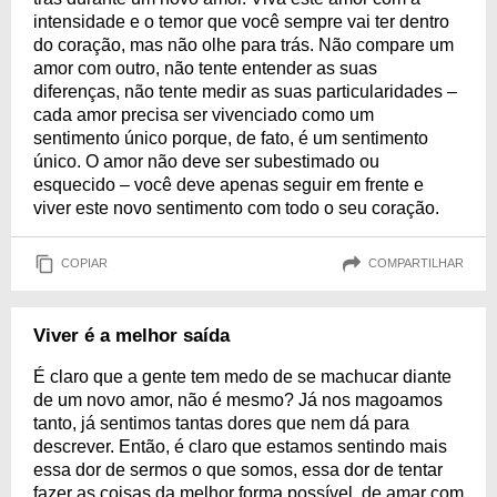
intensidade e o temor que você sempre vai ter dentro
do coração, mas não olhe para trás. Não compare um
amor com outro, não tente entender as suas
diferenças, não tente medir as suas particularidades –
cada amor precisa ser vivenciado como um
sentimento único porque, de fato, é um sentimento
único. O amor não deve ser subestimado ou
esquecido – você deve apenas seguir em frente e
viver este novo sentimento com todo o seu coração.
COPIAR
COMPARTILHAR
Viver é a melhor saída
É claro que a gente tem medo de se machucar diante
de um novo amor, não é mesmo? Já nos magoamos
tanto, já sentimos tantas dores que nem dá para
descrever. Então, é claro que estamos sentindo mais
essa dor de sermos o que somos, essa dor de tentar
fazer as coisas da melhor forma possível, de amar com