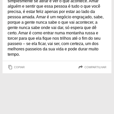
simplesmente se atirar e ver o que acontece. Amar
alguém e sentir que essa pessoa é tudo o que você
precisa, é estar feliz apenas por estar ao lado da
pessoa amada. Amar é um negócio engraçado, sabe,
porque a gente nunca sabe o que vai acontecer, a
gente nunca sabe onde vai dar, só espera que dê
certo. Amar é como entrar numa montanha russa e
torcer para que ela fique nos trilhos até o fim do seu
passeio – se ela ficar, vai ser, com certeza, um dos
melhores passeios da sua vida e pode durar muito
tempo.
COPIAR
COMPARTILHAR