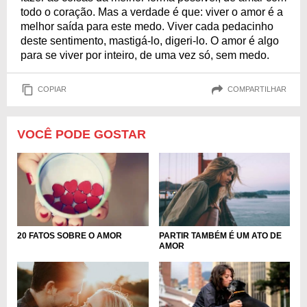
todo o coração. Mas a verdade é que: viver o amor é a
melhor saída para este medo. Viver cada pedacinho
deste sentimento, mastigá-lo, digeri-lo. O amor é algo
para se viver por inteiro, de uma vez só, sem medo.
COPIAR
COMPARTILHAR
VOCÊ PODE GOSTAR
20 FATOS SOBRE O AMOR
PARTIR TAMBÉM É UM ATO DE
AMOR