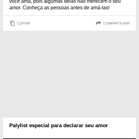
você ama, pois algumas delas não merecem o seu
amor. Conheça as pessoas antes de amá-las!
COPIAR
COMPARTILHAR
Palylist especial para declarar seu amor