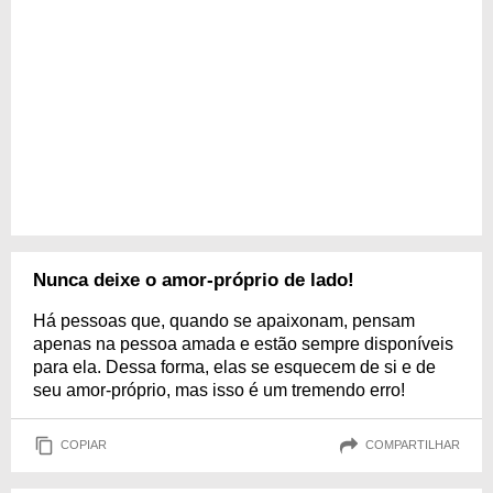
Nunca deixe o amor-próprio de lado!
Há pessoas que, quando se apaixonam, pensam
apenas na pessoa amada e estão sempre disponíveis
para ela. Dessa forma, elas se esquecem de si e de
seu amor-próprio, mas isso é um tremendo erro!
COPIAR
COMPARTILHAR