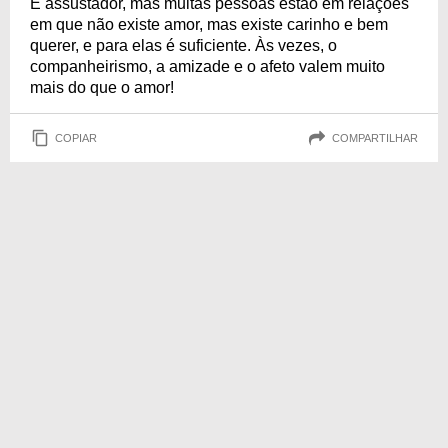
É assustador, mas muitas pessoas estão em relações
em que não existe amor, mas existe carinho e bem
querer, e para elas é suficiente. Às vezes, o
companheirismo, a amizade e o afeto valem muito
mais do que o amor!
COPIAR
COMPARTILHAR