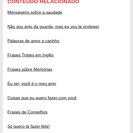
CONTEÚDO RELACIONADO
Mensagens sobre a saudade
Não sou anjo da guarda, mas eu vou te proteger
Palavras de amor e carinho
Frases Tristes em Inglês
Frases sobre Memórias
Eu sei, você é o meu anjo
Coisas que eu quero fazer com você
Frases de Conselhos
Só quero te fazer feliz!