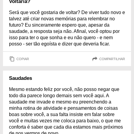
Voltaria?
Será que você gostaria de voltar? De viver tudo novo e
talvez até criar novas memórias para relembrar no
futuro? Eu sinceramente espero que, apesar da
saudade, a resposta seja não. Afinal, você optou por
isso para ter o que sonha e eu não quero - e nem
posso - ser tão egoísta e dizer que deveria ficar.
COPIAR
COMPARTILHAR
Saudades
Mesmo estando feliz por você, não posso negar que
todo dia parece longo demais sem você aqui. A
saudade me invade e mesmo eu preenchendo a
minha rotina de atividade e pensamentos de coisas
boas sobre você, a sua falta insiste em falar sobre
você e muitas vezes me coloca para baixo, o que me
conforta é saber que cada dia estamos mais próximos
de nos vermos de novo.