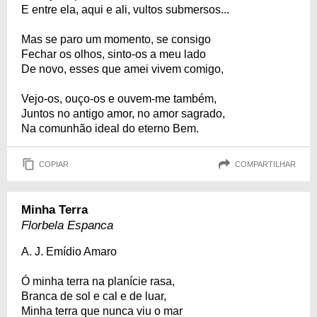
E entre ela, aqui e ali, vultos submersos...
Mas se paro um momento, se consigo
Fechar os olhos, sinto-os a meu lado
De novo, esses que amei vivem comigo,
Vejo-os, ouço-os e ouvem-me também,
Juntos no antigo amor, no amor sagrado,
Na comunhão ideal do eterno Bem.
COPIAR
COMPARTILHAR
Minha Terra
Florbela Espanca
A. J. Emídio Amaro
Ó minha terra na planície rasa,
Branca de sol e cal e de luar,
Minha terra que nunca viu o mar