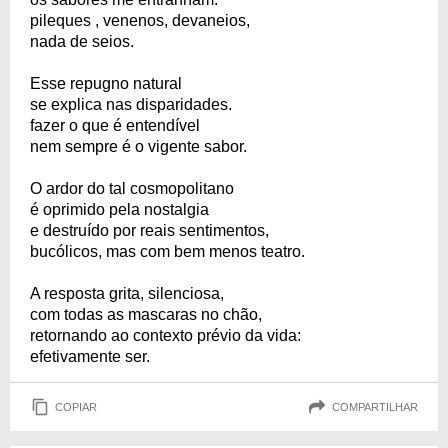
pileques , venenos, devaneios,
nada de seios.
Esse repugno natural
se explica nas disparidades.
fazer o que é entendível
nem sempre é o vigente sabor.
O ardor do tal cosmopolitano
é oprimido pela nostalgia
e destruído por reais sentimentos,
bucólicos, mas com bem menos teatro.
A resposta grita, silenciosa,
com todas as mascaras no chão,
retornando ao contexto prévio da vida:
efetivamente ser.
COPIAR
COMPARTILHAR