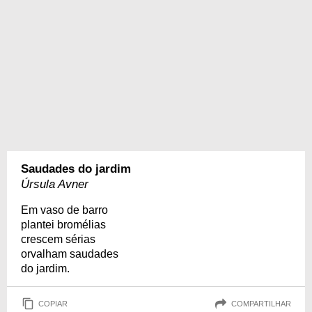
Saudades do jardim
Úrsula Avner
Em vaso de barro
plantei bromélias
crescem sérias
orvalham saudades
do jardim.
COPIAR
COMPARTILHAR