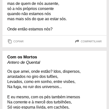
mas de quem de nós ausente,
só a nós próprios consente
quando não estamos nós
mas mais sós do que ao estar sós.
Onde então estamos nós?
COPIAR
COMPARTILHAR
Com os Mortos
Antero de Quental
Os que amei, onde estão? Idos, dispersos,
arrastados no giro dos tufões,
Levados, como em sonho, entre visões,
Na fuga, no ruir dos universos...
E eu mesmo, com os pés também imersos
Na corrente e à mercê dos turbilhões,
Só vejo espuma lívida, em cachões,