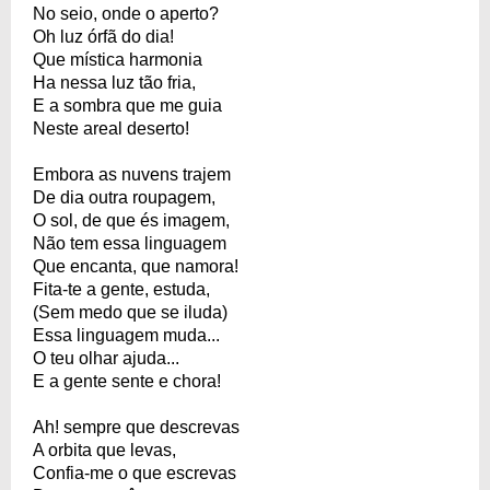
No seio, onde o aperto?
Oh luz órfã do dia!
Que mística harmonia
Ha nessa luz tão fria,
E a sombra que me guia
Neste areal deserto!
Embora as nuvens trajem
De dia outra roupagem,
O sol, de que és imagem,
Não tem essa linguagem
Que encanta, que namora!
Fita-te a gente, estuda,
(Sem medo que se iluda)
Essa linguagem muda...
O teu olhar ajuda...
E a gente sente e chora!
Ah! sempre que descrevas
A orbita que levas,
Confia-me o que escrevas