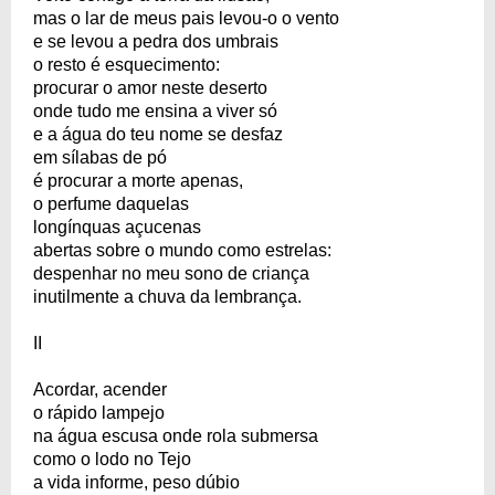
mas o lar de meus pais levou-o o vento
e se levou a pedra dos umbrais
o resto é esquecimento:
procurar o amor neste deserto
onde tudo me ensina a viver só
e a água do teu nome se desfaz
em sílabas de pó
é procurar a morte apenas,
o perfume daquelas
longínquas açucenas
abertas sobre o mundo como estrelas:
despenhar no meu sono de criança
inutilmente a chuva da lembrança.
II
Acordar, acender
o rápido lampejo
na água escusa onde rola submersa
como o lodo no Tejo
a vida informe, peso dúbio