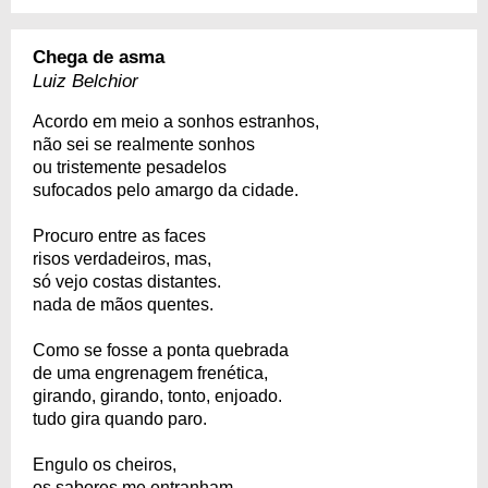
Chega de asma
Luiz Belchior
Acordo em meio a sonhos estranhos,
não sei se realmente sonhos
ou tristemente pesadelos
sufocados pelo amargo da cidade.
Procuro entre as faces
risos verdadeiros, mas,
só vejo costas distantes.
nada de mãos quentes.
Como se fosse a ponta quebrada
de uma engrenagem frenética,
girando, girando, tonto, enjoado.
tudo gira quando paro.
Engulo os cheiros,
os sabores me entranham.