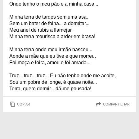
Onde tenho o meu pão e a minha casa...
Minha terra de tardes sem uma asa,
Sem um bater de folha... a dormitar...
Meu anel de rubis a flamejar,
Minha terra mourisca a arder em brasa!
Minha terra onde meu irmão nasceu...
Aonde a mãe que eu tive e que morreu,
Foi moça e loira, amou e foi amada...
Truz... truz... truz... Eu não tenho onde me acoite,
Sou um pobre de longe, é quase noite...
Terra, quero dormir... dá-me pousada!
COPIAR
COMPARTILHAR