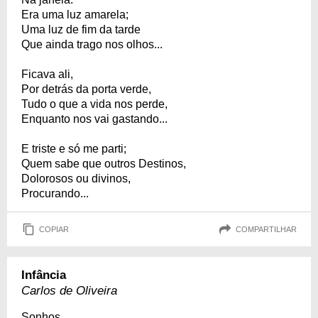
Era uma luz amarela;
Uma luz de fim da tarde
Que ainda trago nos olhos...
Ficava ali,
Por detrás da porta verde,
Tudo o que a vida nos perde,
Enquanto nos vai gastando...
E triste e só me parti;
Quem sabe que outros Destinos,
Dolorosos ou divinos,
Procurando...
COPIAR
COMPARTILHAR
Infância
Carlos de Oliveira
Sonhos