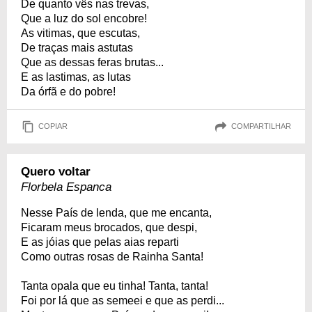
De quanto vês nas trevas,
Que a luz do sol encobre!
As vitimas, que escutas,
De traças mais astutas
Que as dessas feras brutas...
E as lastimas, as lutas
Da órfã e do pobre!
COPIAR
COMPARTILHAR
Quero voltar
Florbela Espanca
Nesse País de lenda, que me encanta,
Ficaram meus brocados, que despi,
E as jóias que pelas aias reparti
Como outras rosas de Rainha Santa!
Tanta opala que eu tinha! Tanta, tanta!
Foi por lá que as semeei e que as perdi...