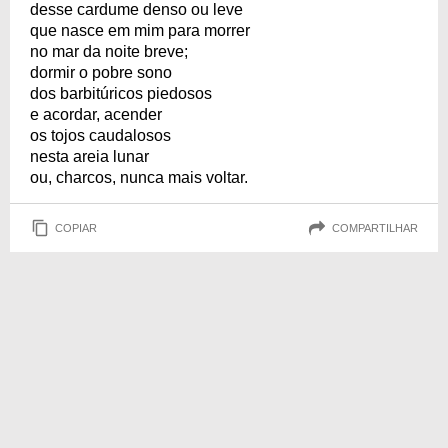
desse cardume denso ou leve
que nasce em mim para morrer
no mar da noite breve;
dormir o pobre sono
dos barbitúricos piedosos
e acordar, acender
os tojos caudalosos
nesta areia lunar
ou, charcos, nunca mais voltar.
COPIAR
COMPARTILHAR