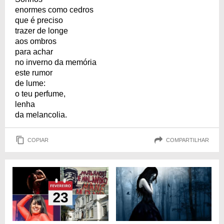
enormes como cedros
que é preciso
trazer de longe
aos ombros
para achar
no inverno da memória
este rumor
de lume:
o teu perfume,
lenha
da melancolia.
COPIAR
COMPARTILHAR