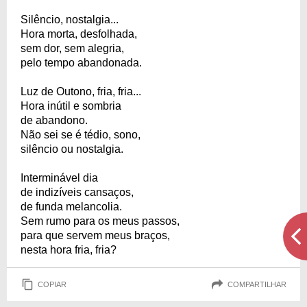
Silêncio, nostalgia...
Hora morta, desfolhada,
sem dor, sem alegria,
pelo tempo abandonada.
Luz de Outono, fria, fria...
Hora inútil e sombria
de abandono.
Não sei se é tédio, sono,
silêncio ou nostalgia.
Interminável dia
de indizíveis cansaços,
de funda melancolia.
Sem rumo para os meus passos,
para que servem meus braços,
nesta hora fria, fria?
COPIAR
COMPARTILHAR