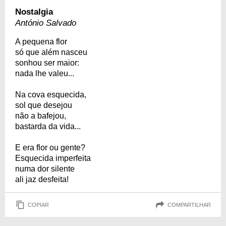
Nostalgia
António Salvado
A pequena flor
só que além nasceu
sonhou ser maior:
nada lhe valeu...
Na cova esquecida,
sol que desejou
não a bafejou,
bastarda da vida...
E era flor ou gente?
Esquecida imperfeita
numa dor silente
ali jaz desfeita!
COPIAR
COMPARTILHAR