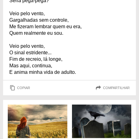
Seria pega-pega?
Veio pelo vento,
Gargalhadas sem controle,
Me fizeram lembrar quem eu era,
Quem realmente eu sou.
Veio pelo vento,
O sinal estridente...
Fim de recreio, lá longe,
Mas aqui, continua,
E anima minha vida de adulto.
COPIAR
COMPARTILHAR