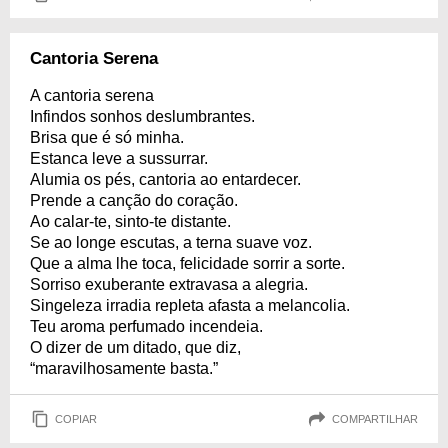
Cantoria Serena
A cantoria serena
Infindos sonhos deslumbrantes.
Brisa que é só minha.
Estanca leve a sussurrar.
Alumia os pés, cantoria ao entardecer.
Prende a canção do coração.
Ao calar-te, sinto-te distante.
Se ao longe escutas, a terna suave voz.
Que a alma lhe toca, felicidade sorrir a sorte.
Sorriso exuberante extravasa a alegria.
Singeleza irradia repleta afasta a melancolia.
Teu aroma perfumado incendeia.
O dizer de um ditado, que diz,
“maravilhosamente basta.”
COPIAR
COMPARTILHAR