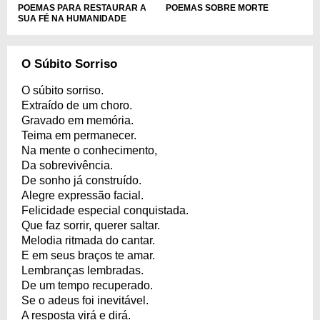
POEMAS PARA RESTAURAR A
POEMAS SOBRE MORTE
SUA FÉ NA HUMANIDADE
O Súbito Sorriso
O súbito sorriso.
Extraído de um choro.
Gravado em memória.
Teima em permanecer.
Na mente o conhecimento,
Da sobrevivência.
De sonho já construído.
Alegre expressão facial.
Felicidade especial conquistada.
Que faz sorrir, querer saltar.
Melodia ritmada do cantar.
E em seus braços te amar.
Lembranças lembradas.
De um tempo recuperado.
Se o adeus foi inevitável.
A resposta virá e dirá.