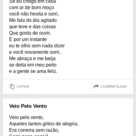
Se eu chego em casa
com ar de bom moço
você não hesita e sorri,
Me fala do dia agitado
que teve e das coisas
Que gosto de ouvir,
E por um instante
eu te olho sem nada dizer
e você novamente sorri,
Me abraça e me beija
se deita em meu peito
e a gente se ama feliz.
COPIAR
COMPARTILHAR
Veio Pelo Vento
Veio pelo vento,
Aqueles tantos gritos de alegria,
Era correria sem razão,