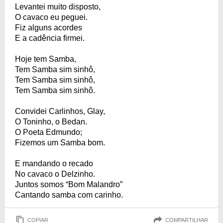
Levantei muito disposto,
O cavaco eu peguei.
Fiz alguns acordes
E a cadência firmei.
Hoje tem Samba,
Tem Samba sim sinhô,
Tem Samba sim sinhô,
Tem Samba sim sinhô.
Convidei Carlinhos, Glay,
O Toninho, o Bedan.
O Poeta Edmundo;
Fizemos um Samba bom.
E mandando o recado
No cavaco o Delzinho.
Juntos somos “Bom Malandro”
Cantando samba com carinho.
COPIAR
COMPARTILHAR