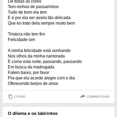
De todas as cores
Tem ninhos de passarinhos
Tudo de bom ela tem
E é por ela ser assim tão delicada
Que eu trato dela sempre muito bem
Tristeza não tem fim
Felicidade sim
A minha felicidade está sonhando
Nos olhos da minha namorada
É como esta noite, passando, passando
Em busca da madrugada
Falem baixo, por favor
Pra que ela acorde alegre com o dia
Oferecendo beijos de amor.
COPIAR
COMPARTILHAR
O dilema e os labirintos