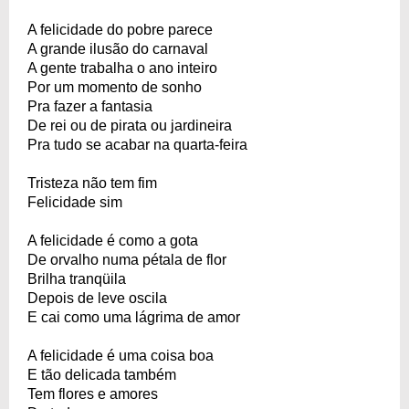
A felicidade do pobre parece
A grande ilusão do carnaval
A gente trabalha o ano inteiro
Por um momento de sonho
Pra fazer a fantasia
De rei ou de pirata ou jardineira
Pra tudo se acabar na quarta-feira
Tristeza não tem fim
Felicidade sim
A felicidade é como a gota
De orvalho numa pétala de flor
Brilha tranqüila
Depois de leve oscila
E cai como uma lágrima de amor
A felicidade é uma coisa boa
E tão delicada também
Tem flores e amores