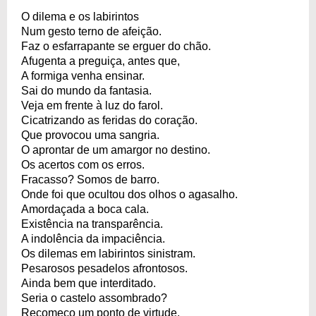
O dilema e os labirintos
Num gesto terno de afeição.
Faz o esfarrapante se erguer do chão.
Afugenta a preguiça, antes que,
A formiga venha ensinar.
Sai do mundo da fantasia.
Veja em frente à luz do farol.
Cicatrizando as feridas do coração.
Que provocou uma sangria.
O aprontar de um amargor no destino.
Os acertos com os erros.
Fracasso? Somos de barro.
Onde foi que ocultou dos olhos o agasalho.
Amordaçada a boca cala.
Existência na transparência.
A indolência da impaciência.
Os dilemas em labirintos sinistram.
Pesarosos pesadelos afrontosos.
Ainda bem que interditado.
Seria o castelo assombrado?
Recomeço um ponto de virtude.