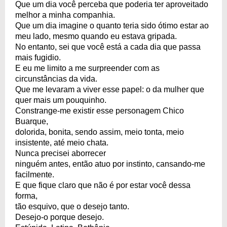
Que um dia você perceba que poderia ter aproveitado
melhor a minha companhia.
Que um dia imagine o quanto teria sido ótimo estar ao
meu lado, mesmo quando eu estava gripada.
No entanto, sei que você está a cada dia que passa
mais fugidio.
E eu me limito a me surpreender com as
circunstâncias da vida.
Que me levaram a viver esse papel: o da mulher que
quer mais um pouquinho.
Constrange-me existir esse personagem Chico
Buarque,
dolorida, bonita, sendo assim, meio tonta, meio
insistente, até meio chata.
Nunca precisei aborrecer
ninguém antes, então atuo por instinto, cansando-me
facilmente.
E que fique claro que não é por estar você dessa
forma,
tão esquivo, que o desejo tanto.
Desejo-o porque desejo.