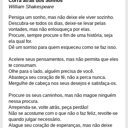
Corra atrás dos Sonhos
William Shakespeare
Persiga um sonho, mas não deixe ele viver sozinho.
Descubra-se todos os dias, deixe-se levar pelas
vontades, mas não enlouqueça por elas.
Procure, sempre procure o fim de uma história, seja
ela qual for.
Dê um sorriso para quem esqueceu como se faz isso.
Acelere seus pensamentos, mas não permita que eles
te consumam.
Olhe para o lado, alguém precisa de você.
Abasteça seu coração de fé, não a perca nunca.
Mergulhe de cabeça nos seus desejos e satisfaça-os.
Procure os seus caminhos, mas não magoe ninguém
nessa procura.
Arrependa-se, volte atrás, peça perdão!
Não se acostume com o que não o faz feliz, revolte-se
quando julgar necessário.
Alague seu coração de esperanças, mas não deixe