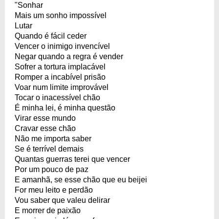
"Sonhar
Mais um sonho impossível
Lutar
Quando é fácil ceder
Vencer o inimigo invencível
Negar quando a regra é vender
Sofrer a tortura implacável
Romper a incabível prisão
Voar num limite improvável
Tocar o inacessível chão
É minha lei, é minha questão
Virar esse mundo
Cravar esse chão
Não me importa saber
Se é terrível demais
Quantas guerras terei que vencer
Por um pouco de paz
E amanhã, se esse chão que eu beijei
For meu leito e perdão
Vou saber que valeu delirar
E morrer de paixão