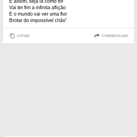
E assim, seja lá como for
Vai ter fim a infinita aflição
E o mundo vai ver uma flor
Brotar do impossível chão"
COPIAR
COMPARTILHAR