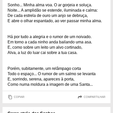
Sonho... Minha alma voa. O ar gorjeia e soluça.
Noite... A amplidão se estende, iluminada e calma:
De cada estrela de ouro um anjo se debruça,
E abre o olhar espantado, ao ver passar minha alma.
Há por tudo a alegria e o rumor de um noivado.
Em torno a cada ninho anda bailando uma asa.
E, como sobre um leito um alvo cortinado,
Alva, a luz do luar cai sobre a tua casa.
Porém, subitamente, um relâmpago corta
Todo o espaço... O rumor de um salmo se levanta
E, sorrindo, serena, apareces à porta,
Como numa moldura a imagem de uma Santa...
COPIAR
COMPARTILHAR