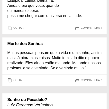
Estúpida. Latina. Bethânia.
Ainda creio que você, quando
eu menos esperar,
possa me chegar com um verso em atitude.
COPIAR
COMPARTILHAR
Morte dos Sonhos
Muitas pessoas pensam que a vida é um sonho, assim
elas só pioram as coisas. Muito tem sido dito e pouco
realizado. Eles ainda estão matando. Matando nossos
profetas, e se divertindo. Se divertindo muito."
COPIAR
COMPARTILHAR
Sonho ou Pesadelo?
Luiz Fernando Veríssimo