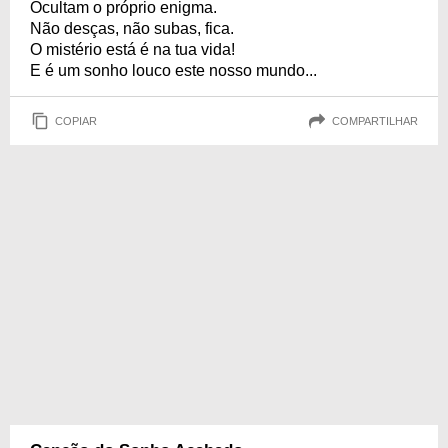
Ocultam o próprio enigma.
Não desças, não subas, fica.
O mistério está é na tua vida!
E é um sonho louco este nosso mundo...
COPIAR
COMPARTILHAR