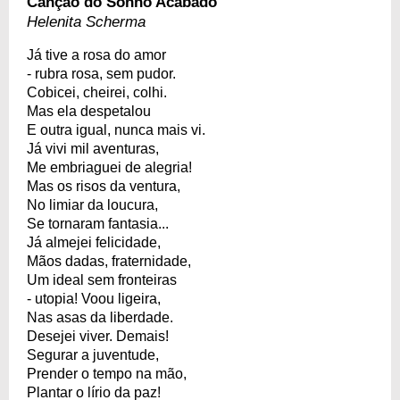
Canção do Sonho Acabado
Helenita Scherma
Já tive a rosa do amor
- rubra rosa, sem pudor.
Cobicei, cheirei, colhi.
Mas ela despetalou
E outra igual, nunca mais vi.
Já vivi mil aventuras,
Me embriaguei de alegria!
Mas os risos da ventura,
No limiar da loucura,
Se tornaram fantasia...
Já almejei felicidade,
Mãos dadas, fraternidade,
Um ideal sem fronteiras
- utopia! Voou ligeira,
Nas asas da liberdade.
Desejei viver. Demais!
Segurar a juventude,
Prender o tempo na mão,
Plantar o lírio da paz!