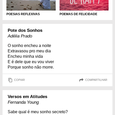
POESIAS REFLEXIVAS
POEMAS DE FELICIDADE
Pote dos Sonhos
Adélia Prado
O sonho encheu a noite
Extravasou pro meu dia
Encheu minha vida
E é dele que eu vou viver
Porque sonho não morre.
COPIAR
COMPARTILHAR
Versos em Atitudes
Fernanda Young
Sabe qual é meu sonho secreto?