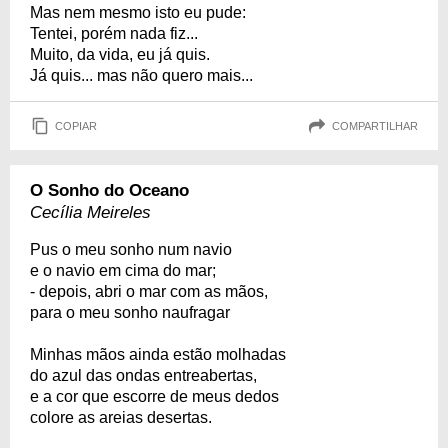
Mas nem mesmo isto eu pude:
Tentei, porém nada fiz...
Muito, da vida, eu já quis.
Já quis... mas não quero mais...
COPIAR
COMPARTILHAR
O Sonho do Oceano
Cecília Meireles
Pus o meu sonho num navio
e o navio em cima do mar;
- depois, abri o mar com as mãos,
para o meu sonho naufragar
Minhas mãos ainda estão molhadas
do azul das ondas entreabertas,
e a cor que escorre de meus dedos
colore as areias desertas.