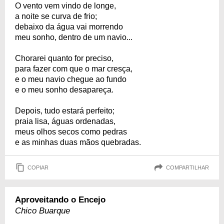
O vento vem vindo de longe,
a noite se curva de frio;
debaixo da água vai morrendo
meu sonho, dentro de um navio...
Chorarei quanto for preciso,
para fazer com que o mar cresça,
e o meu navio chegue ao fundo
e o meu sonho desapareça.
Depois, tudo estará perfeito;
praia lisa, águas ordenadas,
meus olhos secos como pedras
e as minhas duas mãos quebradas.
COPIAR
COMPARTILHAR
Aproveitando o Encejo
Chico Buarque