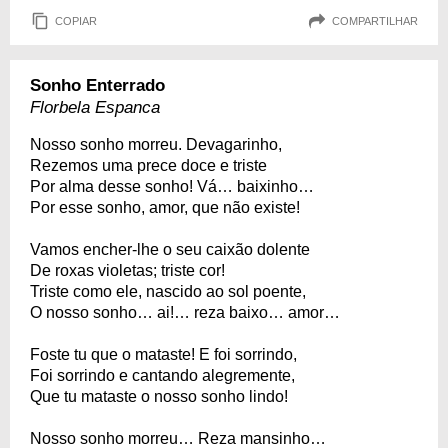
COPIAR
COMPARTILHAR
Sonho Enterrado
Florbela Espanca
Nosso sonho morreu. Devagarinho,
Rezemos uma prece doce e triste
Por alma desse sonho! Vá… baixinho…
Por esse sonho, amor, que não existe!
Vamos encher-lhe o seu caixão dolente
De roxas violetas; triste cor!
Triste como ele, nascido ao sol poente,
O nosso sonho… ai!… reza baixo… amor…
Foste tu que o mataste! E foi sorrindo,
Foi sorrindo e cantando alegremente,
Que tu mataste o nosso sonho lindo!
Nosso sonho morreu… Reza mansinho…