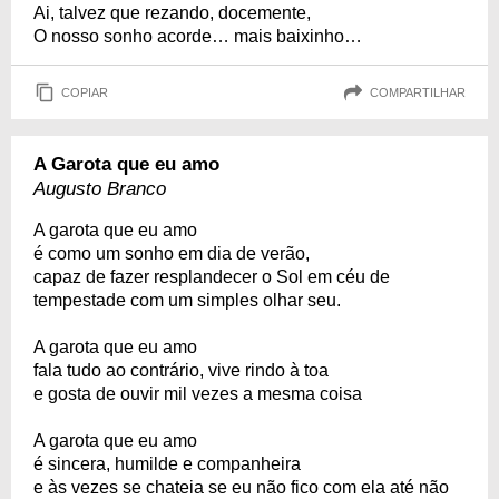
Ai, talvez que rezando, docemente,
O nosso sonho acorde… mais baixinho…
COPIAR
COMPARTILHAR
A Garota que eu amo
Augusto Branco
A garota que eu amo
é como um sonho em dia de verão,
capaz de fazer resplandecer o Sol em céu de
tempestade com um simples olhar seu.
A garota que eu amo
fala tudo ao contrário, vive rindo à toa
e gosta de ouvir mil vezes a mesma coisa
A garota que eu amo
é sincera, humilde e companheira
e às vezes se chateia se eu não fico com ela até não