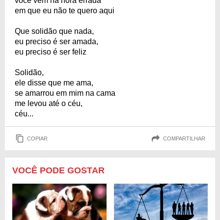
você vem na hora errada
em que eu não te quero aqui
Que solidão que nada,
eu preciso é ser amada,
eu preciso é ser feliz
Solidão,
ele disse que me ama,
se amarrou em mim na cama
me levou até o céu,
céu...
COPIAR
COMPARTILHAR
VOCÊ PODE GOSTAR