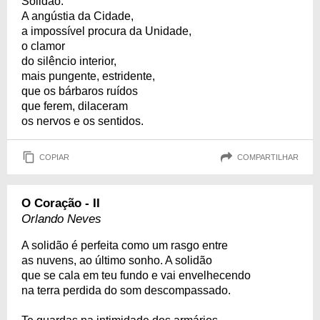
Solidão.
A angústia da Cidade,
a impossível procura da Unidade,
o clamor
do silêncio interior,
mais pungente, estridente,
que os bárbaros ruídos
que ferem, dilaceram
os nervos e os sentidos.
COPIAR
COMPARTILHAR
O Coração - II
Orlando Neves
A solidão é perfeita como um rasgo entre
as nuvens, ao último sonho. A solidão
que se cala em teu fundo e vai envelhecendo
na terra perdida do som descompassado.