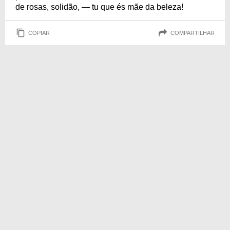
de rosas, solidão, — tu que és mãe da beleza!
COPIAR
COMPARTILHAR