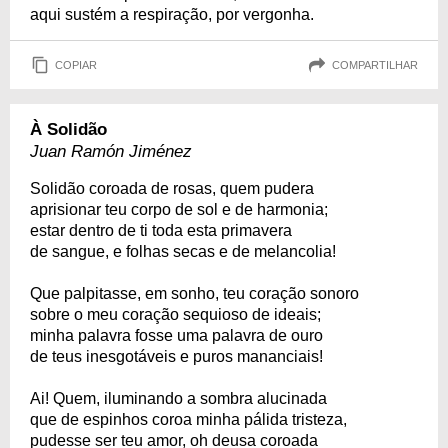
aqui sustém a respiração, por vergonha.
COPIAR
COMPARTILHAR
À Solidão
Juan Ramón Jiménez
Solidão coroada de rosas, quem pudera
aprisionar teu corpo de sol e de harmonia;
estar dentro de ti toda esta primavera
de sangue, e folhas secas e de melancolia!
Que palpitasse, em sonho, teu coração sonoro
sobre o meu coração sequioso de ideais;
minha palavra fosse uma palavra de ouro
de teus inesgotáveis e puros mananciais!
Ai! Quem, iluminando a sombra alucinada
que de espinhos coroa minha pálida tristeza,
pudesse ser teu amor, oh deusa coroada