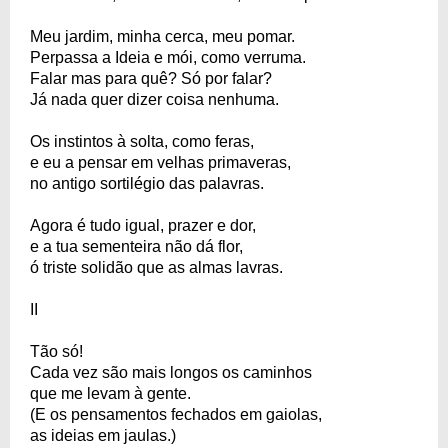
Meu jardim, minha cerca, meu pomar.
Perpassa a Ideia e mói, como verruma.
Falar mas para quê? Só por falar?
Já nada quer dizer coisa nenhuma.
Os instintos à solta, como feras,
e eu a pensar em velhas primaveras,
no antigo sortilégio das palavras.
Agora é tudo igual, prazer e dor,
e a tua sementeira não dá flor,
ó triste solidão que as almas lavras.
II
Tão só!
Cada vez são mais longos os caminhos
que me levam à gente.
(E os pensamentos fechados em gaiolas,
as ideias em jaulas.)