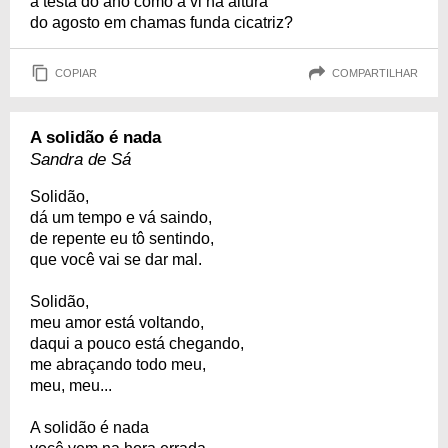
à testa do ano como a vi na altura
do agosto em chamas funda cicatriz?
COPIAR
COMPARTILHAR
A solidão é nada
Sandra de Sá
Solidão,
dá um tempo e vá saindo,
de repente eu tô sentindo,
que você vai se dar mal.
Solidão,
meu amor está voltando,
daqui a pouco está chegando,
me abraçando todo meu,
meu, meu...
A solidão é nada