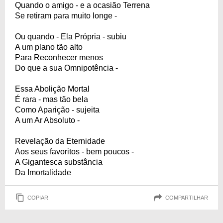
Quando o amigo - e a ocasião Terrena
Se retiram para muito longe -
Ou quando - Ela Própria - subiu
A um plano tão alto
Para Reconhecer menos
Do que a sua Omnipotência -
Essa Abolição Mortal
É rara - mas tão bela
Como Aparição - sujeita
A um Ar Absoluto -
Revelação da Eternidade
Aos seus favoritos - bem poucos -
A Gigantesca substância
Da Imortalidade
COPIAR
COMPARTILHAR