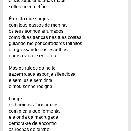
e nas suas enlutadas mãos
solto o meu delírio
É então que surges
com teus passos de menina
os teus sonhos arrumados
como duas tranças nas tuas costas
guiando-me por corredores infinitos
e regressando aos espelhos
onde a vida te encarou
Mas os ruídos da noite
trazem a sua esponja silenciosa
e sem luz e sem tinta
o meu sonho resigna
Longe
os homens afundam-se
com o caju que fermenta
e a onda da madrugada
demora-se de encontro
às rochas do tempo