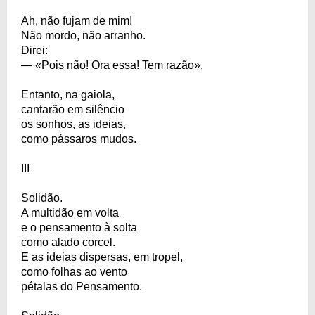
Ah, não fujam de mim!
Não mordo, não arranho.
Direi:
— «Pois não! Ora essa! Tem razão».
Entanto, na gaiola,
cantarão em silêncio
os sonhos, as ideias,
como pássaros mudos.
III
Solidão.
A multidão em volta
e o pensamento à solta
como alado corcel.
E as ideias dispersas, em tropel,
como folhas ao vento
pétalas do Pensamento.