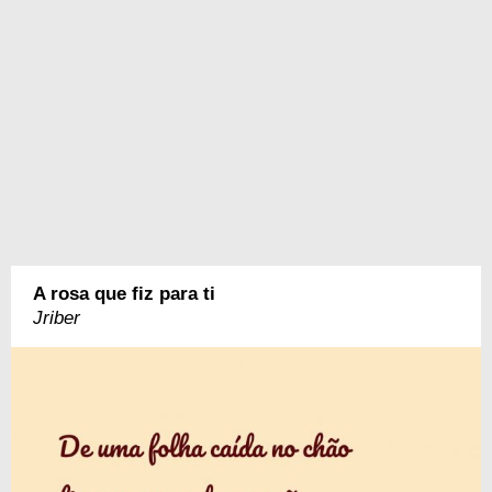
A rosa que fiz para ti
Jriber