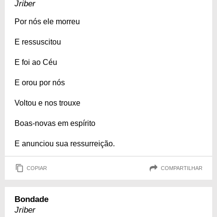
Jriber
Por nós ele morreu
E ressuscitou
E foi ao Céu
E orou por nós
Voltou e nos trouxe
Boas-novas em espírito
E anunciou sua ressurreição.
COPIAR
COMPARTILHAR
Bondade
Jriber