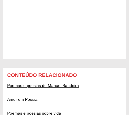
CONTEÚDO RELACIONADO
Poemas e poesias de Manuel Bandeira
Amor em Poesia
Poemas e poesias sobre vida
Poemas de amor para o Dia dos Namorados