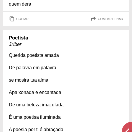
quem dera
COPIAR
COMPARTILHAR
Poetista
Jriber
Querida poetista amada
De palavra em palavra
se mostra tua alma
Apaixonada e encantada
De uma beleza imaculada
É uma poetisa iluminada
A poesia por ti é abraçada