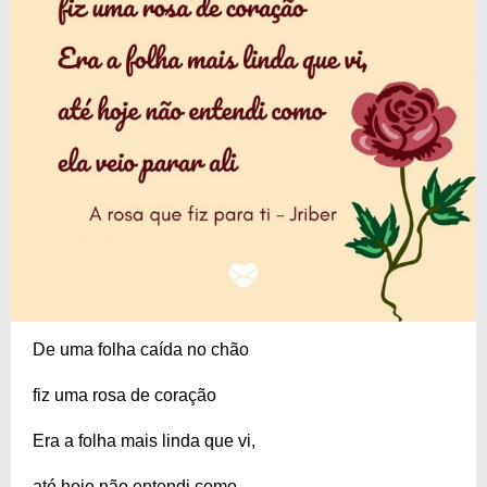
De uma folha caída no chão
fiz uma rosa de coração
Era a folha mais linda que vi,
até hoje não entendi como