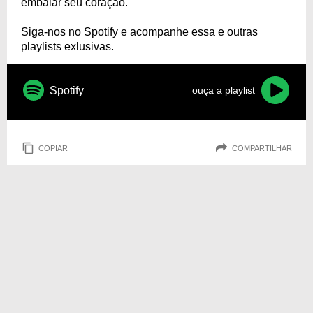
embalar seu coração.
Siga-nos no Spotify e acompanhe essa e outras
playlists exlusivas.
Spotify
ouça a playlist
COPIAR
COMPARTILHAR