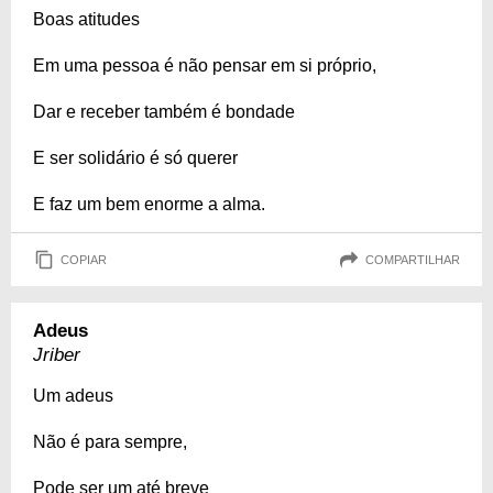
Boas atitudes
Em uma pessoa é não pensar em si próprio,
Dar e receber também é bondade
E ser solidário é só querer
E faz um bem enorme a alma.
COPIAR
COMPARTILHAR
Adeus
Jriber
Um adeus
Não é para sempre,
Pode ser um até breve