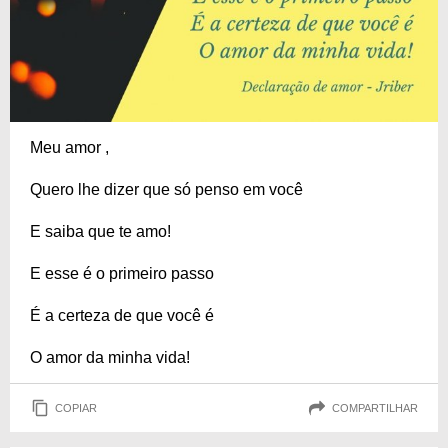
Meu amor ,
Quero lhe dizer que só penso em você
E saiba que te amo!
E esse é o primeiro passo
É a certeza de que você é
O amor da minha vida!
COPIAR
COMPARTILHAR