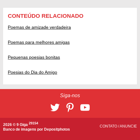
CONTEÚDO RELACIONADO
Poemas de amizade verdadeira
Poemas para melhores amigas
Pequenas poesias bonitas
Poesias do Dia do Amigo
Siga-nos
29154
2026 © 9 Giga
CONTATO
/
ANUNCIE
Banco de imagens por
Depositphotos