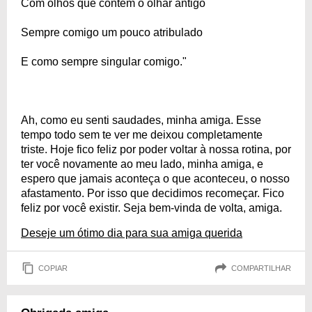
Com olhos que contêm o olhar antigo
Sempre comigo um pouco atribulado
E como sempre singular comigo."
Ah, como eu senti saudades, minha amiga. Esse
tempo todo sem te ver me deixou completamente
triste. Hoje fico feliz por poder voltar à nossa rotina, por
ter você novamente ao meu lado, minha amiga, e
espero que jamais aconteça o que aconteceu, o nosso
afastamento. Por isso que decidimos recomeçar. Fico
feliz por você existir. Seja bem-vinda de volta, amiga.
Deseje um ótimo dia para sua amiga querida
COPIAR
COMPARTILHAR