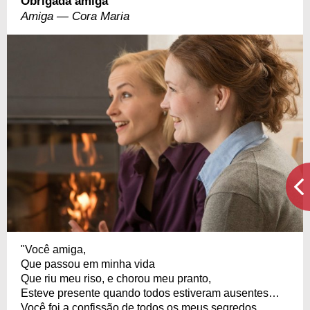
Obrigada amiga
Amiga — Cora Maria
"Você amiga,
Que passou em minha vida
Que riu meu riso, e chorou meu pranto,
Esteve presente quando todos estiveram ausentes…
Você foi a confissão de todos os meus segredos