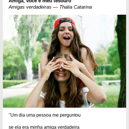
Amiga, você é meu tesouro
Amigas verdadeiras — Thalia Catarina
"Um dia uma pessoa me perguntou
se ela era minha amiga verdadeira