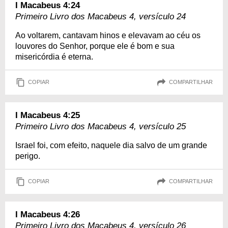
I Macabeus 4:24
Primeiro Livro dos Macabeus 4, versículo 24
Ao voltarem, cantavam hinos e elevavam ao céu os
louvores do Senhor, porque ele é bom e sua
misericórdia é eterna.
COPIAR
COMPARTILHAR
I Macabeus 4:25
Primeiro Livro dos Macabeus 4, versículo 25
Israel foi, com efeito, naquele dia salvo de um grande
perigo.
COPIAR
COMPARTILHAR
I Macabeus 4:26
Primeiro Livro dos Macabeus 4, versículo 26