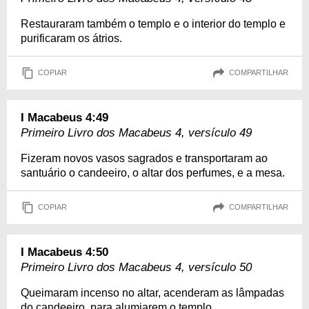
Restauraram também o templo e o interior do templo e
purificaram os átrios.
COPIAR
COMPARTILHAR
I Macabeus 4:49
Primeiro Livro dos Macabeus 4, versículo 49
Fizeram novos vasos sagrados e transportaram ao
santuário o candeeiro, o altar dos perfumes, e a mesa.
COPIAR
COMPARTILHAR
I Macabeus 4:50
Primeiro Livro dos Macabeus 4, versículo 50
Queimaram incenso no altar, acenderam as lâmpadas
do candeeiro, para alumiarem o templo,