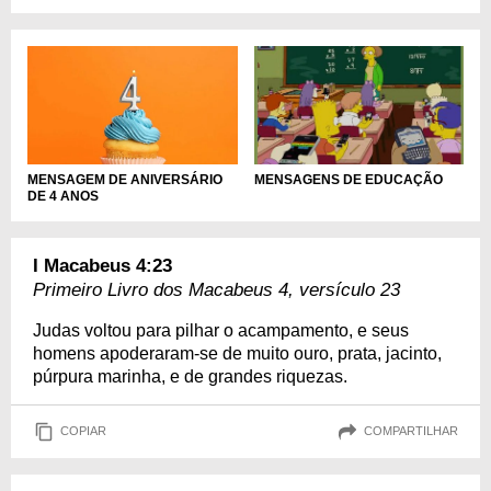
MENSAGEM DE ANIVERSÁRIO
MENSAGENS DE EDUCAÇÃO
DE 4 ANOS
I Macabeus 4:23
Primeiro Livro dos Macabeus 4, versículo 23
Judas voltou para pilhar o acampamento, e seus
homens apoderaram-se de muito ouro, prata, jacinto,
púrpura marinha, e de grandes riquezas.
COPIAR
COMPARTILHAR