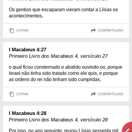
Os gentios que escaparam vieram contar a Lísias os
acontecimentos,
COPIAR
COMPARTILHAR
I Macabeus 4:27
Primeiro Livro dos Macabeus 4, versículo 27
o qual ficou consternado e abatido ouvindo-os, porque
Israel não tinha sido tratado como ele quis, e porque
as ordens do rei não tinham sido cumpridas.
COPIAR
COMPARTILHAR
I Macabeus 4:28
Primeiro Livro dos Macabeus 4, versículo 28
Por isso, no ano seguinte, reuniu Lísias sessenta mil