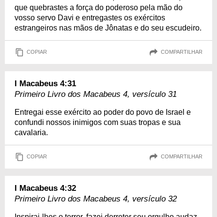
que quebrastes a força do poderoso pela mão do
vosso servo Davi e entregastes os exércitos
estrangeiros nas mãos de Jônatas e do seu escudeiro.
COPIAR
COMPARTILHAR
I Macabeus 4:31
Primeiro Livro dos Macabeus 4, versículo 31
Entregai esse exército ao poder do povo de Israel e
confundi nossos inimigos com suas tropas e sua
cavalaria.
COPIAR
COMPARTILHAR
I Macabeus 4:32
Primeiro Livro dos Macabeus 4, versículo 32
Inspirai-lhes o terror, fazei derreter seu orgulho audaz.