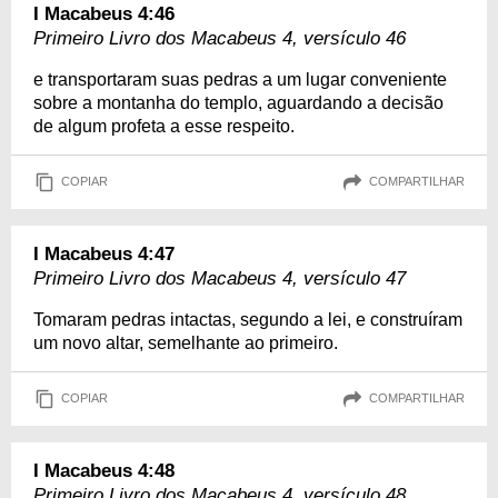
I Macabeus 4:46
Primeiro Livro dos Macabeus 4, versículo 46
e transportaram suas pedras a um lugar conveniente
sobre a montanha do templo, aguardando a decisão
de algum profeta a esse respeito.
COPIAR
COMPARTILHAR
I Macabeus 4:47
Primeiro Livro dos Macabeus 4, versículo 47
Tomaram pedras intactas, segundo a lei, e construíram
um novo altar, semelhante ao primeiro.
COPIAR
COMPARTILHAR
I Macabeus 4:48
Primeiro Livro dos Macabeus 4, versículo 48