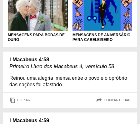
MENSAGENS DE ANIVERSÁRIO
MENSAGENS PARA BODAS DE
PARA CABELEIREIRO
OURO
I Macabeus 4:58
Primeiro Livro dos Macabeus 4, versículo 58
Reinou uma alegria imensa entre o povo e o opróbrio
das nações foi afastado.
COPIAR
COMPARTILHAR
I Macabeus 4:59
Primeiro Livro dos Macabeus 4, versículo 59
Foi estabelecido por Judas e seus irmãos, e por toda a