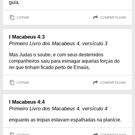
guia.
COPIAR
COMPARTILHAR
I Macabeus 4:3
Primeiro Livro dos Macabeus 4, versículo 3
Mas Judas o soube, e com seus destemidos
companheiros saiu para esmagar aquelas forças do
rei que tinham ficado perto de Emaús,
COPIAR
COMPARTILHAR
I Macabeus 4:4
Primeiro Livro dos Macabeus 4, versículo 4
enquanto as tropas estavam espalhadas na planície.
COPIAR
COMPARTILHAR