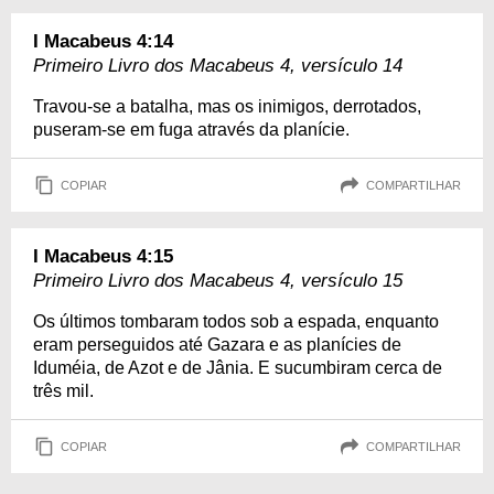
I Macabeus 4:14
Primeiro Livro dos Macabeus 4, versículo 14
Travou-se a batalha, mas os inimigos, derrotados,
puseram-se em fuga através da planície.
COPIAR
COMPARTILHAR
I Macabeus 4:15
Primeiro Livro dos Macabeus 4, versículo 15
Os últimos tombaram todos sob a espada, enquanto
eram perseguidos até Gazara e as planícies de
Iduméia, de Azot e de Jânia. E sucumbiram cerca de
três mil.
COPIAR
COMPARTILHAR