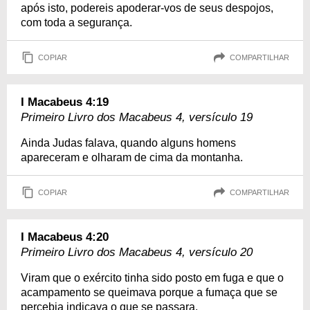
após isto, podereis apoderar-vos de seus despojos,
com toda a segurança.
COPIAR
COMPARTILHAR
I Macabeus 4:19
Primeiro Livro dos Macabeus 4, versículo 19
Ainda Judas falava, quando alguns homens
apareceram e olharam de cima da montanha.
COPIAR
COMPARTILHAR
I Macabeus 4:20
Primeiro Livro dos Macabeus 4, versículo 20
Viram que o exército tinha sido posto em fuga e que o
acampamento se queimava porque a fumaça que se
percebia indicava o que se passara.