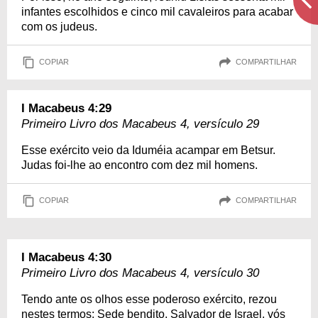
infantes escolhidos e cinco mil cavaleiros para acabar
com os judeus.
COPIAR
COMPARTILHAR
I Macabeus 4:29
Primeiro Livro dos Macabeus 4, versículo 29
Esse exército veio da Iduméia acampar em Betsur.
Judas foi-lhe ao encontro com dez mil homens.
COPIAR
COMPARTILHAR
I Macabeus 4:30
Primeiro Livro dos Macabeus 4, versículo 30
Tendo ante os olhos esse poderoso exército, rezou
nestes termos: Sede bendito, Salvador de Israel, vós