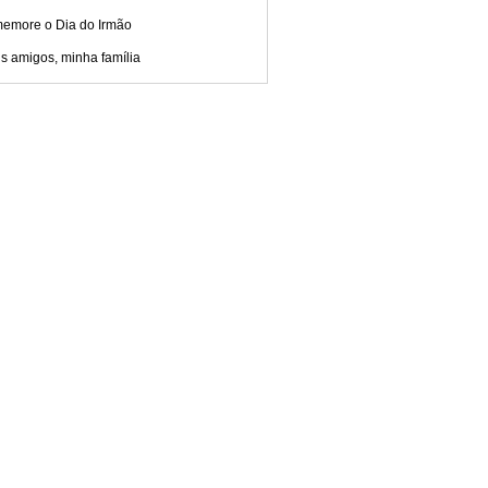
emore o Dia do Irmão
s amigos, minha família