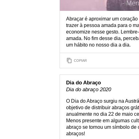
Abraçar é aproximar um coração do
trazer à pessoa amada para o ma
economize nesse gesto. Lembre-s
amada. No fim desse dia, perceb
um hábito no nosso dia a dia.
COPIAR
Dia do Abraço
Dia do abraço 2020
O Dia do Abraço surgiu na Aust
objetivo de distribuir abraços g
anualmente no dia 22 de maio ce
Menos presente em algumas cultu
abraço se tornou um símbolo de
abraços!