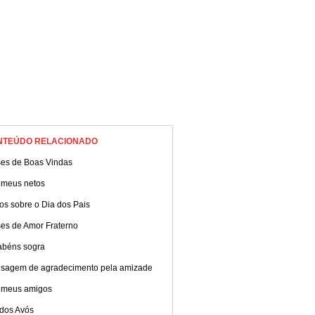
NTEÚDO RELACIONADO
ses de Boas Vindas
 meus netos
os sobre o Dia dos Pais
ses de Amor Fraterno
abéns sogra
sagem de agradecimento pela amizade
 meus amigos
 dos Avós