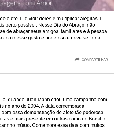
 outro. É dividir dores e multiplicar alegrias. É
is perto possível. Nesse Dia do Abraço, não
e de abraçar seus amigos, familiares e à pessoa
a como esse gesto é poderoso e deve se tornar
COMPARTILHAR
rália, quando Juan Mann criou uma campanha com
rátis no ano de 2004. A data comemorada
lebra essa demonstração de afeto tão poderosa.
ras e mais presente em outras como no Brasil, o
 carinho mútuo. Comemore essa data com muitos