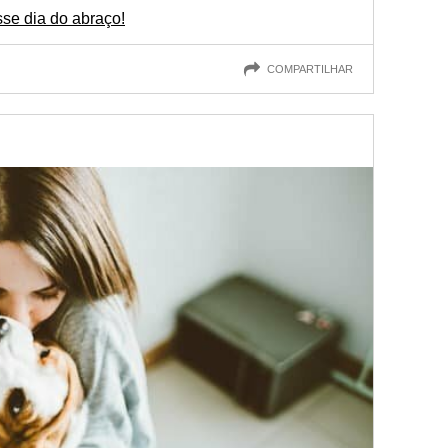
e dia do abraço!
COMPARTILHAR