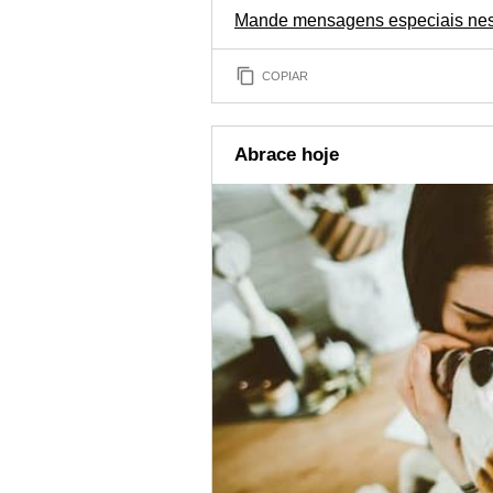
Mande mensagens especiais ness
COPIAR
Abrace hoje