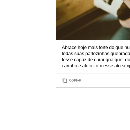
Abrace hoje mais forte do que n
todas suas partezinhas quebrada
fosse capaz de curar qualquer do
carinho e afeto com esse ato sim
COPIAR