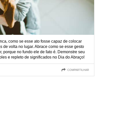
unca, como se esse ato fosse capaz de colocar
s de volta no lugar. Abrace como se esse gesto
r, porque no fundo ele de fato é. Demonstre seu
ples e repleto de significados no Dia do Abraço!
COMPARTILHAR