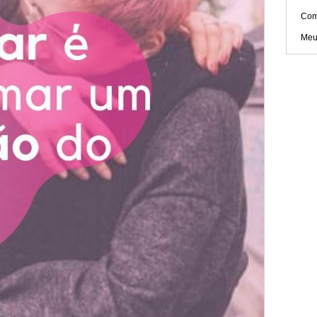
Com
Meu