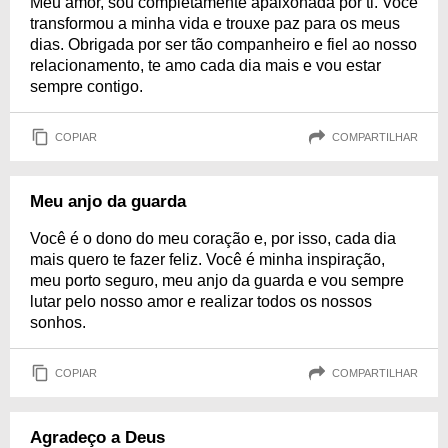
Meu amor, sou completamente apaixonada por ti. Você
transformou a minha vida e trouxe paz para os meus
dias. Obrigada por ser tão companheiro e fiel ao nosso
relacionamento, te amo cada dia mais e vou estar
sempre contigo.
COPIAR
COMPARTILHAR
Meu anjo da guarda
Você é o dono do meu coração e, por isso, cada dia
mais quero te fazer feliz. Você é minha inspiração,
meu porto seguro, meu anjo da guarda e vou sempre
lutar pelo nosso amor e realizar todos os nossos
sonhos.
COPIAR
COMPARTILHAR
Agradeço a Deus