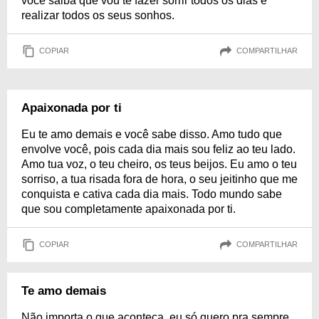
você saiba que vou te fazer sorrir todos os dias e
realizar todos os seus sonhos.
COPIAR
COMPARTILHAR
Apaixonada por ti
Eu te amo demais e você sabe disso. Amo tudo que
envolve você, pois cada dia mais sou feliz ao teu lado.
Amo tua voz, o teu cheiro, os teus beijos. Eu amo o teu
sorriso, a tua risada fora de hora, o seu jeitinho que me
conquista e cativa cada dia mais. Todo mundo sabe
que sou completamente apaixonada por ti.
COPIAR
COMPARTILHAR
Te amo demais
Não importa o que aconteça, eu só quero pra sempre