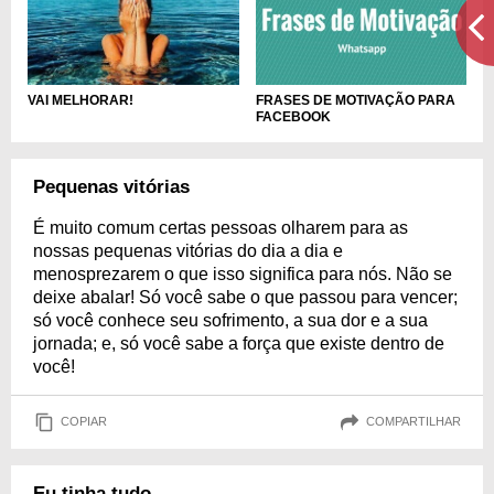
FRASES DE MOTIVAÇÃO PARA
VAI MELHORAR!
FACEBOOK
Pequenas vitórias
É muito comum certas pessoas olharem para as
nossas pequenas vitórias do dia a dia e
menosprezarem o que isso significa para nós. Não se
deixe abalar! Só você sabe o que passou para vencer;
só você conhece seu sofrimento, a sua dor e a sua
jornada; e, só você sabe a força que existe dentro de
você!
COPIAR
COMPARTILHAR
Eu tinha tudo...