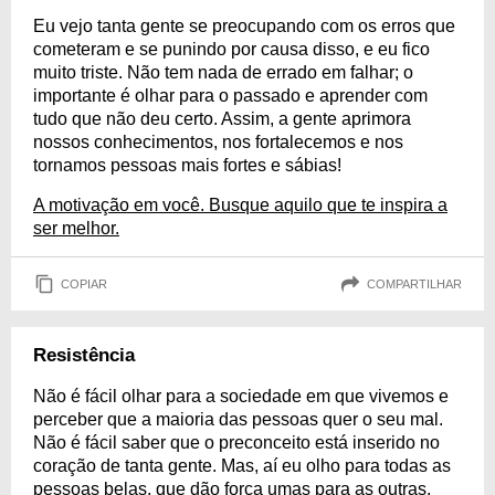
Eu vejo tanta gente se preocupando com os erros que
cometeram e se punindo por causa disso, e eu fico
muito triste. Não tem nada de errado em falhar; o
importante é olhar para o passado e aprender com
tudo que não deu certo. Assim, a gente aprimora
nossos conhecimentos, nos fortalecemos e nos
tornamos pessoas mais fortes e sábias!
A motivação em você. Busque aquilo que te inspira a
ser melhor.
COPIAR
COMPARTILHAR
Resistência
Não é fácil olhar para a sociedade em que vivemos e
perceber que a maioria das pessoas quer o seu mal.
Não é fácil saber que o preconceito está inserido no
coração de tanta gente. Mas, aí eu olho para todas as
pessoas belas, que dão força umas para as outras,