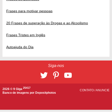
Frases para motivar pessoas
20 Frases de superação às Drogas e ao Alcoolismo
Frases Tristes em Inglês
Autoajuda do Dia
Siga-nos
25417
2026 © 9 Giga
CONTATO
/
ANUNCIE
Banco de imagens por
Depositphotos