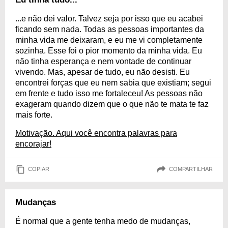
...e não dei valor. Talvez seja por isso que eu acabei
ficando sem nada. Todas as pessoas importantes da
minha vida me deixaram, e eu me vi completamente
sozinha. Esse foi o pior momento da minha vida. Eu
não tinha esperança e nem vontade de continuar
vivendo. Mas, apesar de tudo, eu não desisti. Eu
encontrei forças que eu nem sabia que existiam; segui
em frente e tudo isso me fortaleceu! As pessoas não
exageram quando dizem que o que não te mata te faz
mais forte.
Motivação. Aqui você encontra palavras para
encorajar!
COPIAR
COMPARTILHAR
Mudanças
É normal que a gente tenha medo de mudanças,