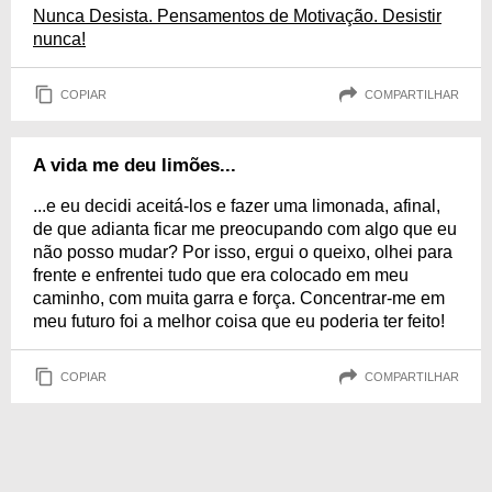
Nunca Desista. Pensamentos de Motivação. Desistir
nunca!
COPIAR
COMPARTILHAR
A vida me deu limões...
...e eu decidi aceitá-los e fazer uma limonada, afinal,
de que adianta ficar me preocupando com algo que eu
não posso mudar? Por isso, ergui o queixo, olhei para
frente e enfrentei tudo que era colocado em meu
caminho, com muita garra e força. Concentrar-me em
meu futuro foi a melhor coisa que eu poderia ter feito!
COPIAR
COMPARTILHAR