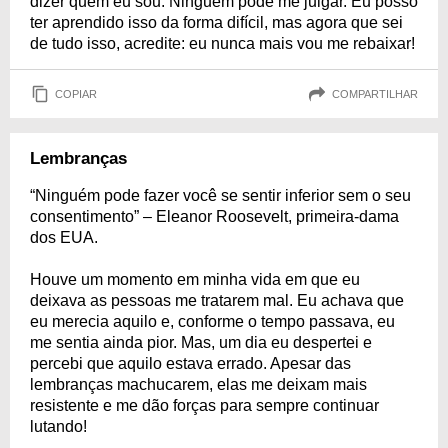
dizer quem eu sou. Ninguém pode me julgar. Eu posso
ter aprendido isso da forma difícil, mas agora que sei
de tudo isso, acredite: eu nunca mais vou me rebaixar!
COPIAR
COMPARTILHAR
Lembranças
“Ninguém pode fazer você se sentir inferior sem o seu
consentimento” – Eleanor Roosevelt, primeira-dama
dos EUA.
Houve um momento em minha vida em que eu
deixava as pessoas me tratarem mal. Eu achava que
eu merecia aquilo e, conforme o tempo passava, eu
me sentia ainda pior. Mas, um dia eu despertei e
percebi que aquilo estava errado. Apesar das
lembranças machucarem, elas me deixam mais
resistente e me dão forças para sempre continuar
lutando!