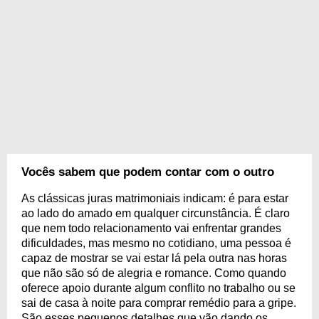
Vocês sabem que podem contar com o outro
As clássicas juras matrimoniais indicam: é para estar
ao lado do amado em qualquer circunstância. É claro
que nem todo relacionamento vai enfrentar grandes
dificuldades, mas mesmo no cotidiano, uma pessoa é
capaz de mostrar se vai estar lá pela outra nas horas
que não são só de alegria e romance. Como quando
oferece apoio durante algum conflito no trabalho ou se
sai de casa à noite para comprar remédio para a gripe.
São esses pequenos detalhes que vão dando os