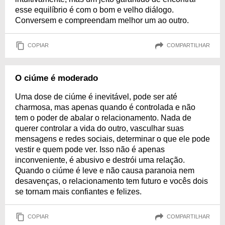
esse equilíbrio é com o bom e velho diálogo.
Conversem e compreendam melhor um ao outro.
COPIAR
COMPARTILHAR
O ciúme é moderado
Uma dose de ciúme é inevitável, pode ser até
charmosa, mas apenas quando é controlada e não
tem o poder de abalar o relacionamento. Nada de
querer controlar a vida do outro, vasculhar suas
mensagens e redes sociais, determinar o que ele pode
vestir e quem pode ver. Isso não é apenas
inconveniente, é abusivo e destrói uma relação.
Quando o ciúme é leve e não causa paranoia nem
desavenças, o relacionamento tem futuro e vocês dois
se tornam mais confiantes e felizes.
COPIAR
COMPARTILHAR