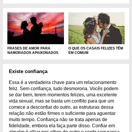
FRASES DE AMOR PARA
O QUE OS CASAIS FELIZES TÊM
NAMORADOS APAIXONADOS
EM COMUM
Existe confiança
Essa é a verdadeira chave para um relacionamento
feliz. Sem confiança, tudo desmorona. Vocês podem
se dar bem, terem momentos felizes, uma excelente
vida sexual, mas se basta um conflito para que um
comece a desconfiar do outro, as estruturas dessa
relação não estão firmes o suficiente para aguentar
muito tempo. Confiança não se trata apenas de
fidelidade, embora ela faça parte disso. Confiar em
alguém é olhar nos olhos do outro e sentir segurança,