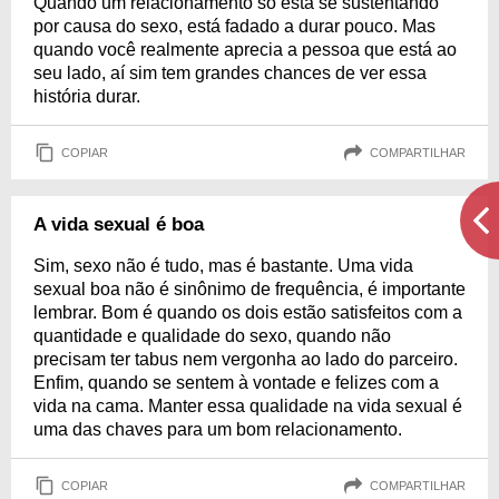
Quando um relacionamento só está se sustentando
por causa do sexo, está fadado a durar pouco. Mas
quando você realmente aprecia a pessoa que está ao
seu lado, aí sim tem grandes chances de ver essa
história durar.
COPIAR
COMPARTILHAR
A vida sexual é boa
Sim, sexo não é tudo, mas é bastante. Uma vida
sexual boa não é sinônimo de frequência, é importante
lembrar. Bom é quando os dois estão satisfeitos com a
quantidade e qualidade do sexo, quando não
precisam ter tabus nem vergonha ao lado do parceiro.
Enfim, quando se sentem à vontade e felizes com a
vida na cama. Manter essa qualidade na vida sexual é
uma das chaves para um bom relacionamento.
COPIAR
COMPARTILHAR