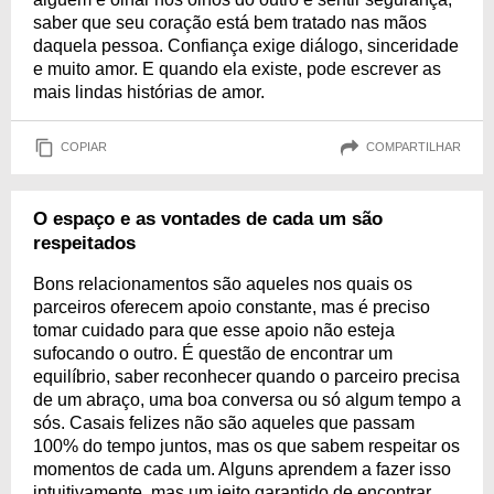
saber que seu coração está bem tratado nas mãos
daquela pessoa. Confiança exige diálogo, sinceridade
e muito amor. E quando ela existe, pode escrever as
mais lindas histórias de amor.
COPIAR
COMPARTILHAR
O espaço e as vontades de cada um são
respeitados
Bons relacionamentos são aqueles nos quais os
parceiros oferecem apoio constante, mas é preciso
tomar cuidado para que esse apoio não esteja
sufocando o outro. É questão de encontrar um
equilíbrio, saber reconhecer quando o parceiro precisa
de um abraço, uma boa conversa ou só algum tempo a
sós. Casais felizes não são aqueles que passam
100% do tempo juntos, mas os que sabem respeitar os
momentos de cada um. Alguns aprendem a fazer isso
intuitivamente, mas um jeito garantido de encontrar