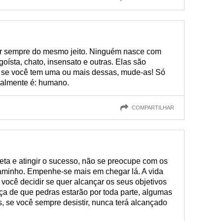
er sempre do mesmo jeito. Ninguém nasce com
goísta, chato, insensato e outras. Elas são
e, se você tem uma ou mais dessas, mude-as! Só
almente é: humano.
COMPARTILHAR
eta e atingir o sucesso, não se preocupe com os
caminho. Empenhe-se mais em chegar lá. A vida
você decidir se quer alcançar os seus objetivos
a de que pedras estarão por toda parte, algumas
, se você sempre desistir, nunca terá alcançado