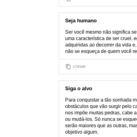
Seja humano
Ser você mesmo não significa s
uma característica de ser cruel, e
adquiridas ao decorrer da vida 
não se esqueça de quem você re
COPIAR
Siga o alvo
Para conquistar a tão sonhada m
obstáculos que vão surgir pelo 
nos impõe muitas pedras, cabe a 
ou mudá-los. Só nunca se esqueç
serão maiores que as outras, mas
objetivo algum.