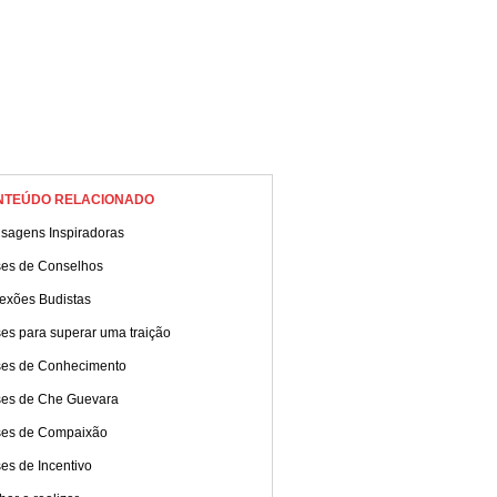
NTEÚDO RELACIONADO
sagens Inspiradoras
ses de Conselhos
lexões Budistas
es para superar uma traição
ses de Conhecimento
ses de Che Guevara
ses de Compaixão
es de Incentivo