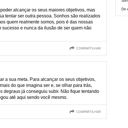
Sonh
De v
oder alcançar os seus maiores objetivos, mas
a tentar ser outra pessoa. Sonhos são realizados
os quem realmente somos, pois é das nossas
o sucesso e nunca da ilusão de ser quem não
COMPARTILHAR
ar a sua meta. Para alcançar os seus objetivos,
 mais do que imagina ser e, se olhar para trás,
s degraus já conseguiu subir. Não fique tentando
hegou até aqui sendo você mesmo.
COMPARTILHAR