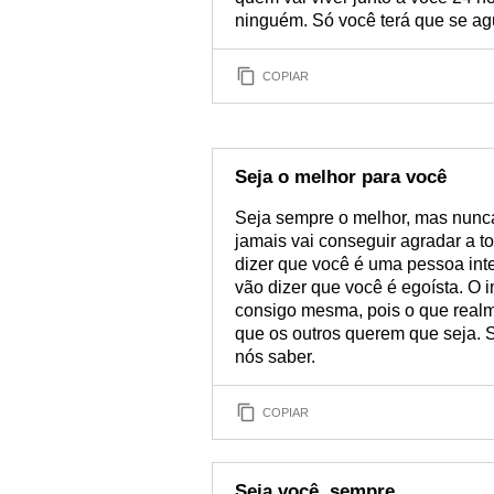
ninguém. Só você terá que se ag
COPIAR
Seja o melhor para você
Seja sempre o melhor, mas nunc
jamais vai conseguir agradar a to
dizer que você é uma pessoa int
vão dizer que você é egoísta. O
consigo mesma, pois o que realm
que os outros querem que seja.
nós saber.
COPIAR
Seja você, sempre