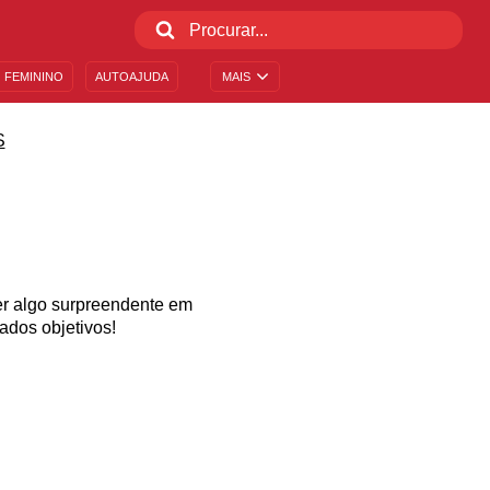
 FEMININO
AUTOAJUDA
MAIS
S
zer algo surpreendente em
dos objetivos!