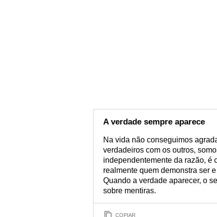
A verdade sempre aparece
Na vida não conseguimos agrada
verdadeiros com os outros, somo
independentemente da razão, é c
realmente quem demonstra ser e 
Quando a verdade aparecer, o seu
sobre mentiras.
COPIAR