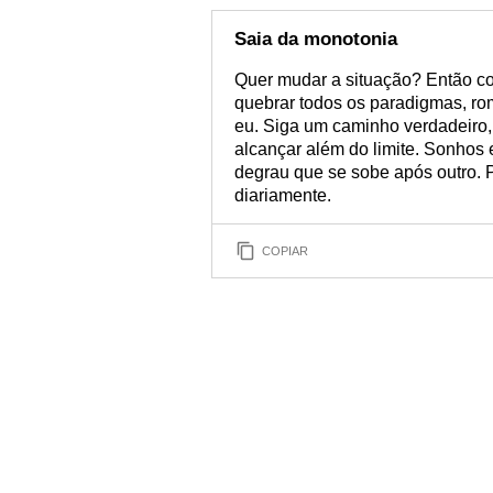
Saia da monotonia
Quer mudar a situação? Então c
quebrar todos os paradigmas, r
eu. Siga um caminho verdadeiro,
alcançar além do limite. Sonhos 
degrau que se sobe após outro. P
diariamente.
COPIAR