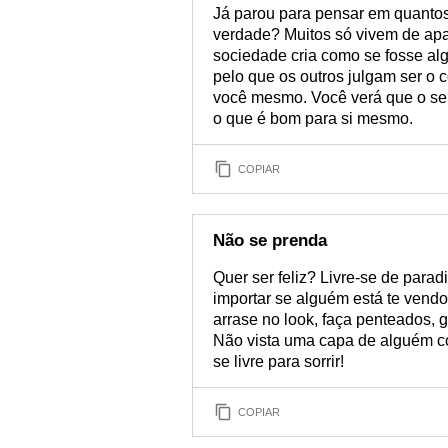
Já parou para pensar em quantos 
verdade? Muitos só vivem de ap
sociedade cria como se fosse alg
pelo que os outros julgam ser o 
você mesmo. Você verá que o seu
o que é bom para si mesmo.
COPIAR
Não se prenda
Quer ser feliz? Livre-se de parad
importar se alguém está te vendo
arrase no look, faça penteados, g
Não vista uma capa de alguém co
se livre para sorrir!
COPIAR