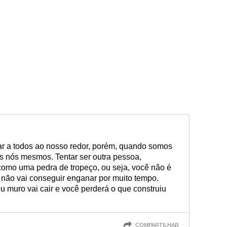
r a todos ao nosso redor, porém, quando somos
s nós mesmos. Tentar ser outra pessoa,
omo uma pedra de tropeço, ou seja, você não é
não vai conseguir enganar por muito tempo.
 muro vai cair e você perderá o que construiu
COMPARTILHAR