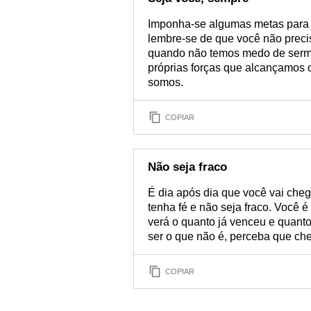
Imponha-se algumas metas para p
lembre-se de que você não precis
quando não temos medo de serm
próprias forças que alcançamos 
somos.
COPIAR
Não seja fraco
É dia após dia que você vai cheg
tenha fé e não seja fraco. Você é
verá o quanto já venceu e quanto
ser o que não é, perceba que c
COPIAR