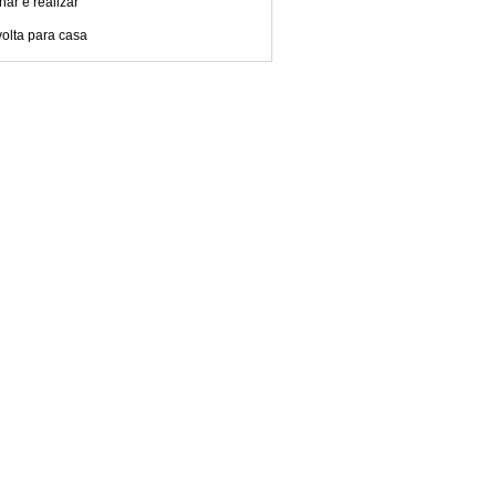
ar e realizar
olta para casa