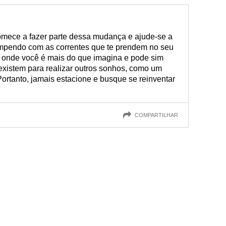
omece a fazer parte dessa mudança e ajude-se a
ompendo com as correntes que te prendem no seu
 onde você é mais do que imagina e pode sim
existem para realizar outros sonhos, como um
ortanto, jamais estacione e busque se reinventar
COMPARTILHAR