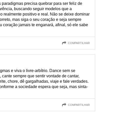
paradigmas precisa quebrar para ser feliz de
arência, buscando seguir modelos que a
o realmente positivo e real. Não se deixe dominar
correto, mas siga o seu coração e seja sempre
 coração jamais te enganará, afinal, só ele sabe
COMPARTILHAR
igmas e viva o livre-arbítrio. Dance sem se
, cante sempre que sentir vontade de cantar,
rite, chore, dê gargalhadas, viaje e fale verdades.
nforme a sociedade espera que seja, mas sinta-
COMPARTILHAR