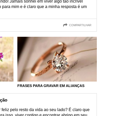
do! Jamais sonhei em viver algo tão incrível
 para mim e é claro que a minha resposta é um
COMPARTILHAR
FRASES PARA GRAVAR EM ALIANÇAS
ação
feliz pelo resto da vida ao seu lado? É claro que
ra isso, viver contigo e encontrar abrigo em seu