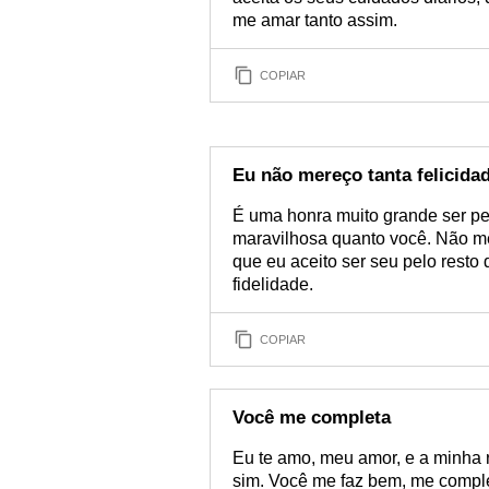
me amar tanto assim.
COPIAR
Eu não mereço tanta felicida
É uma honra muito grande ser p
maravilhosa quanto você. Não mer
que eu aceito ser seu pelo resto
fidelidade.
COPIAR
Você me completa
Eu te amo, meu amor, e a minha r
sim. Você me faz bem, me compl