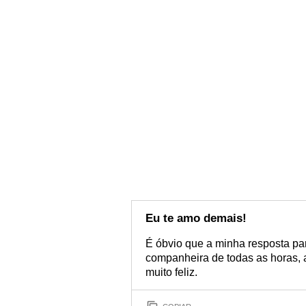
Eu te amo demais!
É óbvio que a minha resposta par
companheira de todas as horas, a
muito feliz.