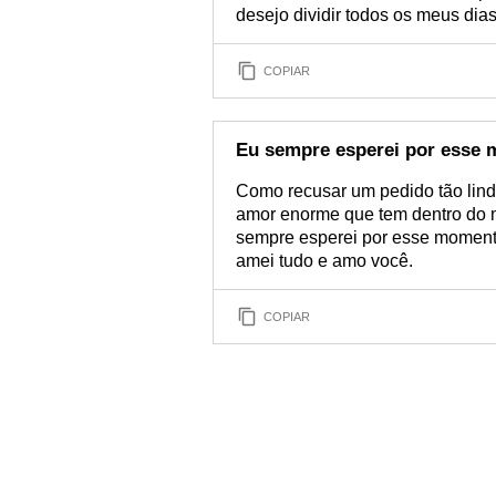
desejo dividir todos os meus dia
COPIAR
Eu sempre esperei por esse
Como recusar um pedido tão lin
amor enorme que tem dentro do me
sempre esperei por esse momento
amei tudo e amo você.
COPIAR