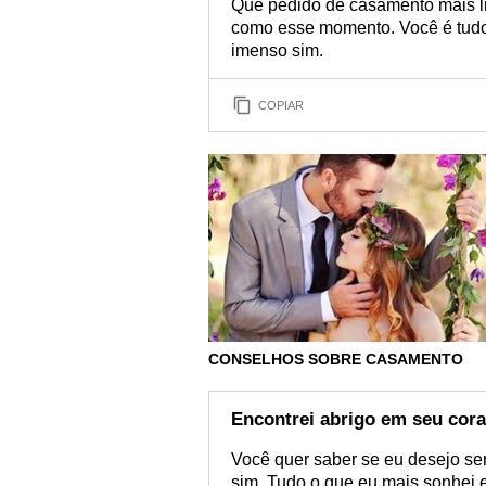
Que pedido de casamento mais lin
como esse momento. Você é tudo
imenso sim.
COPIAR
CONSELHOS SOBRE CASAMENTO
Encontrei abrigo em seu cor
Você quer saber se eu desejo ser 
sim. Tudo o que eu mais sonhei e