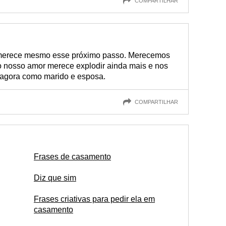
COMPARTILHAR
merece mesmo esse próximo passo. Merecemos
 o nosso amor merece explodir ainda mais e nos
e agora como marido e esposa.
COMPARTILHAR
Frases de casamento
Diz que sim
Frases criativas para pedir ela em
casamento