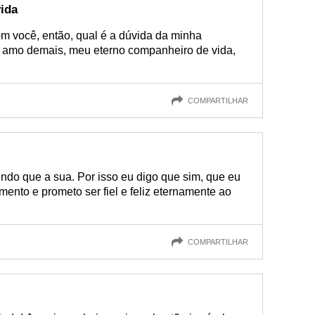
ida
om você, então, qual é a dúvida da minha
te amo demais, meu eterno companheiro de vida,
COMPARTILHAR
do que a sua. Por isso eu digo que sim, que eu
mento e prometo ser fiel e feliz eternamente ao
COMPARTILHAR