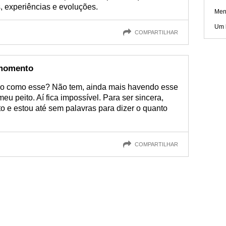
s, experiências e evoluções.
Men
Um 
COMPARTILHAR
 momento
do como esse? Não tem, ainda mais havendo esse
u peito. Aí fica impossível. Para ser sincera,
 e estou até sem palavras para dizer o quanto
COMPARTILHAR