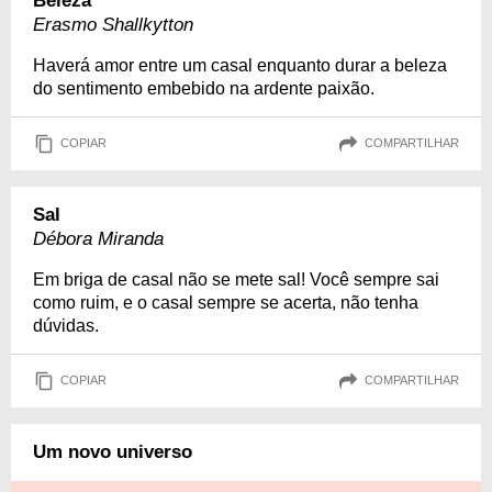
Beleza
Erasmo Shallkytton
Haverá amor entre um casal enquanto durar a beleza
do sentimento embebido na ardente paixão.
COPIAR
COMPARTILHAR
Sal
Débora Miranda
Em briga de casal não se mete sal! Você sempre sai
como ruim, e o casal sempre se acerta, não tenha
dúvidas.
COPIAR
COMPARTILHAR
Um novo universo