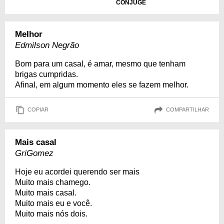
CÔNJUGE
Melhor
Edmilson Negrão
Bom para um casal, é amar, mesmo que tenham
brigas cumpridas.
Afinal, em algum momento eles se fazem melhor.
COPIAR
COMPARTILHAR
Mais casal
GriGomez
Hoje eu acordei querendo ser mais
Muito mais chamego.
Muito mais casal.
Muito mais eu e você.
Muito mais nós dois.