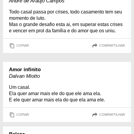
André de Araújo Campos
Todo casal passa por crises, todo casamento tem seu
momento de luto.
Mas o grande desafio esta ai, em superar estas crises
e vencer em prol da família e do amor que os uniu.
COPIAR
COMPARTILHAR
Amor infinito
Dalvan Miotto
Um casal.
Ela quer amar mais ele do que ele ama ela.
E ele quer amar mais ela do que ela ama ele.
COPIAR
COMPARTILHAR