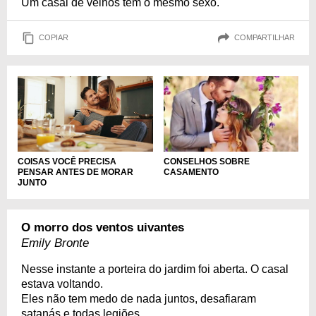
Um casal de velhos tem o mesmo sexo.
COPIAR
COMPARTILHAR
COISAS VOCÊ PRECISA
CONSELHOS SOBRE
PENSAR ANTES DE MORAR
CASAMENTO
JUNTO
O morro dos ventos uivantes
Emily Bronte
Nesse instante a porteira do jardim foi aberta. O casal
estava voltando.
Eles não tem medo de nada juntos, desafiaram
satanás e todas legiões .