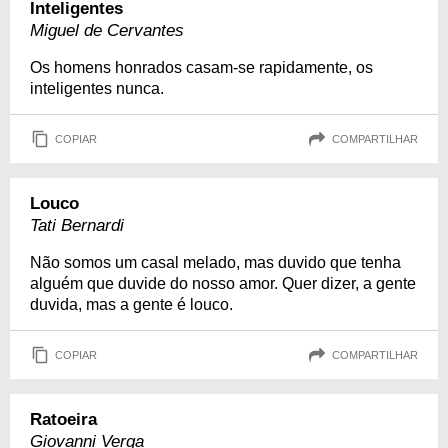
Inteligentes
Miguel de Cervantes
Os homens honrados casam-se rapidamente, os
inteligentes nunca.
COPIAR
COMPARTILHAR
Louco
Tati Bernardi
Não somos um casal melado, mas duvido que tenha
alguém que duvide do nosso amor. Quer dizer, a gente
duvida, mas a gente é louco.
COPIAR
COMPARTILHAR
Ratoeira
Giovanni Verga