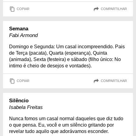
COPIAR
COMPARTILHAR
Semana
Fabi Armond
Domingo e Segunda: Um casal incompreendido. Pais
de Terça (pacata), Quarta (esperança), Quinta
(animada), Sexta (festeira) e sábado (filho único: No
intimo é cheio de desejos e vontades).
COPIAR
COMPARTILHAR
Silêncio
Isabela Freitas
Nunca fomos um casal normal daqueles que diz tudo
o que pensa. Eu, você e um silêncio gritando por
revelar tudo aquilo que adorávamos esconder.