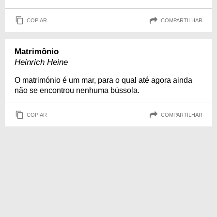
COPIAR
COMPARTILHAR
Matrimônio
Heinrich Heine
O matrimónio é um mar, para o qual até agora ainda
não se encontrou nenhuma bússola.
COPIAR
COMPARTILHAR