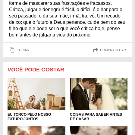
forma de mascarar suas frustrações e fracassos.
Critica, julgar e denegrir é fácil, o difícil é olhar para o
seu passado, o da sua mãe, irmã, tia, vó. Um recado
deixo; que o futuro a Deus pertence, cuide bem do seu
filho que ele pode ser o que você critica hoje, pense
bem antes de julgar a vida do próximo.
COPIAR
COMPARTILHAR
VOCÊ PODE GOSTAR
EU TORÇO PELO NOSSO
COISAS PARA SABER ANTES
FUTURO JUNTOS
DE CASAR