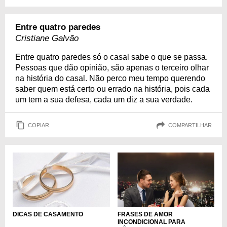
Entre quatro paredes
Cristiane Galvão
Entre quatro paredes só o casal sabe o que se passa.
Pessoas que dão opinião, são apenas o terceiro olhar
na história do casal. Não perco meu tempo querendo
saber quem está certo ou errado na história, pois cada
um tem a sua defesa, cada um diz a sua verdade.
COPIAR
COMPARTILHAR
FRASES DE AMOR
DICAS DE CASAMENTO
INCONDICIONAL PARA