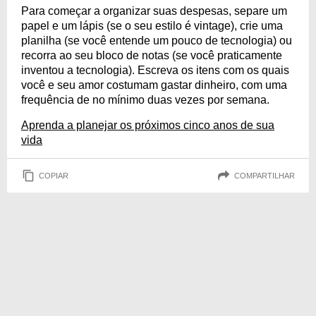
Para começar a organizar suas despesas, separe um
papel e um lápis (se o seu estilo é vintage), crie uma
planilha (se você entende um pouco de tecnologia) ou
recorra ao seu bloco de notas (se você praticamente
inventou a tecnologia). Escreva os itens com os quais
você e seu amor costumam gastar dinheiro, com uma
frequência de no mínimo duas vezes por semana.
Aprenda a planejar os próximos cinco anos de sua
vida
COPIAR
COMPARTILHAR