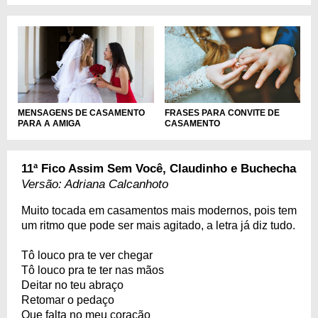
MENSAGENS DE CASAMENTO
FRASES PARA CONVITE DE
PARA A AMIGA
CASAMENTO
11ª Fico Assim Sem Você, Claudinho e Buchecha
Versão: Adriana Calcanhoto
Muito tocada em casamentos mais modernos, pois tem
um ritmo que pode ser mais agitado, a letra já diz tudo.
Tô louco pra te ver chegar
Tô louco pra te ter nas mãos
Deitar no teu abraço
Retomar o pedaço
Que falta no meu coração