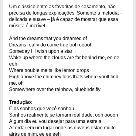
Um clássico entre as favoritas de casamento, não
precisa de longas explicações. Somente a melodia –
delicada e suave – já é capaz de mostrar que essa
música é incrível.
And the dreams that you dreamed of
Dreams really do come true ooh ooooh
Someday I ll wish upon a star
Wake up where the clouds are far behind me, ee ee
eeh
Where trouble melts like lemon drops
High above the chimney tops thats where youll find
me, oh
Somewhere over the rainbow, bluebirds fly
Tradução:
E os sonhos que você sonhou
Sonhos realmente se tornam realidade, ooh ooooh
Algum dia eu vou desejar para uma estrela
Acordar em um lugar onde as nuvens estão muito
atrás de mim, ee ee eeh