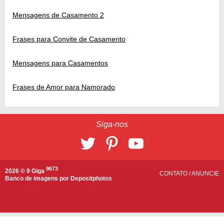
Mensagens de Casamento 2
Frases para Convite de Casamento
Mensagens para Casamentos
Frases de Amor para Namorado
Siga-nos
9673
2026 © 9 Giga
CONTATO
/
ANUNCIE
Banco de imagens por
Depositphotos