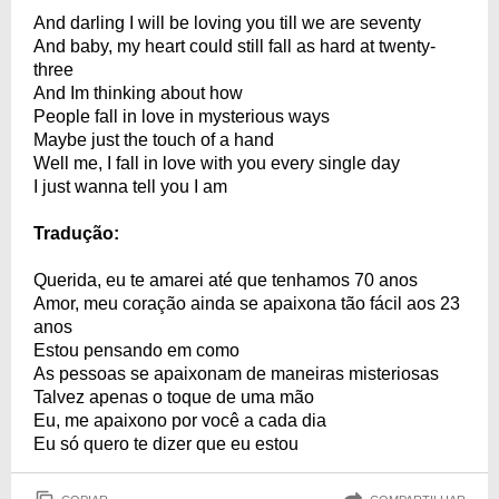
And darling I will be loving you till we are seventy
And baby, my heart could still fall as hard at twenty-
three
And Im thinking about how
People fall in love in mysterious ways
Maybe just the touch of a hand
Well me, I fall in love with you every single day
I just wanna tell you I am
Tradução:
Querida, eu te amarei até que tenhamos 70 anos
Amor, meu coração ainda se apaixona tão fácil aos 23
anos
Estou pensando em como
As pessoas se apaixonam de maneiras misteriosas
Talvez apenas o toque de uma mão
Eu, me apaixono por você a cada dia
Eu só quero te dizer que eu estou