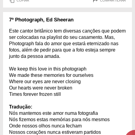
COPIAR
COMPARTILHAR
7ª Photograph, Ed Sheeran
Este cantor britânico tem diversas canções que podem
ser colocadas na playlist do seu casamento. Mas,
Photograph fala do amor que estará eternizado nas
fotos, além de pedir para que a foto esteja sempre
junto da pessoa amada.
We keep this love in this photograph
We made these memories for ourselves
Where our eyes are never closing
Our hearts were never broken
Times forever frozen still
Tradução:
Nós mantemos este amor numa fotografia
Nós fizemos estas memórias para nós mesmos
Onde nossos olhos nunca fecham
Nossos corações nunca estiveram partidos