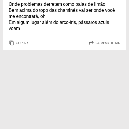
Onde problemas derretem como balas de limão
Bem acima do topo das chaminés vai ser onde você
me encontrará, oh
Em algum lugar além do arco-íris, pássaros azuis
voam
COPIAR
COMPARTILHAR