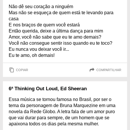
Não dê seu coração a ninguém
Mas não se esqueça de quem está te levando para
casa
E nos braços de quem você estará
Então querida, deixe a última dança para mim
Amor, você não sabe que eu te amo demais?
Você não consegue sentir isso quando eu te toco?
Eu nunca vou deixar você ir...
Eu te amo, oh demais!
COPIAR
COMPARTILHAR
6ª Thinking Out Loud, Ed Sheeran
Essa música se tornou famosa no Brasil, por ser o
tema da personagem de Bruna Marquezine em uma
novela da Rede Globo. A letra fala de um amor puro
que vai durar para sempre, de um homem que se
apaixona todos os dias pela mesma mulher.