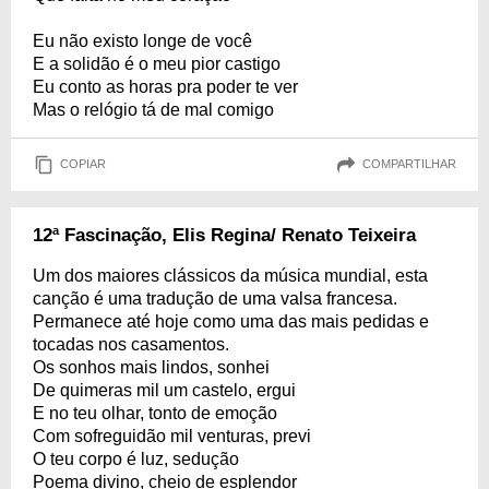
Eu não existo longe de você
E a solidão é o meu pior castigo
Eu conto as horas pra poder te ver
Mas o relógio tá de mal comigo
COPIAR
COMPARTILHAR
12ª Fascinação, Elis Regina/ Renato Teixeira
Um dos maiores clássicos da música mundial, esta
canção é uma tradução de uma valsa francesa.
Permanece até hoje como uma das mais pedidas e
tocadas nos casamentos.
Os sonhos mais lindos, sonhei
De quimeras mil um castelo, ergui
E no teu olhar, tonto de emoção
Com sofreguidão mil venturas, previ
O teu corpo é luz, sedução
Poema divino, cheio de esplendor