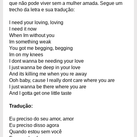
que não pode viver sem a mulher amada. Segue um
trecho da letra e sua tradução:
I need your loving, loving
I need it now
When Im without you
Im something weak
You got me begging, begging
Im on my knees
I dont wanna be needing your love
I just wanna be deep in your love
And its killing me when you re away
Ooh baby, cause I really dont care where you are
I just wanna be there where you are
And I gotta get one little taste
Tradução:
Eu preciso do seu amor, amor
Eu preciso disso agora
Quando estou sem você