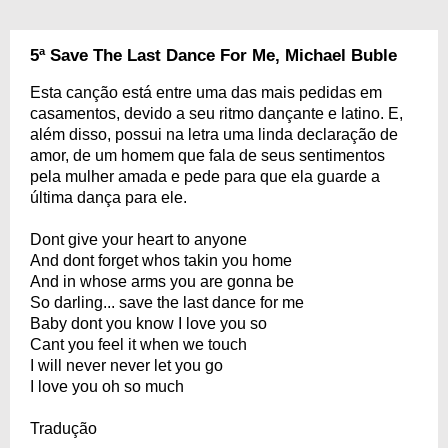
5ª Save The Last Dance For Me, Michael Buble
Esta canção está entre uma das mais pedidas em
casamentos, devido a seu ritmo dançante e latino. E,
além disso, possui na letra uma linda declaração de
amor, de um homem que fala de seus sentimentos
pela mulher amada e pede para que ela guarde a
última dança para ele.
Dont give your heart to anyone
And dont forget whos takin you home
And in whose arms you are gonna be
So darling... save the last dance for me
Baby dont you know I love you so
Cant you feel it when we touch
I will never never let you go
I love you oh so much
Tradução