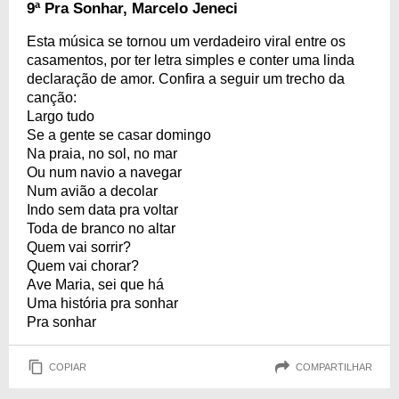
9ª Pra Sonhar, Marcelo Jeneci
Esta música se tornou um verdadeiro viral entre os
casamentos, por ter letra simples e conter uma linda
declaração de amor. Confira a seguir um trecho da
canção:
Largo tudo
Se a gente se casar domingo
Na praia, no sol, no mar
Ou num navio a navegar
Num avião a decolar
Indo sem data pra voltar
Toda de branco no altar
Quem vai sorrir?
Quem vai chorar?
Ave Maria, sei que há
Uma história pra sonhar
Pra sonhar
COPIAR
COMPARTILHAR