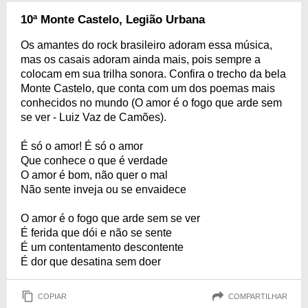
10ª Monte Castelo, Legião Urbana
Os amantes do rock brasileiro adoram essa música,
mas os casais adoram ainda mais, pois sempre a
colocam em sua trilha sonora. Confira o trecho da bela
Monte Castelo, que conta com um dos poemas mais
conhecidos no mundo (O amor é o fogo que arde sem
se ver - Luiz Vaz de Camões).
É só o amor! É só o amor
Que conhece o que é verdade
O amor é bom, não quer o mal
Não sente inveja ou se envaidece
O amor é o fogo que arde sem se ver
É ferida que dói e não se sente
É um contentamento descontente
É dor que desatina sem doer
COPIAR
COMPARTILHAR