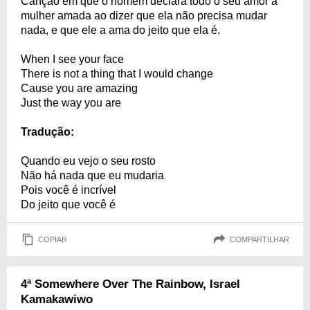
Canção em que o homem declara todo o seu amor a
mulher amada ao dizer que ela não precisa mudar
nada, e que ele a ama do jeito que ela é.
When I see your face
There is not a thing that I would change
Cause you are amazing
Just the way you are
Tradução:
Quando eu vejo o seu rosto
Não há nada que eu mudaria
Pois você é incrível
Do jeito que você é
COPIAR
COMPARTILHAR
4ª Somewhere Over The Rainbow, Israel
Kamakawiwo