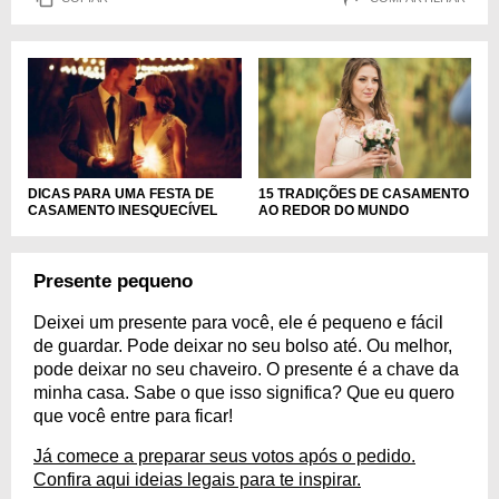
15 TRADIÇÕES DE CASAMENTO
DICAS PARA UMA FESTA DE
AO REDOR DO MUNDO
CASAMENTO INESQUECÍVEL
Presente pequeno
Deixei um presente para você, ele é pequeno e fácil
de guardar. Pode deixar no seu bolso até. Ou melhor,
pode deixar no seu chaveiro. O presente é a chave da
minha casa. Sabe o que isso significa? Que eu quero
que você entre para ficar!
Já comece a preparar seus votos após o pedido.
Confira aqui ideias legais para te inspirar.