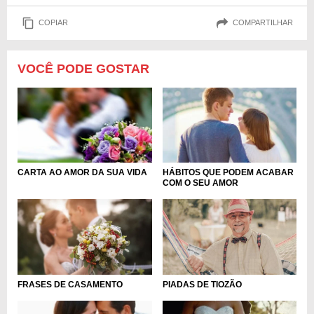
COPIAR
COMPARTILHAR
VOCÊ PODE GOSTAR
CARTA AO AMOR DA SUA VIDA
HÁBITOS QUE PODEM ACABAR
COM O SEU AMOR
FRASES DE CASAMENTO
PIADAS DE TIOZÃO