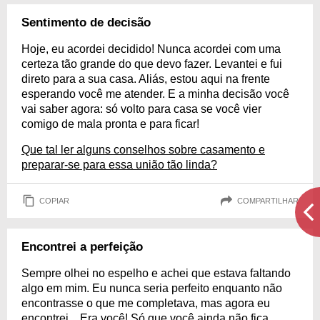
Sentimento de decisão
Hoje, eu acordei decidido! Nunca acordei com uma
certeza tão grande do que devo fazer. Levantei e fui
direto para a sua casa. Aliás, estou aqui na frente
esperando você me atender. E a minha decisão você
vai saber agora: só volto para casa se você vier
comigo de mala pronta e para ficar!
Que tal ler alguns conselhos sobre casamento e
preparar-se para essa união tão linda?
COPIAR
COMPARTILHAR
Encontrei a perfeição
Sempre olhei no espelho e achei que estava faltando
algo em mim. Eu nunca seria perfeito enquanto não
encontrasse o que me completava, mas agora eu
encontrei... Era você! Só que você ainda não fica