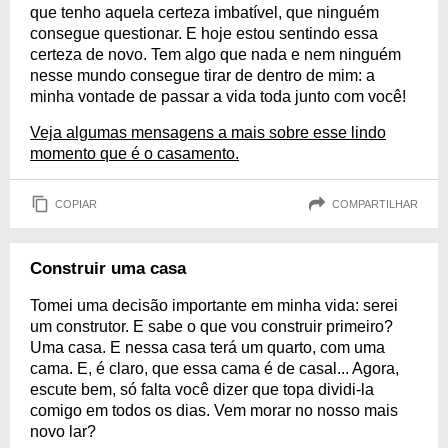
que tenho aquela certeza imbatível, que ninguém
consegue questionar. E hoje estou sentindo essa
certeza de novo. Tem algo que nada e nem ninguém
nesse mundo consegue tirar de dentro de mim: a
minha vontade de passar a vida toda junto com você!
Veja algumas mensagens a mais sobre esse lindo
momento que é o casamento.
COPIAR
COMPARTILHAR
Construir uma casa
Tomei uma decisão importante em minha vida: serei
um construtor. E sabe o que vou construir primeiro?
Uma casa. E nessa casa terá um quarto, com uma
cama. E, é claro, que essa cama é de casal... Agora,
escute bem, só falta você dizer que topa dividi-la
comigo em todos os dias. Vem morar no nosso mais
novo lar?