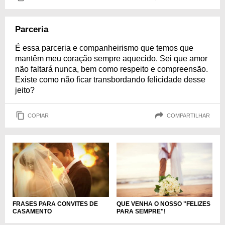
Parceria
É essa parceria e companheirismo que temos que
mantêm meu coração sempre aquecido. Sei que amor
não faltará nunca, bem como respeito e compreensão.
Existe como não ficar transbordando felicidade desse
jeito?
COPIAR
COMPARTILHAR
QUE VENHA O NOSSO "FELIZES
FRASES PARA CONVITES DE
PARA SEMPRE"!
CASAMENTO