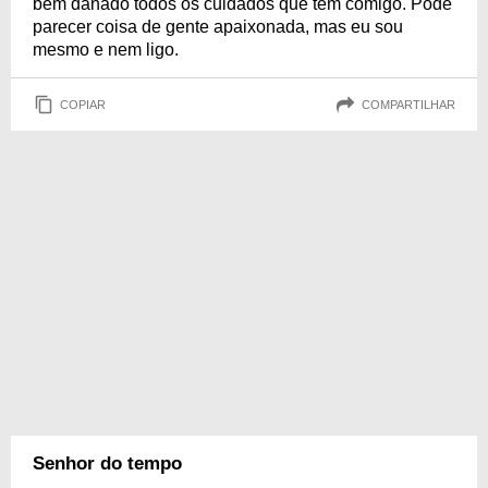
bem danado todos os cuidados que tem comigo. Pode
parecer coisa de gente apaixonada, mas eu sou
mesmo e nem ligo.
COPIAR
COMPARTILHAR
Senhor do tempo