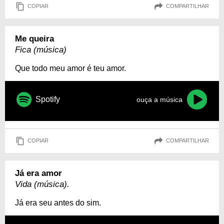
COPIAR
COMPARTILHAR
Me queira
Fica (música)
Que todo meu amor é teu amor.
Spotify
ouça a música
COPIAR
COMPARTILHAR
Já era amor
Vida (música).
Já era seu antes do sim.