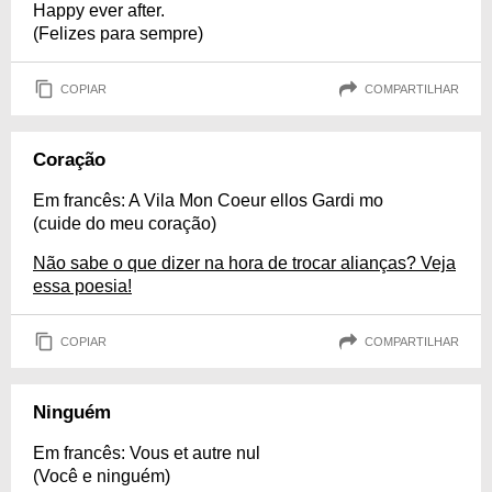
Happy ever after.
(Felizes para sempre)
COPIAR
COMPARTILHAR
Coração
Em francês: A Vila Mon Coeur ellos Gardi mo
(cuide do meu coração)
Não sabe o que dizer na hora de trocar alianças? Veja
essa poesia!
COPIAR
COMPARTILHAR
Ninguém
Em francês: Vous et autre nul
(Você e ninguém)