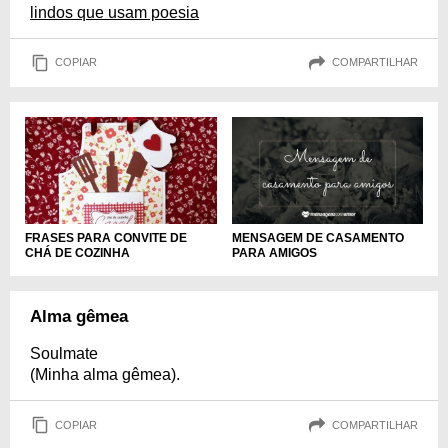
lindos que usam poesia
COPIAR
COMPARTILHAR
FRASES PARA CONVITE DE
MENSAGEM DE CASAMENTO
CHÁ DE COZINHA
PARA AMIGOS
Alma gêmea
Soulmate
(Minha alma gêmea).
COPIAR
COMPARTILHAR