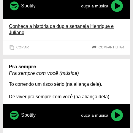
Spotify
ouça a música
Conheça a história da dupla sertaneja Henrique e
Juliano
COPIAR
COMPARTILHAR
Pra sempre
Pra sempre com você (música)
To correndo um risco sério (na aliança dele).
De viver pra sempre com você (na aliança dela).
Spotify
ouça a música