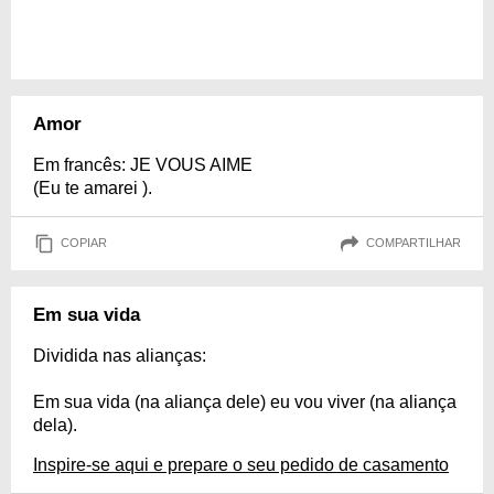
Amor
Em francês: JE VOUS AIME
(Eu te amarei ).
COPIAR
COMPARTILHAR
Em sua vida
Dividida nas alianças:
Em sua vida (na aliança dele) eu vou viver (na aliança
dela).
Inspire-se aqui e prepare o seu pedido de casamento