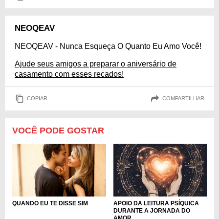
NEOQEAV
NEOQEAV - Nunca Esqueça O Quanto Eu Amo Você!
Ajude seus amigos a preparar o aniversário de
casamento com esses recados!
COPIAR
COMPARTILHAR
VOCÊ PODE GOSTAR
QUANDO EU TE DISSE SIM
APOIO DA LEITURA PSÍQUICA
DURANTE A JORNADA DO
AMOR