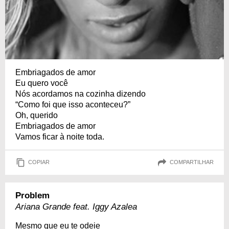
Embriagados de amor
Eu quero você
Nós acordamos na cozinha dizendo
“Como foi que isso aconteceu?”
Oh, querido
Embriagados de amor
Vamos ficar à noite toda.
COPIAR
COMPARTILHAR
Problem
Ariana Grande feat. Iggy Azalea
Mesmo que eu te odeie