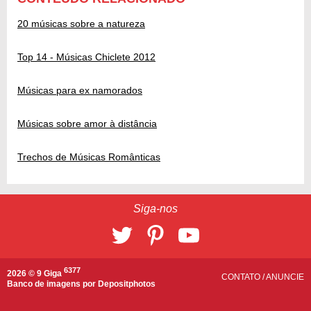
20 músicas sobre a natureza
Top 14 - Músicas Chiclete 2012
Músicas para ex namorados
Músicas sobre amor à distância
Trechos de Músicas Românticas
Siga-nos
6377
2026 © 9 Giga
CONTATO
/
ANUNCIE
Banco de imagens por
Depositphotos