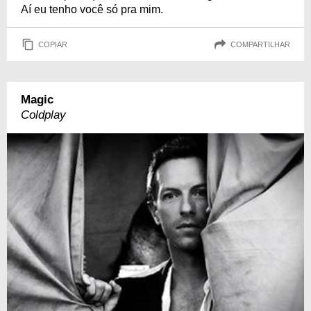
Aí eu tenho você só pra mim.
COPIAR
COMPARTILHAR
Magic
Coldplay