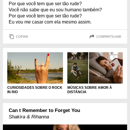
Por que você tem que ser tão rude?
Você não sabe que eu sou humano também?
Por que você tem que ser tão rude?
Eu vou me casar com ela mesmo assim.
COPIAR
COMPARTILHAR
CURIOSIDADES SOBRE O ROCK
MÚSICAS SOBRE AMOR À
IN RIO
DISTÂNCIA
Can t Remember to Forget You
Shakira & Rihanna