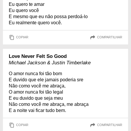
Eu quero te amar
Eu quero você
E mesmo que eu não possa perdoá-lo
Eu realmente quero você.
COPIAR
COMPARTILHAR
Love Never Felt So Good
Michael Jackson & Justin Timberlake
O amor nunca foi tão bom
E duvido que ele jamais poderia sre
Não como você me abraça,
O amor nunca foi tão legal
E eu duvido que seja meu
Não como você me abraça, me abraça
E a noite vai ficar tudo bem.
COPIAR
COMPARTILHAR