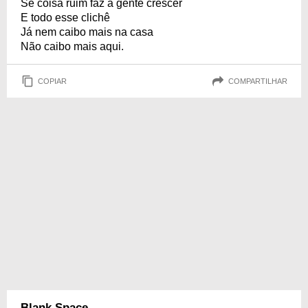
Se coisa ruim faz a gente crescer
E todo esse clichê
Já nem caibo mais na casa
Não caibo mais aqui.
COPIAR
COMPARTILHAR
Blank Space