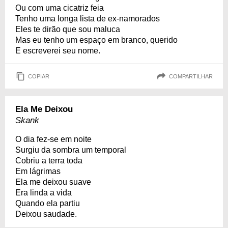
Ou com uma cicatriz feia
Tenho uma longa lista de ex-namorados
Eles te dirão que sou maluca
Mas eu tenho um espaço em branco, querido
E escreverei seu nome.
COPIAR
COMPARTILHAR
Ela Me Deixou
Skank
O dia fez-se em noite
Surgiu da sombra um temporal
Cobriu a terra toda
Em lágrimas
Ela me deixou suave
Era linda a vida
Quando ela partiu
Deixou saudade.