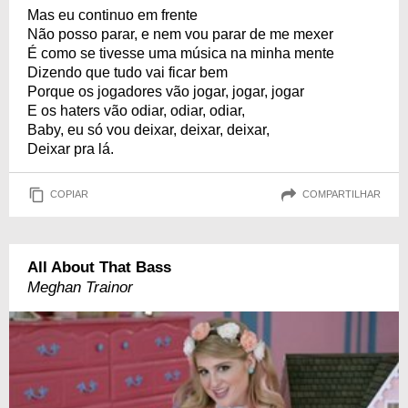
Mas eu continuo em frente
Não posso parar, e nem vou parar de me mexer
É como se tivesse uma música na minha mente
Dizendo que tudo vai ficar bem
Porque os jogadores vão jogar, jogar, jogar
E os haters vão odiar, odiar, odiar,
Baby, eu só vou deixar, deixar, deixar,
Deixar pra lá.
COPIAR
COMPARTILHAR
All About That Bass
Meghan Trainor