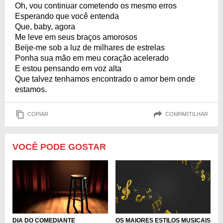
Oh, vou continuar cometendo os mesmo erros
Esperando que você entenda
Que, baby, agora
Me leve em seus braços amorosos
Beije-me sob a luz de milhares de estrelas
Ponha sua mão em meu coração acelerado
E estou pensando em voz alta
Que talvez tenhamos encontrado o amor bem onde
estamos.
COPIAR
COMPARTILHAR
VOCÊ PODE GOSTAR
DIA DO COMEDIANTE
OS MAIORES ESTILOS MUSICAIS