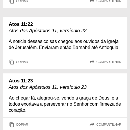
COPIAR
COMPARTILHAR
Atos 11:22
Atos dos Apóstolos 11, versículo 22
A notícia dessas coisas chegou aos ouvidos da Igreja
de Jerusalém. Enviaram então Barnabé até Antioquia.
COPIAR
COMPARTILHAR
Atos 11:23
Atos dos Apóstolos 11, versículo 23
Ao chegar lá, alegrou-se, vendo a graça de Deus, e a
todos exortava a perseverar no Senhor com firmeza de
coração,
COPIAR
COMPARTILHAR