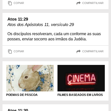
COPIAR
COMPARTILHAR
Atos 11:29
Atos dos Apóstolos 11, versículo 29
Os discípulos resolveram, cada um conforme as suas
posses, enviar socorro aos irmãos da Judéia.
COPIAR
COMPARTILHAR
POEMAS DE PÁSCOA
FILMES BASEADOS EM LIVROS
Atos 11:30