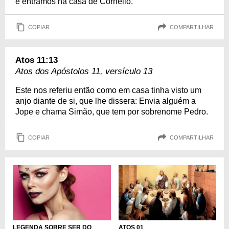
e entramos na casa de Cornélio.
COPIAR
COMPARTILHAR
Atos 11:13
Atos dos Apóstolos 11, versículo 13
Este nos referiu então como em casa tinha visto um
anjo diante de si, que lhe dissera: Envia alguém a
Jope e chama Simão, que tem por sobrenome Pedro.
COPIAR
COMPARTILHAR
LEGENDA SOBRE SER DO
ATOS 01