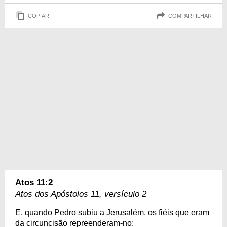
COPIAR
COMPARTILHAR
Atos 11:2
Atos dos Apóstolos 11, versículo 2
E, quando Pedro subiu a Jerusalém, os fiéis que eram
da circuncisão repreenderam-no: