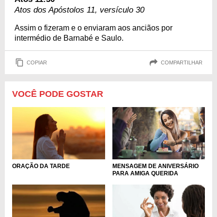
Atos dos Apóstolos 11, versículo 30
Assim o fizeram e o enviaram aos anciãos por
intermédio de Barnabé e Saulo.
COPIAR
COMPARTILHAR
VOCÊ PODE GOSTAR
ORAÇÃO DA TARDE
MENSAGEM DE ANIVERSÁRIO
PARA AMIGA QUERIDA