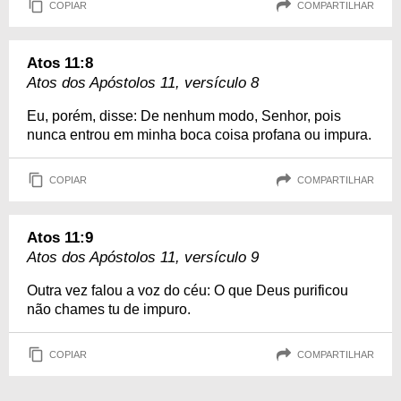
COPIAR
COMPARTILHAR
Atos 11:8
Atos dos Apóstolos 11, versículo 8
Eu, porém, disse: De nenhum modo, Senhor, pois
nunca entrou em minha boca coisa profana ou impura.
COPIAR
COMPARTILHAR
Atos 11:9
Atos dos Apóstolos 11, versículo 9
Outra vez falou a voz do céu: O que Deus purificou
não chames tu de impuro.
COPIAR
COMPARTILHAR