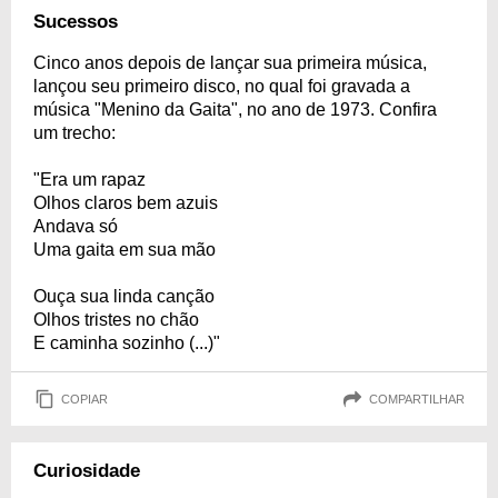
Sucessos
Cinco anos depois de lançar sua primeira música,
lançou seu primeiro disco, no qual foi gravada a
música "Menino da Gaita", no ano de 1973. Confira
um trecho:
"Era um rapaz
Olhos claros bem azuis
Andava só
Uma gaita em sua mão
Ouça sua linda canção
Olhos tristes no chão
E caminha sozinho (...)"
COPIAR
COMPARTILHAR
Curiosidade