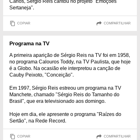
Carlos, Sérgio Reis cantou no projeto "Emoções
Sertaneja".
COPIAR
COMPARTILHAR
Programa na TV
A primeira aparição de Sérgio Reis na TV foi em 1958,
no programa Calouros Toddy, na TV Paulista, que hoje
é a Globo. Na ocasião ele interpretou a canção de
Cauby Peixoto, "Conceição".
Em 1997, Sérgio Reis estreou um programa na TV
Manchete, chamado "Sérgio Reis do Tamanho do
Brasil", que era televisionado aos domingo.
Hoje em dia, ele apresente o programa "Raízes do
Sertão", na Rede Record.
COPIAR
COMPARTILHAR