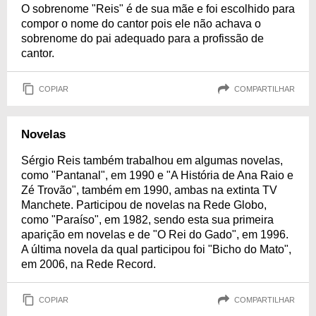
O sobrenome "Reis" é de sua mãe e foi escolhido para
compor o nome do cantor pois ele não achava o
sobrenome do pai adequado para a profissão de
cantor.
COPIAR
COMPARTILHAR
Novelas
Sérgio Reis também trabalhou em algumas novelas,
como "Pantanal", em 1990 e "A História de Ana Raio e
Zé Trovão", também em 1990, ambas na extinta TV
Manchete. Participou de novelas na Rede Globo,
como "Paraíso", em 1982, sendo esta sua primeira
aparição em novelas e de "O Rei do Gado", em 1996.
A última novela da qual participou foi "Bicho do Mato",
em 2006, na Rede Record.
COPIAR
COMPARTILHAR