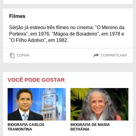
Filmes
Sérjão já estreou três filmes no cinema: "O Menino da
Porteira", em 1976, "Mágoa de Boiadeiro", em 1978 e
"O Filho Adotivo", em 1982.
COPIAR
COMPARTILHAR
VOCÊ PODE GOSTAR
BIOGRAFIA CARLOS
BIOGRAFIA DE MARIA
TRAMONTINA
BETHÂNIA