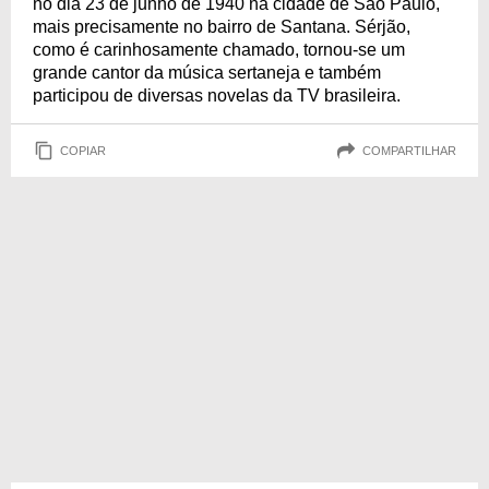
no dia 23 de junho de 1940 na cidade de São Paulo,
mais precisamente no bairro de Santana. Sérjão,
como é carinhosamente chamado, tornou-se um
grande cantor da música sertaneja e também
participou de diversas novelas da TV brasileira.
COPIAR
COMPARTILHAR