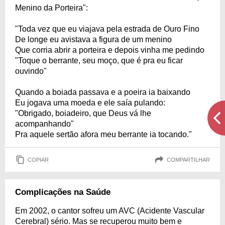
Menino da Porteira":
"Toda vez que eu viajava pela estrada de Ouro Fino
De longe eu avistava a figura de um menino
Que corria abrir a porteira e depois vinha me pedindo
"Toque o berrante, seu moço, que é pra eu ficar
ouvindo"
Quando a boiada passava e a poeira ia baixando
Eu jogava uma moeda e ele saía pulando:
"Obrigado, boiadeiro, que Deus vá lhe
acompanhando"
Pra aquele sertão afora meu berrante ia tocando."
COPIAR
COMPARTILHAR
Complicações na Saúde
Em 2002, o cantor sofreu um AVC (Acidente Vascular
Cerebral) sério. Mas se recuperou muito bem e